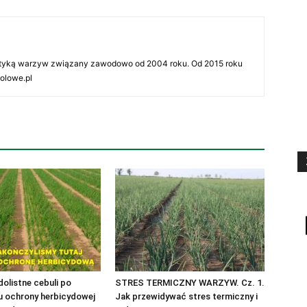
tyką warzyw związany zawodowo od 2004 roku. Od 2015 roku
olowe.pl
olistne cebuli po
STRES TERMICZNY WARZYW. Cz. 1.
u ochrony herbicydowej
Jak przewidywać stres termiczny i