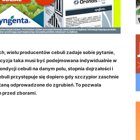
 wielu producentów cebuli zadaje sobie pytanie,
ecyzja taka musi być podejmowana indywidualnie w
dycji cebuli na danym polu, stopnia dojrzałości i
buli przystępuje się dopiero gdy szczypior zaschnie
taną odprowadzone do zgrubień. To pozwala
h przed zborami.