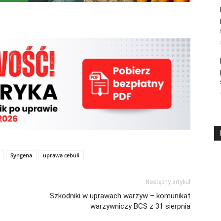
Syngena
uprawa cebuli
Następny artykuł
Szkodniki w uprawach warzyw – komunikat
warzywniczy BCS z 31 sierpnia