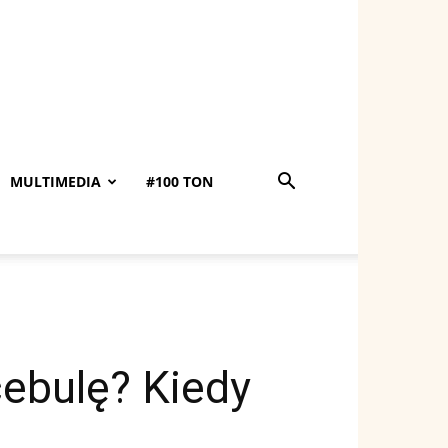
MULTIMEDIA
#100 TON
cebulę? Kiedy