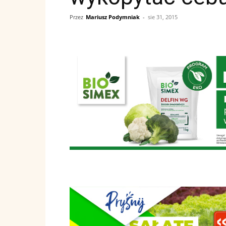
Przez
Mariusz Podymniak
-
sie 31, 2015