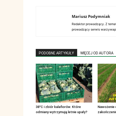
Mariusz Podymniak
Redaktor prowadzący. Z tema
prowadzący serwis warzywap
PODOBNE ARTYKUŁY
WIĘCEJ OD AUTORA
38°C i zbiór kalafiorów. Które
Nawożenie d
odmiany wytrzymują letnie upały?
zakończeni