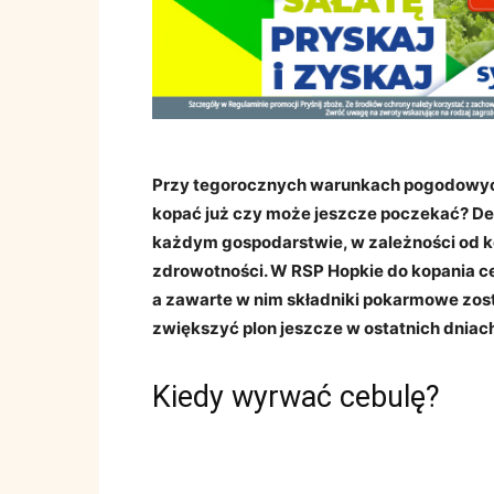
Przy tegorocznych warunkach pogodowych,
kopać już czy może jeszcze poczekać? D
każdym gospodarstwie, w zależności od kon
zdrowotności. W RSP Hopkie do kopania ce
a zawarte w nim składniki pokarmowe zos
zwiększyć plon jeszcze w ostatnich dniac
Kiedy wyrwać cebulę?