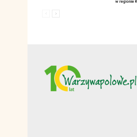
w regionie 