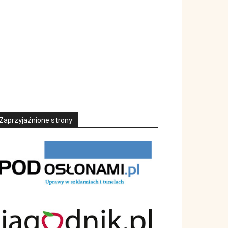
Zaprzyjaźnione strony