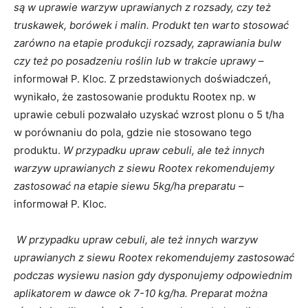
są w uprawie warzyw uprawianych z rozsady, czy też
truskawek, borówek i malin. Produkt ten warto stosować
zarówno na etapie produkcji rozsady, zaprawiania bulw
czy też po posadzeniu roślin lub w trakcie uprawy
–
informował P. Kloc. Z przedstawionych doświadczeń,
wynikało, że zastosowanie produktu Rootex np. w
uprawie cebuli pozwalało uzyskać wzrost plonu o 5 t/ha
w porównaniu do pola, gdzie nie stosowano tego
produktu.
W przypadku upraw cebuli, ale też innych
warzyw uprawianych z siewu Rootex rekomendujemy
zastosować na etapie siewu 5kg/ha preparatu
–
informował P. Kloc.
W przypadku upraw cebuli, ale też innych warzyw
uprawianych z siewu Rootex rekomendujemy zastosować
podczas wysiewu nasion gdy dysponujemy odpowiednim
aplikatorem w dawce ok 7-10 kg/ha. Preparat można