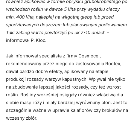
również aplikować w formie oprysku grubokroplistego po
wschodach roślin w dawce 5 l/ha przy wydatku cieczy
min. 400 l/ha, najlepiej na wilgotną glebę lub przed
spodziewanych deszczem lub planowanym podlewaniem.
Taki zabieg warto powtórzyć po ok 7-10 dniach
–
informował P. Kloc.
Jak informował specjalista z firmy Cosmocel,
rekomendowany przez niego do zastosowania Rootex,
dawał bardzo dobre efekty, aplikowany na etapie
produkcji rozsady warzyw kapustnych. Wpływał nie tylko
na zbudowanie lepszej jakości rozsady, czy też wzrost
roślin. Rośliny wcześniej osiągały również właściwą dla
siebie masę róży i miały bardziej wyrównany plon. Jest to
szczególnie ważne w uprawie kalafiorów czy brokułów na
wczesny zbiór.