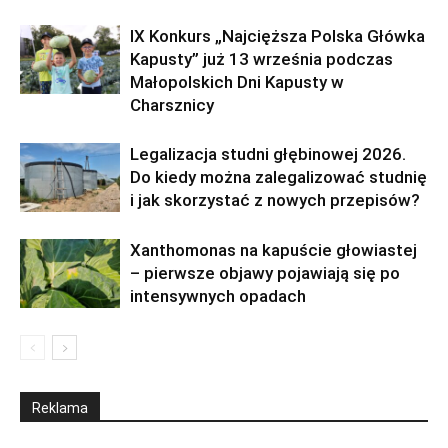
IX Konkurs „Najcięższa Polska Główka
Kapusty” już 13 września podczas
Małopolskich Dni Kapusty w
Charsznicy
Legalizacja studni głębinowej 2026.
Do kiedy można zalegalizować studnię
i jak skorzystać z nowych przepisów?
Xanthomonas na kapuście głowiastej
– pierwsze objawy pojawiają się po
intensywnych opadach
Reklama