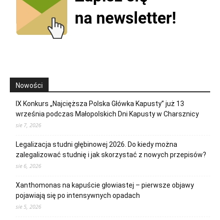
Nowości
IX Konkurs „Najcięższa Polska Główka Kapusty” już 13
września podczas Małopolskich Dni Kapusty w Charsznicy
sie 7, 2026
Legalizacja studni głębinowej 2026. Do kiedy można
zalegalizować studnię i jak skorzystać z nowych przepisów?
sie 6, 2026
Xanthomonas na kapuście głowiastej – pierwsze objawy
pojawiają się po intensywnych opadach
sie 5, 2026