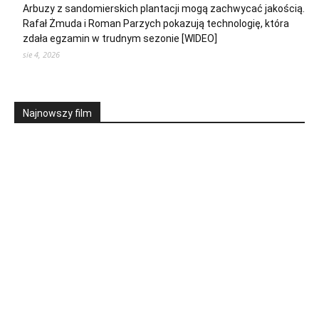
Arbuzy z sandomierskich plantacji mogą zachwycać jakością.
Rafał Żmuda i Roman Parzych pokazują technologię, która
zdała egzamin w trudnym sezonie [WIDEO]
sie 4, 2026
Najnowszy film