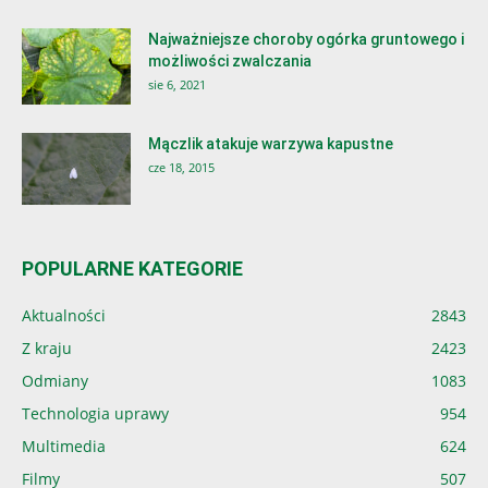
Najważniejsze choroby ogórka gruntowego i
możliwości zwalczania
sie 6, 2021
Mączlik atakuje warzywa kapustne
cze 18, 2015
POPULARNE KATEGORIE
Aktualności
2843
Z kraju
2423
Odmiany
1083
Technologia uprawy
954
Multimedia
624
Filmy
507