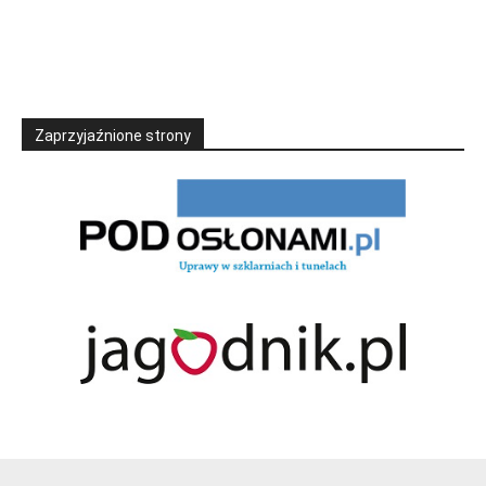
Zaprzyjaźnione strony