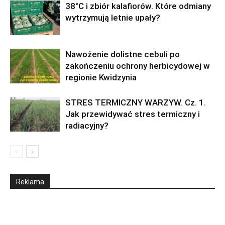
38°C i zbiór kalafiorów. Które odmiany
wytrzymują letnie upały?
Nawożenie dolistne cebuli po
zakończeniu ochrony herbicydowej w
regionie Kwidzynia
STRES TERMICZNY WARZYW. Cz. 1.
Jak przewidywać stres termiczny i
radiacyjny?
Reklama