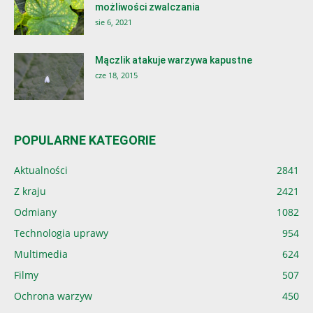
możliwości zwalczania
sie 6, 2021
Mączlik atakuje warzywa kapustne
cze 18, 2015
POPULARNE KATEGORIE
Aktualności
2841
Z kraju
2421
Odmiany
1082
Technologia uprawy
954
Multimedia
624
Filmy
507
Ochrona warzyw
450