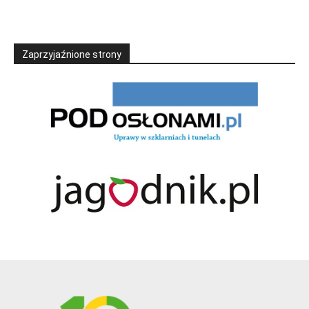
Zaprzyjaźnione strony