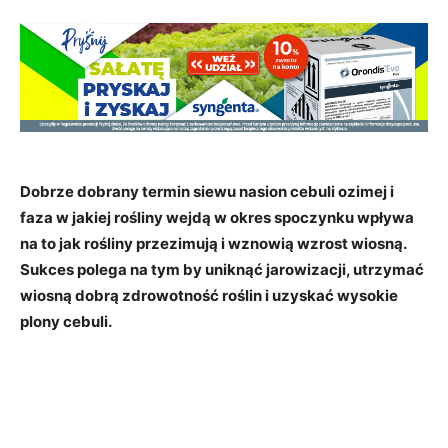
Dobrze dobrany termin siewu nasion cebuli ozimej i
faza w jakiej rośliny wejdą w okres spoczynku wpływa
na to jak rośliny przezimują i wznowią wzrost wiosną.
Sukces polega na tym by uniknąć jarowizacji, utrzymać
wiosną dobrą zdrowotność roślin i uzyskać wysokie
plony cebuli.