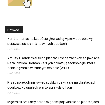
Nowości
Xanthomonas na kapuście głowiastej – pierwsze objawy
pojawiają się po intensywnych opadach
sie 5, 2026
Arbuzy z sandomierskich plantacji mogą zachwycać jakością.
Rafał Żmuda i Roman Parzych pokazują technologię, która
zdała egzamin w trudnym sezonie [WIDEO]
sie 4, 2026
Przędziorek chmielowiec szybko rozwija się na plantacjach
ogórków. Po upałach warto sprawdzić liście
sie 3, 2026
Mączniak rzekomy coraz częściej pojawia się na plantacjach