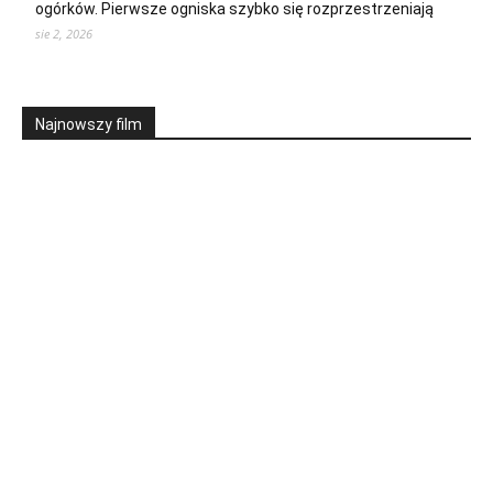
ogórków. Pierwsze ogniska szybko się rozprzestrzeniają
sie 2, 2026
Najnowszy film