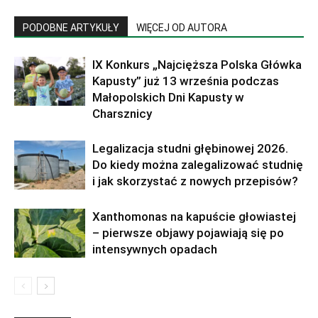
PODOBNE ARTYKUŁY
WIĘCEJ OD AUTORA
IX Konkurs „Najcięższa Polska Główka
Kapusty” już 13 września podczas
Małopolskich Dni Kapusty w
Charsznicy
Legalizacja studni głębinowej 2026.
Do kiedy można zalegalizować studnię
i jak skorzystać z nowych przepisów?
Xanthomonas na kapuście głowiastej
– pierwsze objawy pojawiają się po
intensywnych opadach