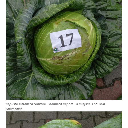
Kapusta Mateusza Nowaka – odmiana Report – II miejsce. Fot. GOK
Charsznica