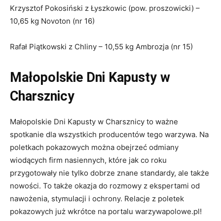
Krzysztof Pokosiński z Łyszkowic (pow. proszowicki) –
10,65 kg Novoton (nr 16)
Rafał Piątkowski z Chliny – 10,55 kg Ambrozja (nr 15)
Małopolskie Dni Kapusty w
Charsznicy
Małopolskie Dni Kapusty w Charsznicy to ważne
spotkanie dla wszystkich producentów tego warzywa. Na
poletkach pokazowych można obejrzeć odmiany
wiodących firm nasiennych, które jak co roku
przygotowały nie tylko dobrze znane standardy, ale także
nowości. To także okazja do rozmowy z ekspertami od
nawożenia, stymulacji i ochrony. Relacje z poletek
pokazowych już wkrótce na portalu warzywapolowe.pl!