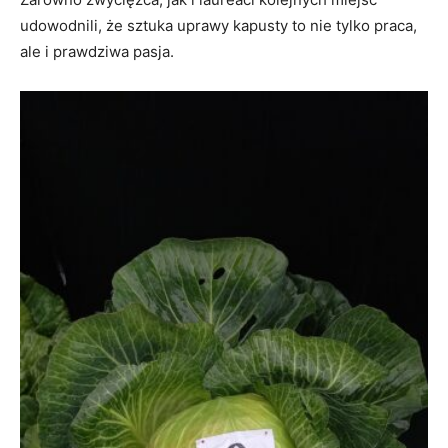
udowodnili, że sztuka uprawy kapusty to nie tylko praca,
ale i prawdziwa pasja.