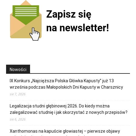
Nowości
IX Konkurs „Najcięższa Polska Główka Kapusty” już 13
września podczas Małopolskich Dni Kapusty w Charsznicy
sie 7, 2026
Legalizacja studni głębinowej 2026. Do kiedy można
zalegalizować studnię i jak skorzystać z nowych przepisów?
sie 6, 2026
Xanthomonas na kapuście głowiastej – pierwsze objawy