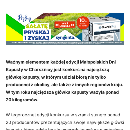
Ważnym elementem każdej edycji Małopolskich Dni
Kapusty w Charsznicy jest konkurs na najcięższą
główkę kapusty, w którym udział biorą nie tylko
producenci z okolicy, ale także z innych regionów kraju.
W tym roku najcięższa główka kapusty ważyła ponad
20 kilogramów.
W tegorocznej edycji konkursu w szranki stanęło ponad
20 producentów prezentujących swoje największe główki
kapusty, które udało im się wyprodukować na plantacjach.