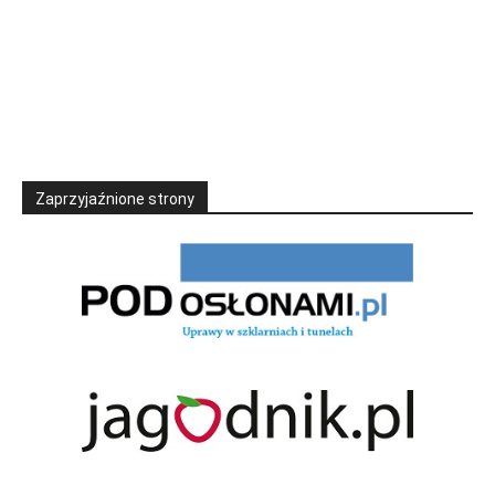
Zaprzyjaźnione strony