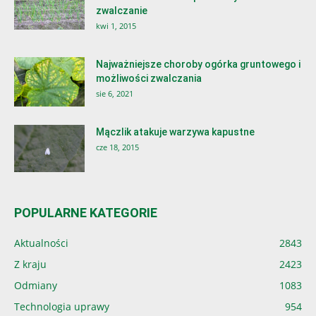
zwalczanie
kwi 1, 2015
Najważniejsze choroby ogórka gruntowego i
możliwości zwalczania
sie 6, 2021
Mączlik atakuje warzywa kapustne
cze 18, 2015
POPULARNE KATEGORIE
Aktualności
2843
Z kraju
2423
Odmiany
1083
Technologia uprawy
954