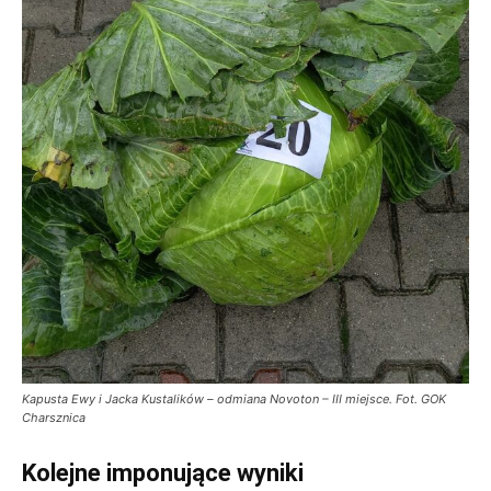
Kapusta Ewy i Jacka Kustalików – odmiana Novoton – III miejsce. Fot. GOK
Charsznica
Kolejne imponujące wyniki