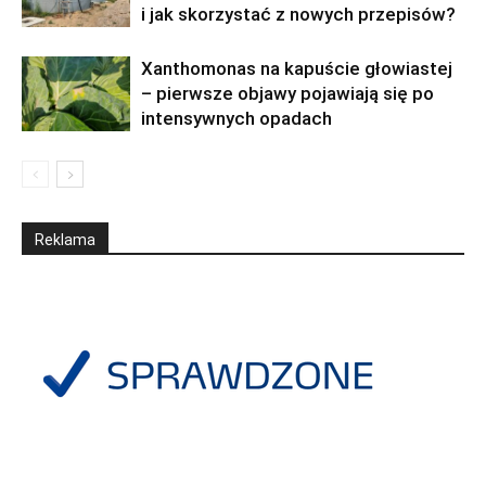
i jak skorzystać z nowych przepisów?
Xanthomonas na kapuście głowiastej
– pierwsze objawy pojawiają się po
intensywnych opadach
Reklama