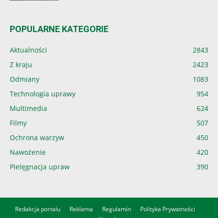
POPULARNE KATEGORIE
Aktualności
2843
Z kraju
2423
Odmiany
1083
Technologia uprawy
954
Multimedia
624
Filmy
507
Ochrona warzyw
450
Nawożenie
420
Pielęgnacja upraw
390
Redakcja portalu
Reklama
Regulamin
Polityka Prywatności