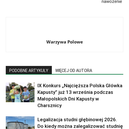
nawożenie
Warzywa Polowe
PODOBNE ARTYKUŁY
WIĘCEJ OD AUTORA
IX Konkurs „Najcięższa Polska Główka
Kapusty” już 13 września podczas
Małopolskich Dni Kapusty w
Charsznicy
Legalizacja studni głębinowej 2026.
Do kiedy można zalegalizować studnię