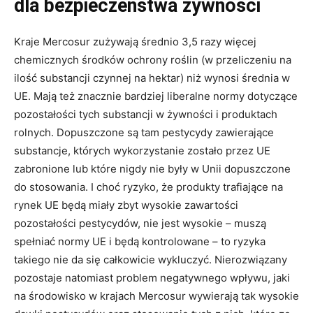
dla bezpieczeństwa żywności
Kraje Mercosur zużywają średnio 3,5 razy więcej
chemicznych środków ochrony roślin (w przeliczeniu na
ilość substancji czynnej na hektar) niż wynosi średnia w
UE. Mają też znacznie bardziej liberalne normy dotyczące
pozostałości tych substancji w żywności i produktach
rolnych. Dopuszczone są tam pestycydy zawierające
substancje, których wykorzystanie zostało przez UE
zabronione lub które nigdy nie były w Unii dopuszczone
do stosowania. I choć ryzyko, że produkty trafiające na
rynek UE będą miały zbyt wysokie zawartości
pozostałości pestycydów, nie jest wysokie – muszą
spełniać normy UE i będą kontrolowane – to ryzyka
takiego nie da się całkowicie wykluczyć. Nierozwiązany
pozostaje natomiast problem negatywnego wpływu, jaki
na środowisko w krajach Mercosur wywierają tak wysokie