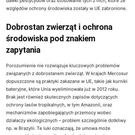
dawki pestycydów oraz stosowanie tych z nich, które ze
względów ochrony środowiska zostały w UE zabronione.
Dobrostan zwierząt i ochrona
środowiska pod znakiem
zapytania
Porozumienie nie rozwiązuje kluczowych problemów
związanych z dobrostanem zwierząt. W krajach Mercosur
dopuszczone są praktyki zakazane w UE, takie jak kurniki
bateryjne, które Unia wyeliminowała już w 2012 roku.
Brak jest również skutecznych zapisów dotyczących
ochrony lasów tropikalnych, w tym Amazonii, oraz
mechanizmów zapobiegających przemocy wobec
działaczy ekologicznych – problem szczególnie dotkliwy
np. w Brazylii. Te luki oznaczają, że umowa może