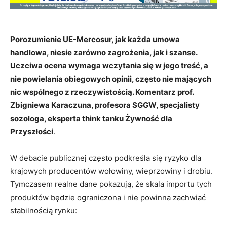
Porozumienie UE-Mercosur, jak każda umowa
handlowa, niesie zarówno zagrożenia, jak i szanse.
Uczciwa ocena wymaga wczytania się w jego treść, a
nie powielania obiegowych opinii, często nie mających
nic wspólnego z rzeczywistością. Komentarz prof.
Zbigniewa Karaczuna, profesora SGGW, specjalisty
sozologa, eksperta think tanku Żywność dla
Przyszłości
.
W debacie publicznej często podkreśla się ryzyko dla
krajowych producentów wołowiny, wieprzowiny i drobiu.
Tymczasem realne dane pokazują, że skala importu tych
produktów będzie ograniczona i nie powinna zachwiać
stabilnością rynku: