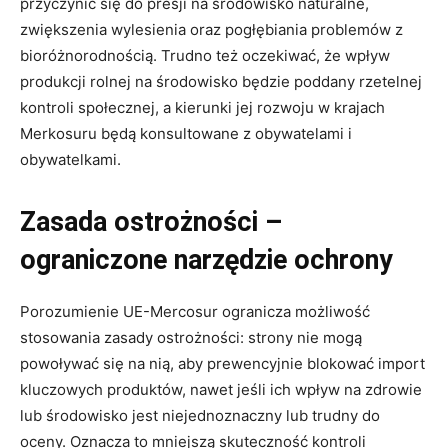
przyczynić się do presji na środowisko naturalne,
zwiększenia wylesienia oraz pogłębiania problemów z
bioróżnorodnością. Trudno też oczekiwać, że wpływ
produkcji rolnej na środowisko będzie poddany rzetelnej
kontroli społecznej, a kierunki jej rozwoju w krajach
Merkosuru będą konsultowane z obywatelami i
obywatelkami.
Zasada ostrożności –
ograniczone narzędzie ochrony
Porozumienie UE-Mercosur ogranicza możliwość
stosowania zasady ostrożności: strony nie mogą
powoływać się na nią, aby prewencyjnie blokować import
kluczowych produktów, nawet jeśli ich wpływ na zdrowie
lub środowisko jest niejednoznaczny lub trudny do
oceny. Oznacza to mniejszą skuteczność kontroli