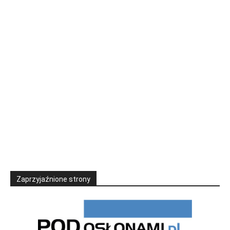
Zaprzyjaźnione strony