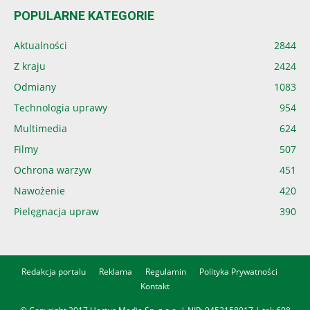
POPULARNE KATEGORIE
Aktualności
2844
Z kraju
2424
Odmiany
1083
Technologia uprawy
954
Multimedia
624
Filmy
507
Ochrona warzyw
451
Nawożenie
420
Pielęgnacja upraw
390
Redakcja portalu
Reklama
Regulamin
Polityka Prywatności
Kontakt