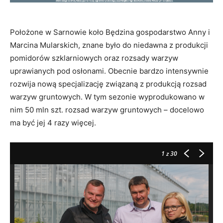
Położone w Sarnowie koło Będzina gospodarstwo Anny i
Marcina Mularskich, znane było do niedawna z produkcji
pomidorów szklarniowych oraz rozsady warzyw
uprawianych pod osłonami. Obecnie bardzo intensywnie
rozwija nową specjalizację związaną z produkcją rozsad
warzyw gruntowych. W tym sezonie wyprodukowano w
nim 50 mln szt. rozsad warzyw gruntowych – docelowo
ma być jej 4 razy więcej.
1
z 30