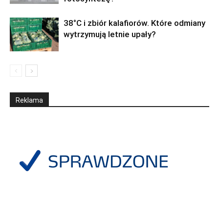
38°C i zbiór kalafiorów. Które odmiany
wytrzymują letnie upały?
Reklama