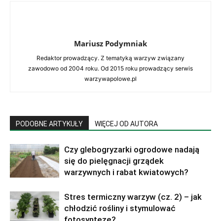
Mariusz Podymniak
Redaktor prowadzący. Z tematyką warzyw związany
zawodowo od 2004 roku. Od 2015 roku prowadzący serwis
warzywapolowe.pl
PODOBNE ARTYKUŁY
WIĘCEJ OD AUTORA
Czy glebogryzarki ogrodowe nadają
się do pielęgnacji grządek
warzywnych i rabat kwiatowych?
Stres termiczny warzyw (cz. 2) – jak
chłodzić rośliny i stymulować
fotosyntezę?