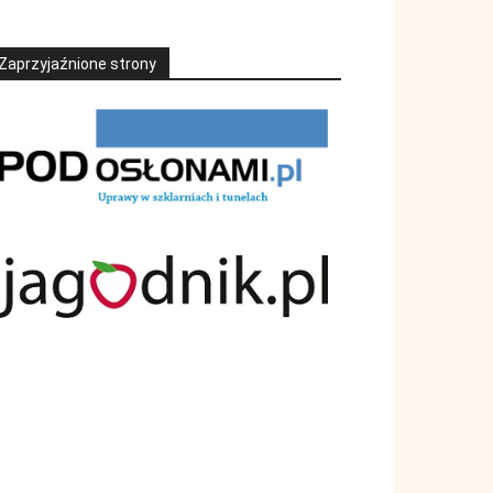
Zaprzyjaźnione strony