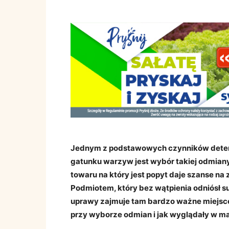
Jednym z podstawowych czynników deter
gatunku warzyw jest wybór takiej odmian
towaru na który jest popyt daje szanse na
Podmiotem, który bez wątpienia odniósł su
uprawy zajmuje tam bardzo ważne miejsce
przy wyborze odmian i jak wyglądały w ma