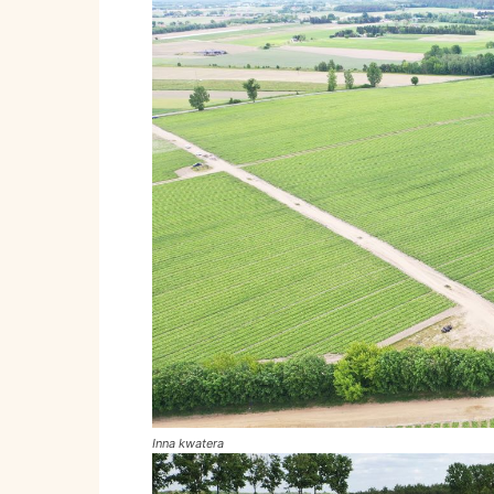
Inna kwatera