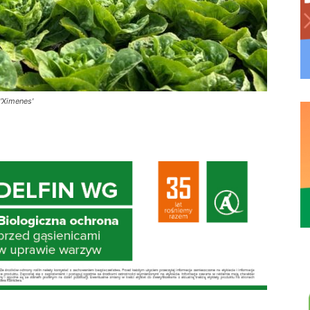
'Ximenes'