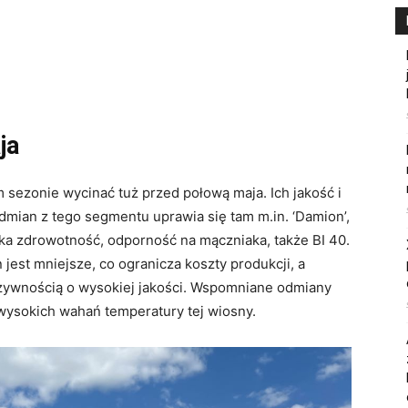
ja
sezonie wycinać tuż przed połową maja. Ich jakość i
dmian z tego segmentu uprawia się tam m.in. ‘Damion’,
ysoka zdrowotność, odporność na mączniaka, także BI 40.
jest mniejsze, co ogranicza koszty produkcji, a
ywnością o wysokiej jakości. Wspomniane odmiany
wysokich wahań temperatury tej wiosny.