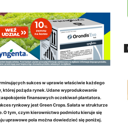
minujących sukces w uprawie właściwie każdego
y, której pożąda rynek. Udane wyprodukowanie
 zaspokojenie finansowych oczekiwań plantatora.
kces rynkowy jest Green Crops. Sałata w strukturze
. O tym, czym kierownictwo podmiotu kieruje się
ju uprawowe pola można dowiedzieć się poniżej.