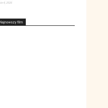
sie 4, 2026
Najnowszy film