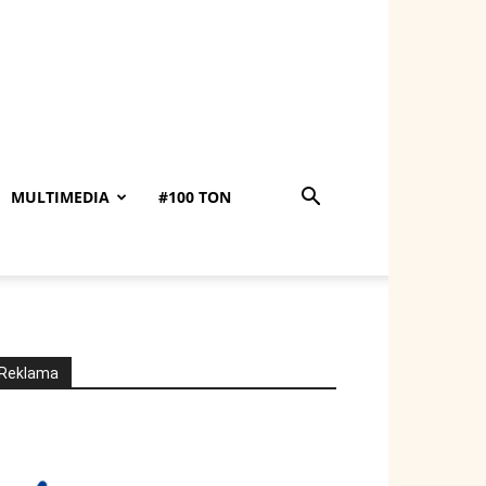
MULTIMEDIA
#100 TON
Reklama