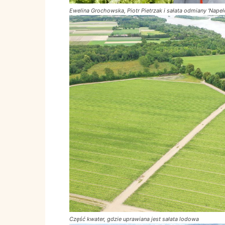
Ewelina Grochowska, Piotr Pietrzak i sałata odmiany 'Napel
Część kwater, gdzie uprawiana jest sałata lodowa