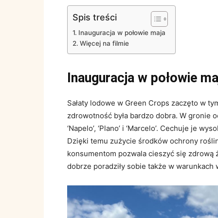
Spis treści
Inauguracja w połowie maja
Więcej na filmie
Inauguracja w połowie ma
Sałaty lodowe w Green Crops zaczęto w tym 
zdrowotność była bardzo dobra. W gronie o
‘Napelo’, ‘Plano’ i ‘Marcelo’. Cechuje je w
Dzięki temu zużycie środków ochrony roślin 
konsumentom pozwala cieszyć się zdrową ż
dobrze poradziły sobie także w warunkach 