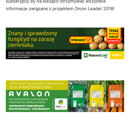
subskrypcji by na bieżąco otrzymywać wszystkie
informacje związane z projektem Onion Leader 2018!