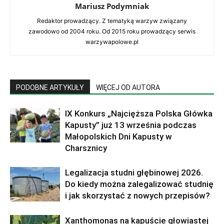
Mariusz Podymniak
Redaktor prowadzący. Z tematyką warzyw związany
zawodowo od 2004 roku. Od 2015 roku prowadzący serwis
warzywapolowe.pl
PODOBNE ARTYKUŁY
WIĘCEJ OD AUTORA
IX Konkurs „Najcięższa Polska Główka
Kapusty” już 13 września podczas
Małopolskich Dni Kapusty w
Charsznicy
Legalizacja studni głębinowej 2026.
Do kiedy można zalegalizować studnię
i jak skorzystać z nowych przepisów?
Xanthomonas na kapuście głowiastej