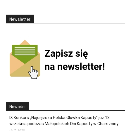
Newsletter
Nowości
IX Konkurs „Najcięższa Polska Główka Kapusty” już 13
września podczas Małopolskich Dni Kapusty w Charsznicy
sie 7, 2026