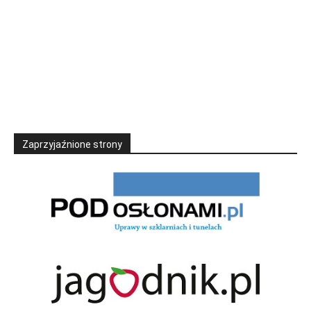
Zaprzyjaźnione strony