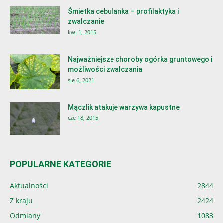
Śmietka cebulanka – profilaktyka i
zwalczanie
kwi 1, 2015
Najważniejsze choroby ogórka gruntowego i
możliwości zwalczania
sie 6, 2021
Mączlik atakuje warzywa kapustne
cze 18, 2015
POPULARNE KATEGORIE
Aktualności
2844
Z kraju
2424
Odmiany
1083