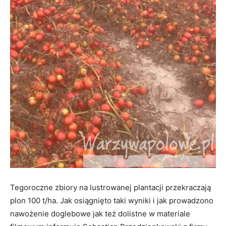
Tegoroczne zbiory na lustrowanej plantacji przekraczają
plon 100 t/ha. Jak osiągnięto taki wyniki i jak prowadzono
nawożenie doglebowe jak też dolistne w materiale