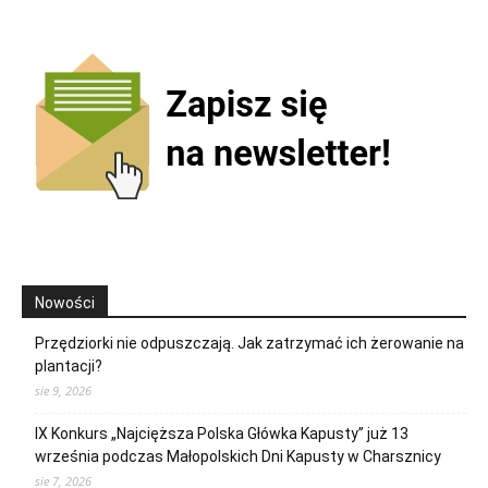
Nowości
Przędziorki nie odpuszczają. Jak zatrzymać ich żerowanie na
plantacji?
sie 9, 2026
IX Konkurs „Najcięższa Polska Główka Kapusty” już 13
września podczas Małopolskich Dni Kapusty w Charsznicy
sie 7, 2026