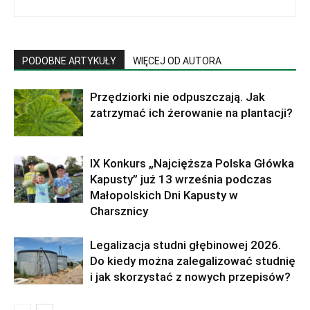
PODOBNE ARTYKUŁY
WIĘCEJ OD AUTORA
Przędziorki nie odpuszczają. Jak
zatrzymać ich żerowanie na plantacji?
IX Konkurs „Najcięższa Polska Główka
Kapusty” już 13 września podczas
Małopolskich Dni Kapusty w
Charsznicy
Legalizacja studni głębinowej 2026.
Do kiedy można zalegalizować studnię
i jak skorzystać z nowych przepisów?