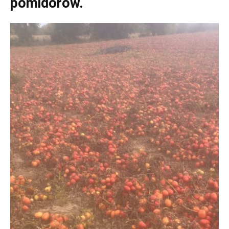
pomidorów.