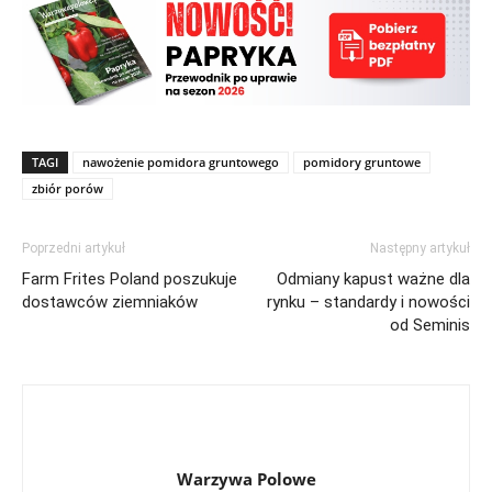
TAGI
nawożenie pomidora gruntowego
pomidory gruntowe
zbiór porów
Poprzedni artykuł
Następny artykuł
Farm Frites Poland poszukuje
Odmiany kapust ważne dla
dostawców ziemniaków
rynku – standardy i nowości
od Seminis
Warzywa Polowe