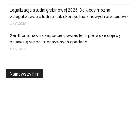
Legalizacja studni głębinowej 2026. Do kiedy można
zalegalizować studnię i jak skorzystać z nowych przepisów?
sie 6, 2026
Xanthomonas na kapuście głowiastej – pierwsze objawy
pojawiają się po intensywnych opadach
sie 5, 2026
Najnowszy film