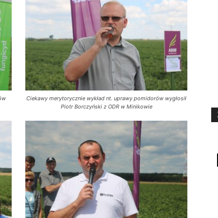
ów
Ciekawy merytorycznie wykład nt. uprawy pomidorów wygłosił
Piotr Borczyński z ODR w Minikowie