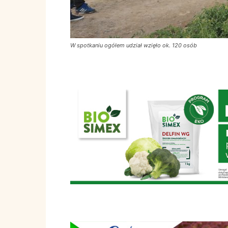
W spotkaniu ogółem udział wzięło ok. 120 osób