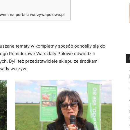
bawem na portalu warzywapolowe.pl
oruszane tematy w kompletny sposób odnosiły się do
tego Pomidorowe Warsztaty Polowe odwiedzili
ch. Byli też przedstawiciele sklepu ze środkami
zsady warzyw.