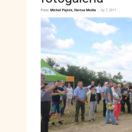
Przez
Michał Piątek, Hortus Media
-
lip 7, 2017