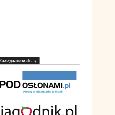
Zaprzyjaźnione strony