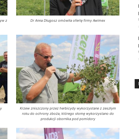
zyw z
Dr Anna Długosz omówiła ofertę firmy Awimex
ły
Krzew zniszczony przez herbicydy wykorzystane z zeszłym
roku do ochrony zboża, którego słomę wykorzystano do
produkcji obornika pod pomidory