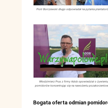
Piotr Borczewski długo odpowiadał na pytania plantato
Włodzimierz Prus z firmy Adob opowiedzial o żywieni
pomidorów koncentrując się na nawożeniu pozakorzenio
Bogata oferta odmian pomido