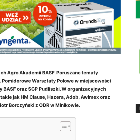
mach Agro Akademii BASF. Poruszane tematy
. Pomidorowe Warsztaty Polowe w miejscowości
y BASF oraz SGP Pudliszki. W organizacyjnych
, takie jak HM Clause, Hazera, Adob, Awimex oraz
Piotr Borczyński z ODR w Minikowie.