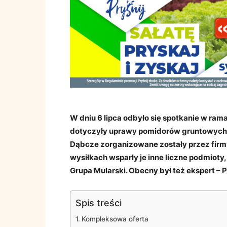
W dniu 6 lipca odbyło się spotkanie w ra
dotyczyły uprawy pomidorów gruntowych
Dąbcze zorganizowane zostały przez firm
wysiłkach wsparły je inne liczne podmioty
Grupa Mularski. Obecny był też ekspert – 
Spis treści
Kompleksowa oferta