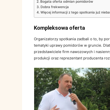
Bogata oferta odmian pomidorów
Dobra frekwencja
Więcej informacji z tego spotkania już nie
Kompleksowa oferta
Organizatorzy spotkania zadbali o to, by p
tematyki uprawy pomidorów w gruncie. Dla
przedstawiciele firm nawozowych i nasienny
produkcji oraz reprezentant producenta ro