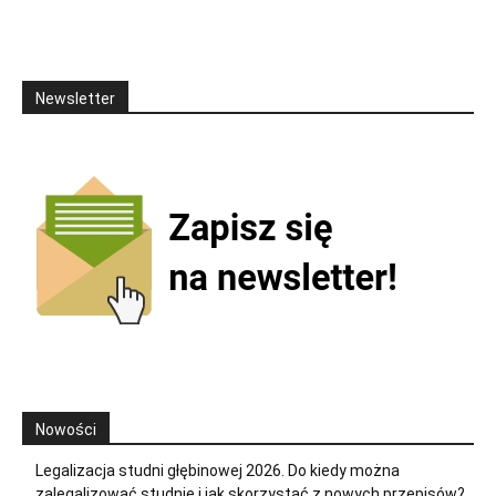
Newsletter
Nowości
Legalizacja studni głębinowej 2026. Do kiedy można
zalegalizować studnię i jak skorzystać z nowych przepisów?