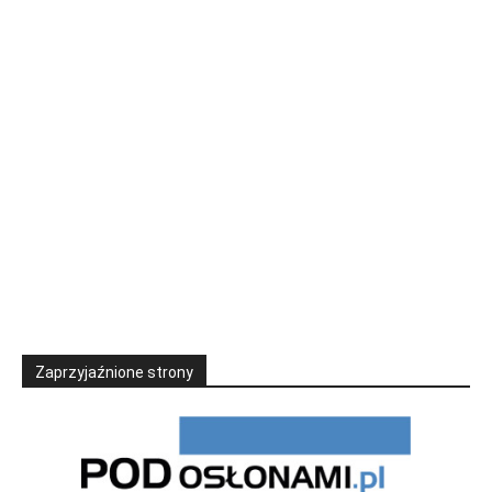
Zaprzyjaźnione strony