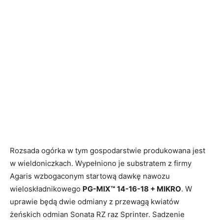
Rozsada ogórka w tym gospodarstwie produkowana jest
w wieldoniczkach. Wypełniono je substratem z firmy
Agaris wzbogaconym startową dawkę nawozu
wieloskładnikowego
PG-MIX™ 14-16-18 + MIKRO
. W
uprawie będą dwie odmiany z przewagą kwiatów
żeńskich odmian Sonata RZ raz Sprinter. Sadzenie