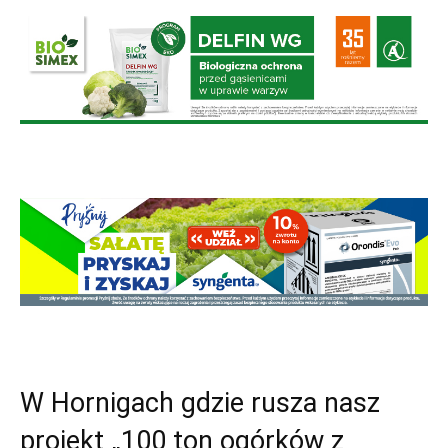
W Hornigach gdzie rusza nasz
projekt „100 ton ogórków z