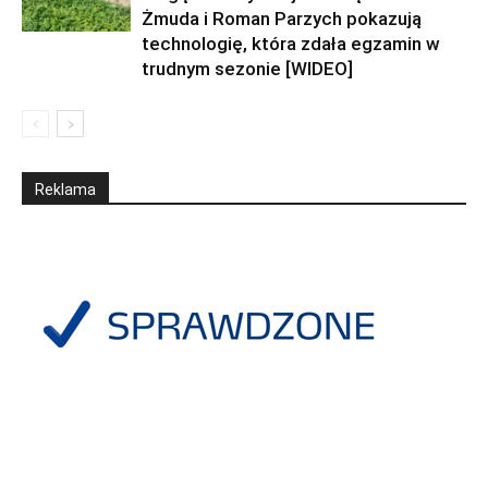
Żmuda i Roman Parzych pokazują
technologię, która zdała egzamin w
trudnym sezonie [WIDEO]
Reklama