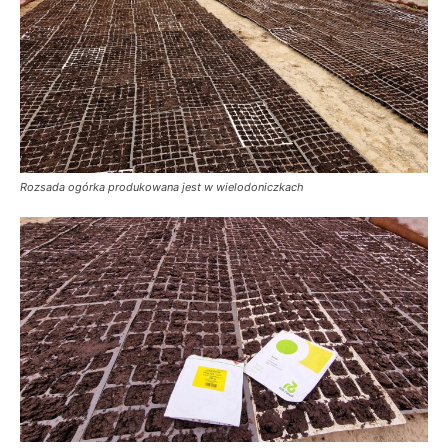
Rozsada ogórka produkowana jest w wielodoniczkach