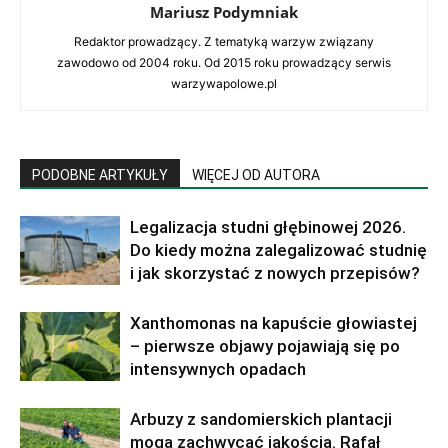
Mariusz Podymniak
Redaktor prowadzący. Z tematyką warzyw związany
zawodowo od 2004 roku. Od 2015 roku prowadzący serwis
warzywapolowe.pl
PODOBNE ARTYKUŁY
WIĘCEJ OD AUTORA
Legalizacja studni głębinowej 2026.
Do kiedy można zalegalizować studnię
i jak skorzystać z nowych przepisów?
Xanthomonas na kapuście głowiastej
– pierwsze objawy pojawiają się po
intensywnych opadach
Arbuzy z sandomierskich plantacji
mogą zachwycać jakością. Rafał