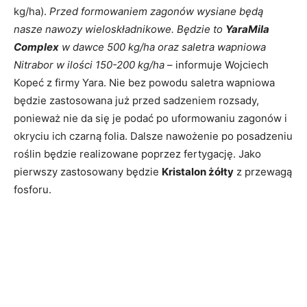
kg/ha).
Przed formowaniem zagonów wysiane będą
nasze nawozy wieloskładnikowe. Będzie to
YaraMila
Complex
w dawce 500 kg/ha oraz saletra wapniowa
Nitrabor w ilości 150-200 kg/ha
– informuje Wojciech
Kopeć z firmy Yara. Nie bez powodu saletra wapniowa
będzie zastosowana już przed sadzeniem rozsady,
ponieważ nie da się je podać po uformowaniu zagonów i
okryciu ich czarną folia. Dalsze nawożenie po posadzeniu
roślin będzie realizowane poprzez fertygację. Jako
pierwszy zastosowany będzie
Kristalon żółty
z przewagą
fosforu.