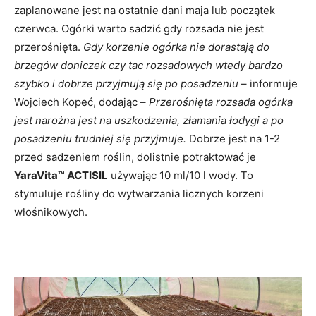
zaplanowane jest na ostatnie dani maja lub początek
czerwca. Ogórki warto sadzić gdy rozsada nie jest
przerośnięta.
Gdy korzenie ogórka nie dorastają do
brzegów doniczek czy tac rozsadowych wtedy bardzo
szybko i dobrze przyjmują się po posadzeniu
– informuje
Wojciech Kopeć, dodając –
Przerośnięta rozsada ogórka
jest narożna jest na uszkodzenia, złamania łodygi a po
posadzeniu trudniej się przyjmuje.
Dobrze jest na 1-2
przed sadzeniem roślin, dolistnie potraktować je
YaraVita™ ACTISIL
używając 10 ml/10 l wody. To
stymuluje rośliny do wytwarzania licznych korzeni
włośnikowych.