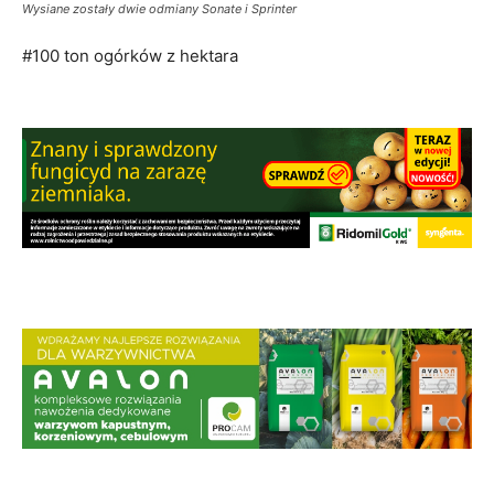
Wysiane zostały dwie odmiany Sonate i Sprinter
#100 ton ogórków z hektara