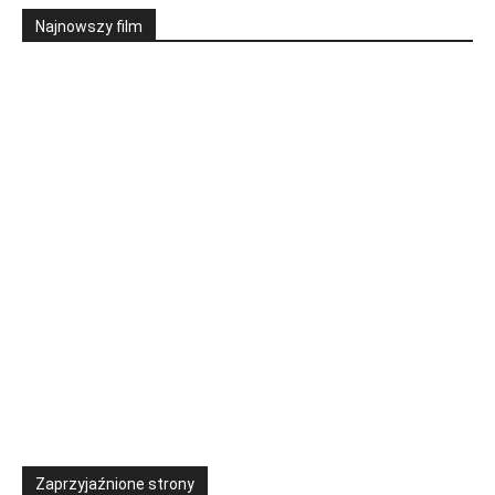
Najnowszy film
Zaprzyjaźnione strony