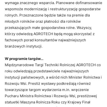
wymaga znacznego wsparcia. Planowane dofinansowanie
wspomoże modernizację i restrukturyzację gospodarstw
rolnych. Przeznaczone będzie także na premie dla
młodych rolników oraz płatności dla rolników
przekazujących małe gospodarstwa rolne. Wszyscy,
którzy odwiedzą AGROTECH będą mogą skorzystać z
fachowych porad konsultantów najważniejszych
branżowych instytucji.
W programie targów…
Międzynarodowe Targi Techniki Rolniczej AGROTECH co
roku odwiedzają przedstawiciele najważniejszych
instytucji państwowych, a wśród nich Minister Rolnictwa i
Rozwoju Wsi. Prestiż wystawy podkreślają również
towarzyszące targom wydarzenia m.in. wręczenie
Pucharu Ministra Rolnictwa i Rozwoju Wsi, prestiżowej
statuetki Maszyna Rolnicza Roku czy Krajowy Finał