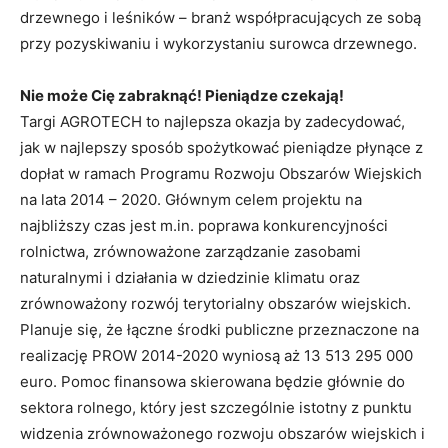
drzewnego i leśników – branż współpracujących ze sobą
przy pozyskiwaniu i wykorzystaniu surowca drzewnego.
Nie może Cię zabraknąć! Pieniądze czekają!
Targi AGROTECH to najlepsza okazja by zadecydować,
jak w najlepszy sposób spożytkować pieniądze płynące z
dopłat w ramach Programu Rozwoju Obszarów Wiejskich
na lata 2014 – 2020. Głównym celem projektu na
najbliższy czas jest m.in. poprawa konkurencyjności
rolnictwa, zrównoważone zarządzanie zasobami
naturalnymi i działania w dziedzinie klimatu oraz
zrównoważony rozwój terytorialny obszarów wiejskich.
Planuje się, że łączne środki publiczne przeznaczone na
realizację PROW 2014-2020 wyniosą aż 13 513 295 000
euro. Pomoc finansowa skierowana będzie głównie do
sektora rolnego, który jest szczególnie istotny z punktu
widzenia zrównoważonego rozwoju obszarów wiejskich i