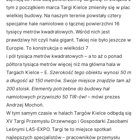
tym z początkiem marca Targi Kielce zmieniły się w plac
wielkiej budowy. Na naszym terenie powstały cztery
specjalne hale namiotowe o łącznej powierzchni 16
tysięcy metrów kwadratowych. Wśród nich jest
prawdziwy hit czyli hala gigant. Takiej nie było jeszcze w
Europie. To konstrukcja o wielkości 7
i pół tysiąca metrów kwadratowych – a to aż o ponad
półtora tysiąca metrów więcej niż ma główna hala w
Targach Kielce – E.
Szerokość tego obiektu wynosi 50 m
a długość aż 150 metrów. Swoje miejsce znajdzie tam aż
200 stoisk. Elementy potrzebne do budowy hal
namiotowych przywiozło 50 TIR-ów!
– mówi prezes
Andrzej Mochoń.
W tym samym czasie w halach Targów Kielce odbędą się
XV Targi Przemysłu Drzewnego i Gospodarki Zasobami
Leśnymi LAS-EXPO. Targi te to miejsce spotkań
najlepszych specjalistów – pracowników przemysłu