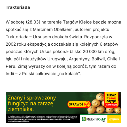
Traktoriada
W sobotę (28.03) na terenie Targów Kielce będzie można
spotkać się z Marcinem Obałkiem, autorem projektu
Traktoriada – Ursusem dookoła świata. Rozpoczęta w
2002 roku ekspedycja doczekała się kolejnych 6 etapów
podczas których Ursus pokonał blisko 20 000 km dróg,
łąk, pól i nieużytków Urugwaju, Argentyny, Boliwii, Chile i
Peru. Zimą wyruszy on w kolejną podróż, tym razem do
Indii – z Polski całkowicie „na kołach”.