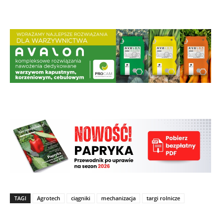
TAGI
Agrotech
ciągniki
mechanizacja
targi rolnicze