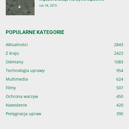
cze 18, 2015
POPULARNE KATEGORIE
Aktualności
2843
Z kraju
2423
Odmiany
1083
Technologia uprawy
954
Multimedia
624
Filmy
507
Ochrona warzyw
450
Nawożenie
420
Pielęgnacja upraw
390