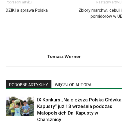
Poprzedni artykuł
Następny artykuł
DZIKI a sprawa Polska
Zbiory marchwi, cebuli i
pomidorów w UE
Tomasz Werner
PODOBNE ARTYKUŁY
WIĘCEJ OD AUTORA
IX Konkurs „Najcięższa Polska Główka
Kapusty” już 13 września podczas
Małopolskich Dni Kapusty w
Charsznicy