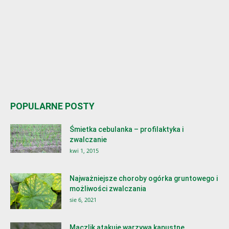
POPULARNE POSTY
Śmietka cebulanka – profilaktyka i
zwalczanie
kwi 1, 2015
Najważniejsze choroby ogórka gruntowego i
możliwości zwalczania
sie 6, 2021
Mączlik atakuje warzywa kapustne