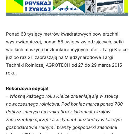
Ponad 60 tysięcy metrów kwadratowych powierzchni
wystawienniczej, ponad 58 tysięcy zwiedzających, setki
wielkich maszyn i bezkonkurencyjnych ofert. Targi Kielce
już po raz 21. zapraszają na Międzynarodowe Targi
Techniki Rolniczej AGROTECH od 27 do 29 marca 2015
roku.
Rekordowa edycja!
– Wiosną każdego roku Kielce zmieniają się w stolicę
nowoczesnego rolnictwa. Pod koniec marca ponad 700
dobrze znanych na rynku firm z kilkunastu krajów
zaprezentuje sprzęt i asortyment niezbędny w każdym
gospodarstwie rolnym i branży gospodarki zasobami