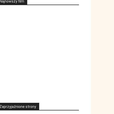
Najnowszy film
Zaprzyjaźnione strony