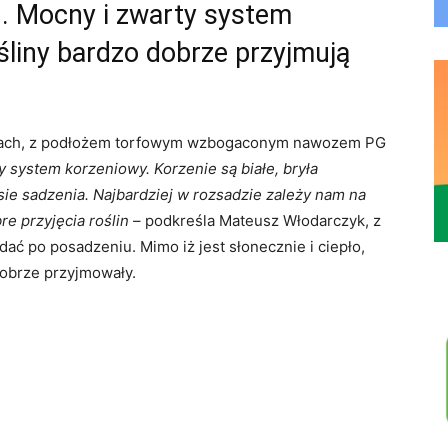
 Mocny i zwarty system
śliny bardzo dobrze przyjmują
kach, z podłożem torfowym wzbogaconym nawozem PG
ystem korzeniowy. Korzenie są białe, bryła
sie sadzenia. Najbardziej w rozsadzie zależy nam na
e przyjęcia roślin
– podkreśla Mateusz Włodarczyk, z
ać po posadzeniu. Mimo iż jest słonecznie i ciepło,
 dobrze przyjmowały.