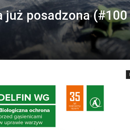
 już posadzona (#100