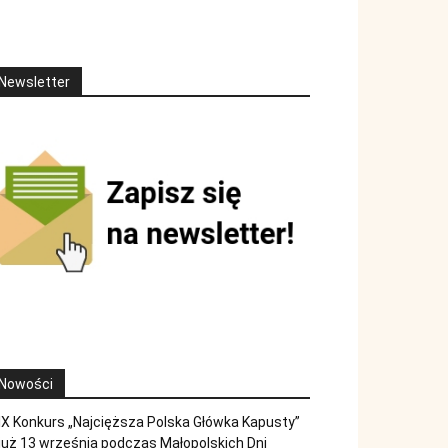
Newsletter
Nowości
IX Konkurs „Najcięższa Polska Główka Kapusty”
już 13 września podczas Małopolskich Dni