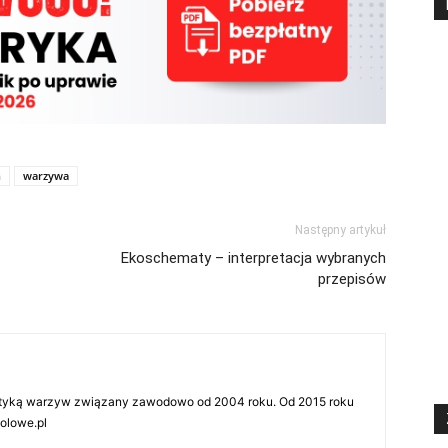
h
warzywa
Następny artykuł
Ekoschematy – interpretacja wybranych
przepisów
tyką warzyw związany zawodowo od 2004 roku. Od 2015 roku
olowe.pl