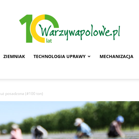
ZIEMNIAK
TECHNOLOGIA UPRAWY
MECHANIZACJA
Warzywa
już posadzona (#100 ton)
Polowe