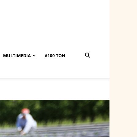
MULTIMEDIA
#100 TON