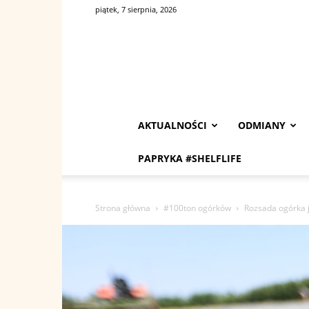
piątek, 7 sierpnia, 2026
AKTUALNOŚCI
ODMIANY
PAPRYKA #SHELFLIFE
Strona główna
#100ton ogórków
Rozsada ogórka 