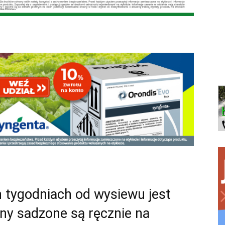
 tygodniach od wysiewu jest
iny sadzone są ręcznie na