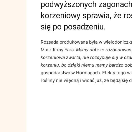
podwyższonych zagonach.
korzeniowy sprawia, że ro
się po posadzeniu.
Rozsada produkowana była w wielodonicz
Mix z firmy Yara.
Mamy dobrze rozbudowany s
korzeniowa zwarta, nie rozsypuje się w cza
korzeniu, bo dzięki niemu mamy bardzo dobr
gospodarstwa w Horniagach. Efekty tego wid
rośliny nie więdną i widać już, ze będą się