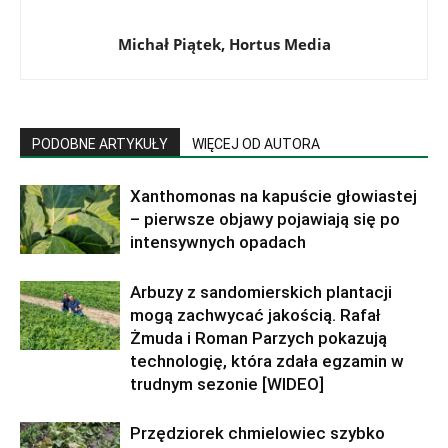
Michał Piątek, Hortus Media
PODOBNE ARTYKUŁY
WIĘCEJ OD AUTORA
Xanthomonas na kapuście głowiastej
– pierwsze objawy pojawiają się po
intensywnych opadach
Arbuzy z sandomierskich plantacji
mogą zachwycać jakością. Rafał
Żmuda i Roman Parzych pokazują
technologię, która zdała egzamin w
trudnym sezonie [WIDEO]
Przędziorek chmielowiec szybko