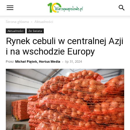
Strona główna
Aktualności
Aktualności
Ze świata
Rynek cebuli w centralnej Azji
i na wschodzie Europy
Przez
Michał Piątek, Hortus Media
-
lip 31, 2024