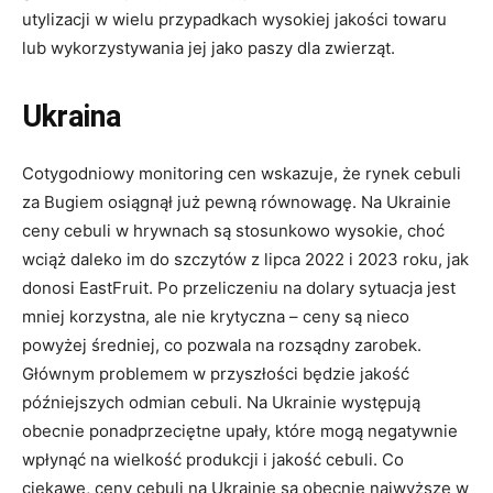
utylizacji w wielu przypadkach wysokiej jakości towaru
lub wykorzystywania jej jako paszy dla zwierząt.
Ukraina
Cotygodniowy monitoring cen wskazuje, że rynek cebuli
za Bugiem osiągnął już pewną równowagę. Na Ukrainie
ceny cebuli w hrywnach są stosunkowo wysokie, choć
wciąż daleko im do szczytów z lipca 2022 i 2023 roku, jak
donosi EastFruit. Po przeliczeniu na dolary sytuacja jest
mniej korzystna, ale nie krytyczna – ceny są nieco
powyżej średniej, co pozwala na rozsądny zarobek.
Głównym problemem w przyszłości będzie jakość
późniejszych odmian cebuli. Na Ukrainie występują
obecnie ponadprzeciętne upały, które mogą negatywnie
wpłynąć na wielkość produkcji i jakość cebuli. Co
ciekawe, ceny cebuli na Ukrainie są obecnie najwyższe w