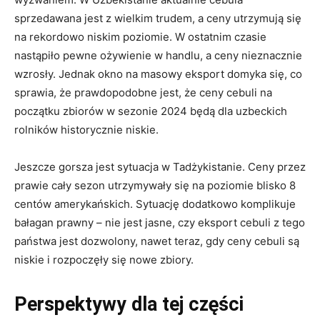
sprzedawana jest z wielkim trudem, a ceny utrzymują się
na rekordowo niskim poziomie. W ostatnim czasie
nastąpiło pewne ożywienie w handlu, a ceny nieznacznie
wzrosły. Jednak okno na masowy eksport domyka się, co
sprawia, że ​​prawdopodobne jest, że ceny cebuli na
początku zbiorów w sezonie 2024 będą dla uzbeckich
rolników historycznie niskie.
Jeszcze gorsza jest sytuacja w Tadżykistanie. Ceny przez
prawie cały sezon utrzymywały się na poziomie blisko 8
centów amerykańskich. Sytuację dodatkowo komplikuje
bałagan prawny – nie jest jasne, czy eksport cebuli z tego
państwa jest dozwolony, nawet teraz, gdy ceny cebuli są
niskie i rozpoczęły się nowe zbiory.
Perspektywy dla tej części