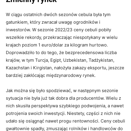
W ciągu ostatnich dwóch sezonów cebula była tym
gatunkiem, który zwracał uwagę ogrodników i
inwestorów. W sezonie 2022/23 ceny cebuli pobiły
wszelkie rekordy, przekraczając niespotykany w wielu
krajach poziom 1 euro/dolar za kilogram hurtowo.
Doprowadziło to do tego, że bezprecedensowa liczba
krajów, w tym Turcja, Egipt, Uzbekistan, Tadżykistan,
Kazachstan i Kirgistan, nałożyła zakazy eksportu, jeszcze
bardziej zakłócając międzynarodowy rynek.
Jak można się było spodziewać, w następnym sezonie
sytuacja nie była już tak dobra dla producentów. Wielu z
nich skusiła perspektywa szybkiego podwojenia, a nawet
potrojenia swoich inwestycji. Niestety, części z nich nie
udało się osiągnąć nawet progu rentowności. Ceny cebuli
gwałtownie spadły, zmuszając rolników i handlowców do