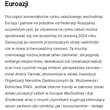
Euroazji
Dla części komentatorów rynku cebulowego wschodniej
Europy i państw na południe od Federacji Rosyjskiej
oczywistym jest, że ożywienia na rynku cebuli można
spodziewać się nie wcześniej niż jesienią 2024 roku.
Zazwyczaj po sezonie przynoszącym straty nadchodzi
rok w miarę zrównoważony cenowo. Tę kruchą
równowagę można jednak łatwo zachwiać: zła pogoda,
embargo eksportowe, dewaluacja lub rewaluacja waluty
oraz inne czynniki mogą zmienić perspektywy cenowe
–
mówi Andriy Yarmak, ekonomista w dziale inwestycji
Organizacji Narodów Zjednoczonych ds. Wyżywienia i
Rolnictwa (FAO).
Jednak obecne trendy w zakresie zmian
areału produkcji cebuli w Europie Wschodniej i Azji
Środkowej wraz z innymi czynnikami sugerują obiecujący
sezon zarówno dla rolników, jak i konsumentów
– dodaje