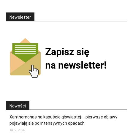
Newsletter
Nowości
Xanthomonas na kapuście głowiastej – pierwsze objawy
pojawiają się po intensywnych opadach
sie 5, 2026