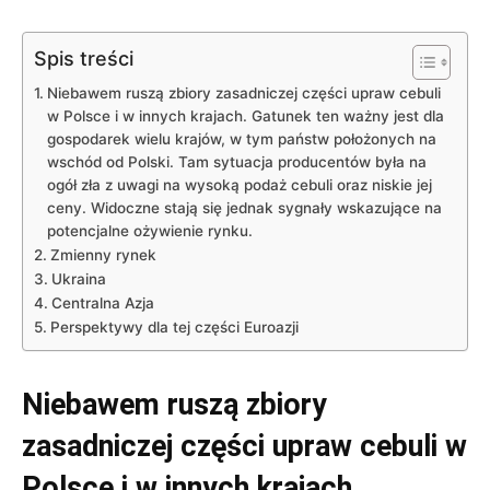
Spis treści
Niebawem ruszą zbiory zasadniczej części upraw cebuli
w Polsce i w innych krajach. Gatunek ten ważny jest dla
gospodarek wielu krajów, w tym państw położonych na
wschód od Polski. Tam sytuacja producentów była na
ogół zła z uwagi na wysoką podaż cebuli oraz niskie jej
ceny. Widoczne stają się jednak sygnały wskazujące na
potencjalne ożywienie rynku.
Zmienny rynek
Ukraina
Centralna Azja
Perspektywy dla tej części Euroazji
Niebawem ruszą zbiory
zasadniczej części upraw cebuli w
Polsce i w innych krajach.