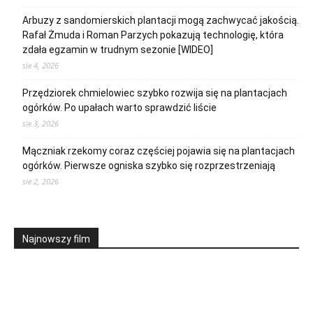
Arbuzy z sandomierskich plantacji mogą zachwycać jakością.
Rafał Żmuda i Roman Parzych pokazują technologię, która
zdała egzamin w trudnym sezonie [WIDEO]
sie 4, 2026
Przędziorek chmielowiec szybko rozwija się na plantacjach
ogórków. Po upałach warto sprawdzić liście
sie 3, 2026
Mączniak rzekomy coraz częściej pojawia się na plantacjach
ogórków. Pierwsze ogniska szybko się rozprzestrzeniają
sie 2, 2026
Najnowszy film