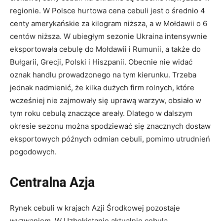
regionie. W Polsce hurtowa cena cebuli jest o średnio 4
centy amerykańskie za kilogram niższa, a w Mołdawii o 6
centów niższa. W ubiegłym sezonie Ukraina intensywnie
eksportowała cebulę do Mołdawii i Rumunii, a także do
Bułgarii, Grecji, Polski i Hiszpanii. Obecnie nie widać
oznak handlu prowadzonego na tym kierunku. Trzeba
jednak nadmienić, że kilka dużych firm rolnych, które
wcześniej nie zajmowały się uprawą warzyw, obsiało w
tym roku cebulą znaczące areały. Dlatego w dalszym
okresie sezonu można spodziewać się znacznych dostaw
eksportowych późnych odmian cebuli, pomimo utrudnień
pogodowych.
Centralna Azja
Rynek cebuli w krajach Azji Środkowej pozostaje
wyzwaniem. W Uzbekistanie aktualnie cebula