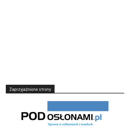
Zaprzyjaźnione strony