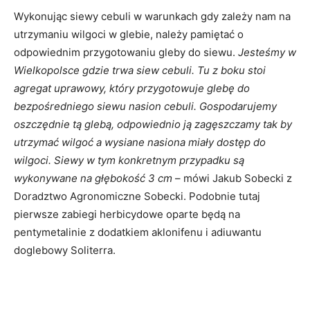
Wykonując siewy cebuli w warunkach gdy zależy nam na
utrzymaniu wilgoci w glebie, należy pamiętać o
odpowiednim przygotowaniu gleby do siewu.
Jesteśmy w
Wielkopolsce gdzie trwa siew cebuli. Tu z boku stoi
agregat uprawowy, który przygotowuje glebę do
bezpośredniego siewu nasion cebuli. Gospodarujemy
oszczędnie tą glebą, odpowiednio ją zagęszczamy tak by
utrzymać wilgoć a wysiane nasiona miały dostęp do
wilgoci. Siewy w tym konkretnym przypadku są
wykonywane na głębokość 3 cm
– mówi Jakub Sobecki z
Doradztwo Agronomiczne Sobecki. Podobnie tutaj
pierwsze zabiegi herbicydowe oparte będą na
pentymetalinie z dodatkiem aklonifenu i adiuwantu
doglebowy Soliterra.