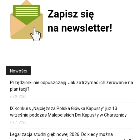
Nowości
Przędziorki nie odpuszczają. Jak zatrzymać ich żerowanie na
plantacji?
sie 9, 2026
IX Konkurs „Najcięższa Polska Główka Kapusty” już 13
września podczas Małopolskich Dni Kapusty w Charsznicy
sie 7, 2026
Legalizacja studni głębinowej 2026. Do kiedy można