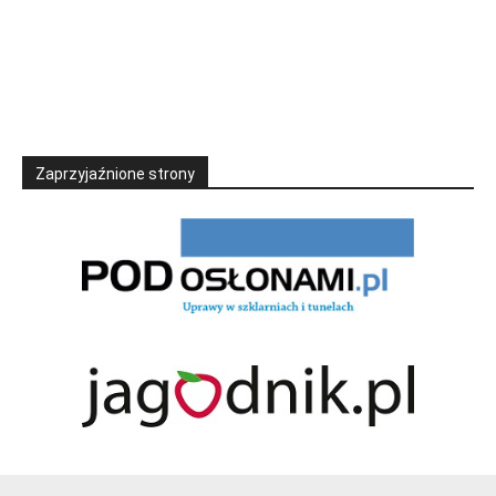
Zaprzyjaźnione strony