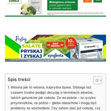
Spis treści
Wiosna jak to wiosna, kapryśna bywa. Dlatego też
czasem trudno podjąć decyzję o terminach siewów,
takich gatunków jak cebula. Za wcześnie – to ryzyko
przymrozków, za późno – gleba obeschnie i mogą być
problemy ze wschodami. Czy zatem siać już cebulę, czy