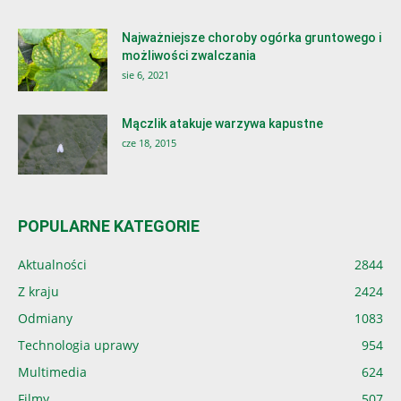
Najważniejsze choroby ogórka gruntowego i
możliwości zwalczania
sie 6, 2021
Mączlik atakuje warzywa kapustne
cze 18, 2015
POPULARNE KATEGORIE
Aktualności
2844
Z kraju
2424
Odmiany
1083
Technologia uprawy
954
Multimedia
624
Filmy
507