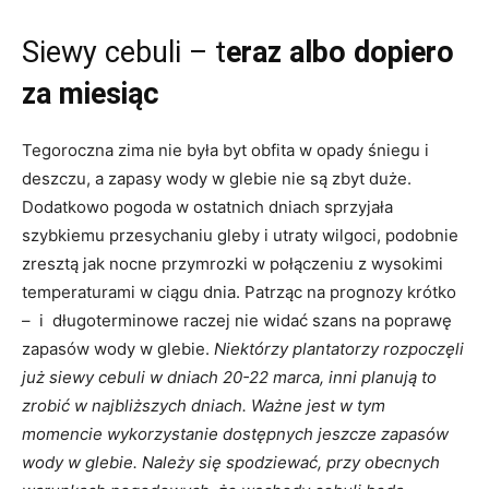
Siewy cebuli – t
eraz albo dopiero
za miesiąc
Tegoroczna zima nie była byt obfita w opady śniegu i
deszczu, a zapasy wody w glebie nie są zbyt duże.
Dodatkowo pogoda w ostatnich dniach sprzyjała
szybkiemu przesychaniu gleby i utraty wilgoci, podobnie
zresztą jak nocne przymrozki w połączeniu z wysokimi
temperaturami w ciągu dnia. Patrząc na prognozy krótko
– i długoterminowe raczej nie widać szans na poprawę
zapasów wody w glebie.
Niektórzy plantatorzy rozpoczęli
już siewy cebuli w dniach 20-22 marca, inni planują to
zrobić w najbliższych dniach. Ważne jest w tym
momencie wykorzystanie dostępnych jeszcze zapasów
wody w glebie. Należy się spodziewać, przy obecnych