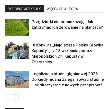
PODOBNE ARTYKUŁY
WIĘCEJ OD AUTORA
Przędziorki nie odpuszczają. Jak
zatrzymać ich żerowanie na plantacji?
IX Konkurs „Najcięższa Polska Główka
Kapusty” już 13 września podczas
Małopolskich Dni Kapusty w
Charsznicy
Legalizacja studni głębinowej 2026.
Do kiedy można zalegalizować studnię
i jak skorzystać z nowych przepisów?