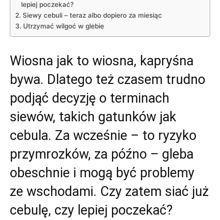
lepiej poczekać?
Siewy cebuli – teraz albo dopiero za miesiąc
Utrzymać wilgoć w glebie
Wiosna jak to wiosna, kapryśna
bywa. Dlatego też czasem trudno
podjąć decyzję o terminach
siewów, takich gatunków jak
cebula. Za wcześnie – to ryzyko
przymrozków, za późno – gleba
obeschnie i mogą być problemy
ze wschodami. Czy zatem siać już
cebulę, czy lepiej poczekać?