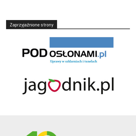
Zaprzyjaźnione strony