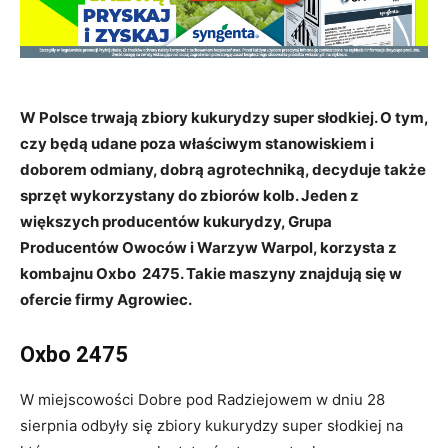
W Polsce trwają zbiory kukurydzy super słodkiej. O tym,
czy będą udane poza właściwym stanowiskiem i
doborem odmiany, dobrą agrotechniką, decyduje także
sprzęt wykorzystany do zbiorów kolb. Jeden z
większych producentów kukurydzy, Grupa
Producentów Owoców i Warzyw Warpol, korzysta z
kombajnu Oxbo 2475. Takie maszyny znajdują się w
ofercie firmy Agrowiec.
Oxbo 2475
W miejscowości Dobre pod Radziejowem w dniu 28
sierpnia odbyły się zbiory kukurydzy super słodkiej na