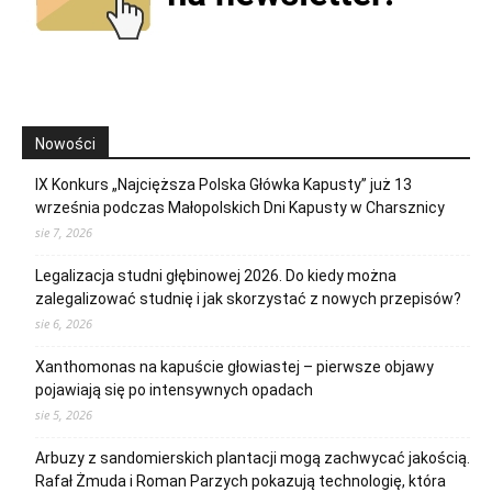
Nowości
IX Konkurs „Najcięższa Polska Główka Kapusty” już 13
września podczas Małopolskich Dni Kapusty w Charsznicy
sie 7, 2026
Legalizacja studni głębinowej 2026. Do kiedy można
zalegalizować studnię i jak skorzystać z nowych przepisów?
sie 6, 2026
Xanthomonas na kapuście głowiastej – pierwsze objawy
pojawiają się po intensywnych opadach
sie 5, 2026
Arbuzy z sandomierskich plantacji mogą zachwycać jakością.
Rafał Żmuda i Roman Parzych pokazują technologię, która