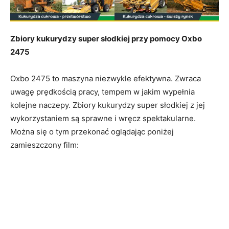
Zbiory kukurydzy super słodkiej przy pomocy Oxbo
2475
Oxbo 2475 to maszyna niezwykle efektywna. Zwraca
uwagę prędkością pracy, tempem w jakim wypełnia
kolejne naczepy. Zbiory kukurydzy super słodkiej z jej
wykorzystaniem są sprawne i wręcz spektakularne.
Można się o tym przekonać oglądając poniżej
zamieszczony film: