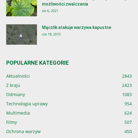
możliwości zwalczania
sie 6, 2021
Mączlik atakuje warzywa kapustne
cze 18, 2015
POPULARNE KATEGORIE
Aktualności
2843
Z kraju
2423
Odmiany
1083
Technologia uprawy
954
Multimedia
624
Filmy
507
Ochrona warzyw
450