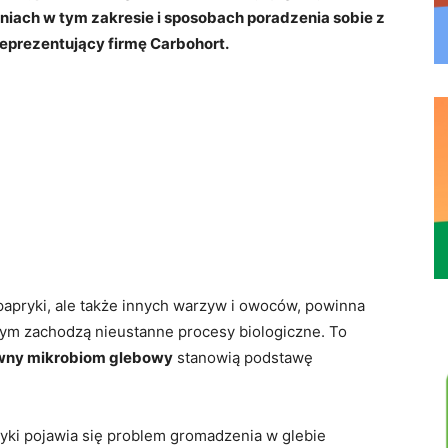
iach w tym zakresie i sposobach poradzenia sobie z
eprezentujący firmę Carbohort.
m
 papryki, ale także innych warzyw i owoców, powinna
rym zachodzą nieustanne procesy biologiczne. To
ywny mikrobiom glebowy
stanowią podstawę
yki pojawia się problem gromadzenia w glebie