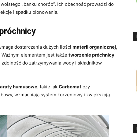
woistego „banku chorób”. Ich obecność prowadzi do
nfekcje i spadku plonowania.
 próchnicy
maga dostarczania dużych ilości
materii organicznej
,
. Ważnym elementem jest także
tworzenie próchnicy
,
ć i zdolność do zatrzymywania wody i składników
paraty humusowe
, takie jak
Carbomat
czy
lebowy, wzmacniają system korzeniowy i zwiększają