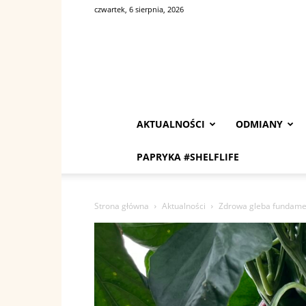
czwartek, 6 sierpnia, 2026
AKTUALNOŚCI
ODMIANY
PAPRYKA #SHELFLIFE
Strona główna
Aktualności
Zdrowa gleba fundamen