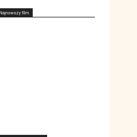
Najnowszy film