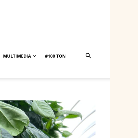
MULTIMEDIA
#100 TON