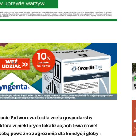
jonie Potworowa to dla wielu gospodarstw
 która w niektórych lokalizacjach trwa nawet
ze sobą poważne zagrożenia dla kondycji gleby i