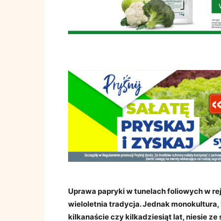
Uprawa papryki w tunelach foliowych w re
wieloletnia tradycja. Jednak monokultura,
kilkanaście czy kilkadziesiąt lat, niesie 