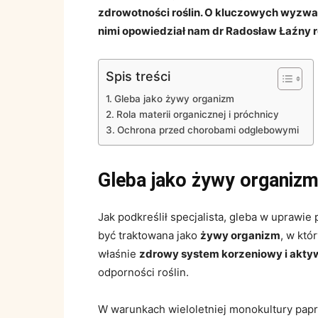
zdrowotności roślin. O kluczowych wyzwan
nimi opowiedział nam dr Radosław Łaźny r
Spis treści
Gleba jako żywy organizm
Rola materii organicznej i próchnicy
Ochrona przed chorobami odglebowymi
Gleba jako żywy organiz
Jak podkreślił specjalista, gleba w uprawie
być traktowana jako
żywy organizm
, w któ
właśnie
zdrowy system korzeniowy i akt
odporności roślin.
W warunkach wieloletniej monokultury papr