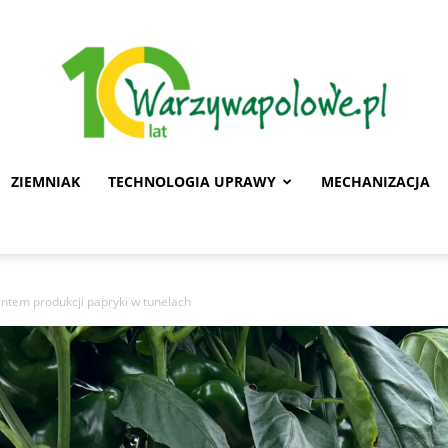
ZIEMNIAK
TECHNOLOGIA UPRAWY
MECHANIZACJA
Warzywa
tem produkcji papryki w tunelach
Polowe