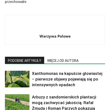
przechowalni
Warzywa Polowe
PODOBNE ARTYKUŁY
WIĘCEJ OD AUTORA
Xanthomonas na kapuście głowiastej
– pierwsze objawy pojawiają się po
intensywnych opadach
Arbuzy z sandomierskich plantacji
mogą zachwycać jakością. Rafał
Żmuda i Roman Parzych pokazują