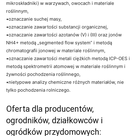
mikroskładniki) w warzywach, owocach i materiale
roślinnym,
•oznaczanie suchej masy,
•oznaczanie zawartości substancji organicznej,
•oznaczanie zawartości azotanów (V) i (III) oraz jonów
NH4+ metodą „segmented flow system” i metodą
chromatografii jonowej w materiale roślinnym,
•oznaczanie zawartości metali ciężkich metodą ICP-OES i
metodą spektrometrii atomowej w materiale roślinnym i
żywności pochodzenia roślinnego,
•nietypowe analizy chemiczne różnych materiałów, nie
tylko pochodzenia rolniczego.
Oferta dla producentów,
ogrodników, działkowców i
ogródków przydomowych: