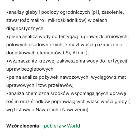
•analizy gleby i podłoży ogrodniczych (pH, zasolenie,
zawartość makro i mikroskładników) w celach
diagnostycznych,
•pełna analiza wody do fertygacji upraw szklarniowych,
polowych i sadowniczych, z możliwością oznaczenia
dodatkowych elementów ( Si, Al i in.),
•wyznaczanie krzywej zakwaszenia wody do fertygacji
upraw bezglebowych,
•pełna analiza pożywek nawozowych, wyciągów z mat
uprawowych i tzw. przelewów,
•analiza chemiczna środków wspomagających uprawę
roślin oraz środków poprawiających właściwości gleby (
wg Ustawy o Nawozach i Nawożeniu),
Wzór zlecenia
–
pobierz w World