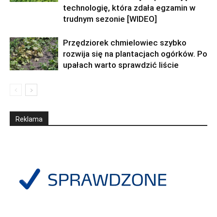
technologię, która zdała egzamin w
trudnym sezonie [WIDEO]
Przędziorek chmielowiec szybko
rozwija się na plantacjach ogórków. Po
upałach warto sprawdzić liście
Reklama