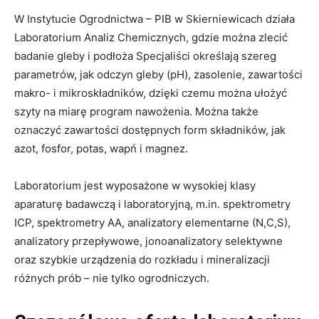
W Instytucie Ogrodnictwa – PIB w Skierniewicach działa
Laboratorium Analiz Chemicznych, gdzie można zlecić
badanie gleby i podłoża Specjaliści określają szereg
parametrów, jak odczyn gleby (pH), zasolenie, zawartości
makro- i mikroskładników, dzięki czemu można ułożyć
szyty na miarę program nawożenia. Można także
oznaczyć zawartości dostępnych form składników, jak
azot, fosfor, potas, wapń i magnez.
Laboratorium jest wyposażone w wysokiej klasy
aparaturę badawczą i laboratoryjną, m.in. spektrometry
ICP, spektrometry AA, analizatory elementarne (N,C,S),
analizatory przepływowe, jonoanalizatory selektywne
oraz szybkie urządzenia do rozkładu i mineralizacji
różnych prób – nie tylko ogrodniczych.