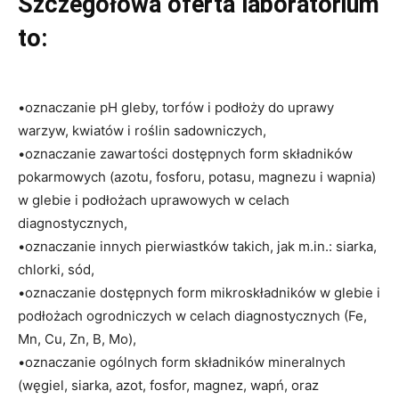
Szczegółowa oferta laboratorium
to:
•oznaczanie pH gleby, torfów i podłoży do uprawy
warzyw, kwiatów i roślin sadowniczych,
•oznaczanie zawartości dostępnych form składników
pokarmowych (azotu, fosforu, potasu, magnezu i wapnia)
w glebie i podłożach uprawowych w celach
diagnostycznych,
•oznaczanie innych pierwiastków takich, jak m.in.: siarka,
chlorki, sód,
•oznaczanie dostępnych form mikroskładników w glebie i
podłożach ogrodniczych w celach diagnostycznych (Fe,
Mn, Cu, Zn, B, Mo),
•oznaczanie ogólnych form składników mineralnych
(węgiel, siarka, azot, fosfor, magnez, wapń, oraz