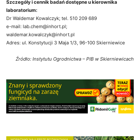
Szczegóły i cennik badań dostępne u kierownika
laboratorium:
Dr Waldemar Kowalczyk; tel. 510 209 689
e-mail: lab.chem@inhort.pl;
waldemar.kowalczyk@inhort.pl
Adres: ul. Konstytucji 3 Maja 1/3, 96-100 Skierniewice
Źródło: Instytutu Ogrodnictwa – PIB w Skierniewicach