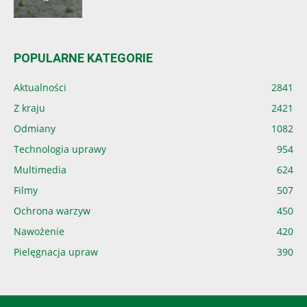
POPULARNE KATEGORIE
Aktualności
2841
Z kraju
2421
Odmiany
1082
Technologia uprawy
954
Multimedia
624
Filmy
507
Ochrona warzyw
450
Nawożenie
420
Pielęgnacja upraw
390