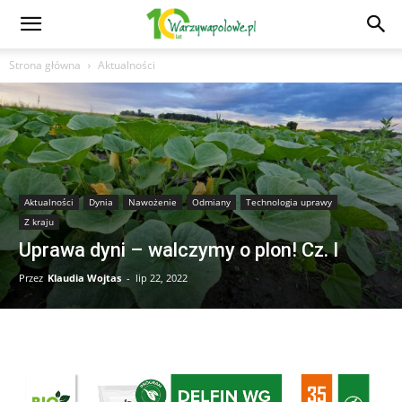
Strona główna
Aktualności
Aktualności
Dynia
Nawożenie
Odmiany
Technologia uprawy
Z kraju
Uprawa dyni – walczymy o plon! Cz. I
Przez
Klaudia Wojtas
-
lip 22, 2022