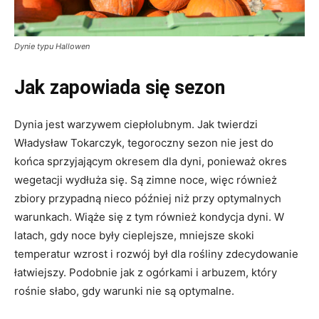
Dynie typu Hallowen
Jak zapowiada się sezon
Dynia jest warzywem ciepłolubnym. Jak twierdzi
Władysław Tokarczyk, tegoroczny sezon nie jest do
końca sprzyjającym okresem dla dyni, ponieważ okres
wegetacji wydłuża się. Są zimne noce, więc również
zbiory przypadną nieco później niż przy optymalnych
warunkach. Wiąże się z tym również kondycja dyni. W
latach, gdy noce były cieplejsze, mniejsze skoki
temperatur wzrost i rozwój był dla rośliny zdecydowanie
łatwiejszy. Podobnie jak z ogórkami i arbuzem, który
rośnie słabo, gdy warunki nie są optymalne.