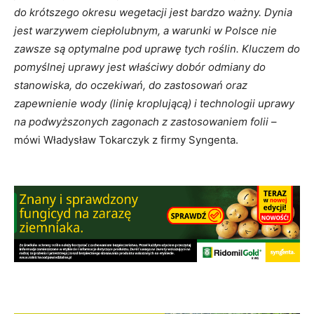
do krótszego okresu wegetacji jest bardzo ważny. Dynia
jest warzywem ciepłolubnym, a warunki w Polsce nie
zawsze są optymalne pod uprawę tych roślin. Kluczem do
pomyślnej uprawy jest właściwy dobór odmiany do
stanowiska, do oczekiwań, do zastosowań oraz
zapewnienie wody (linię kroplującą) i technologii uprawy
na podwyższonych zagonach z zastosowaniem folii
–
mówi Władysław Tokarczyk z firmy Syngenta.