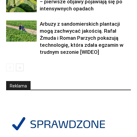
– pierwsze objawy pojawiają się po
intensywnych opadach
Arbuzy z sandomierskich plantacji
mogą zachwycać jakością. Rafał
Żmuda i Roman Parzych pokazują
technologię, która zdała egzamin w
trudnym sezonie [WIDEO]
Reklama