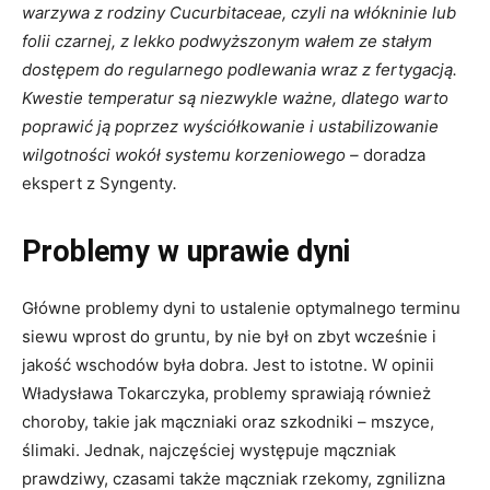
warzywa z rodziny Cucurbitaceae, czyli na włókninie lub
folii czarnej, z lekko podwyższonym wałem ze stałym
dostępem do regularnego podlewania wraz z fertygacją.
Kwestie temperatur są niezwykle ważne, dlatego warto
poprawić ją poprzez wyściółkowanie i ustabilizowanie
wilgotności wokół systemu korzeniowego –
doradza
ekspert z Syngenty
.
Problemy w uprawie dyni
Główne problemy dyni to ustalenie optymalnego terminu
siewu wprost do gruntu, by nie był on zbyt wcześnie i
jakość wschodów była dobra. Jest to istotne. W opinii
Władysława Tokarczyka, problemy sprawiają również
choroby, takie jak mączniaki oraz szkodniki – mszyce,
ślimaki. Jednak, najczęściej występuje mączniak
prawdziwy, czasami także mączniak rzekomy, zgnilizna