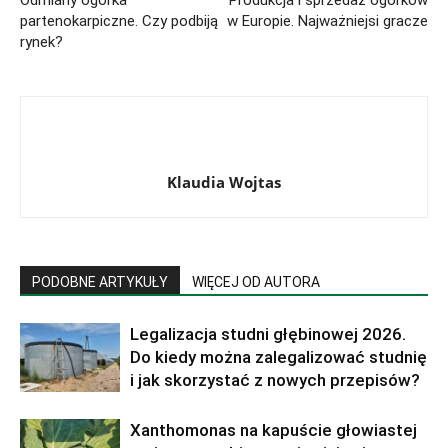
partenokarpiczne. Czy podbiją
w Europie. Najważniejsi gracze
rynek?
Klaudia Wojtas
PODOBNE ARTYKUŁY
WIĘCEJ OD AUTORA
Legalizacja studni głębinowej 2026.
Do kiedy można zalegalizować studnię
i jak skorzystać z nowych przepisów?
Xanthomonas na kapuście głowiastej