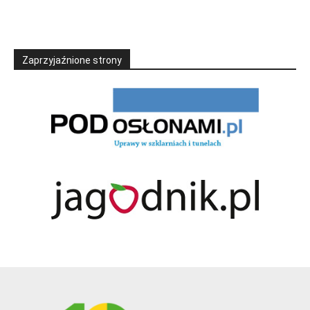
Zaprzyjaźnione strony