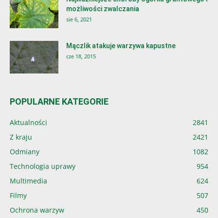
możliwości zwalczania
sie 6, 2021
Mączlik atakuje warzywa kapustne
cze 18, 2015
POPULARNE KATEGORIE
Aktualności
2841
Z kraju
2421
Odmiany
1082
Technologia uprawy
954
Multimedia
624
Filmy
507
Ochrona warzyw
450