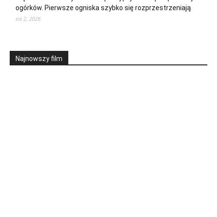
ogórków. Pierwsze ogniska szybko się rozprzestrzeniają
sie 2, 2026
Najnowszy film