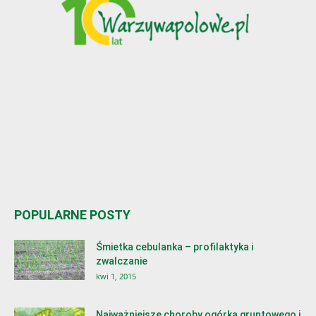
POPULARNE POSTY
Śmietka cebulanka – profilaktyka i
zwalczanie
kwi 1, 2015
Najważniejsze choroby ogórka gruntowego i