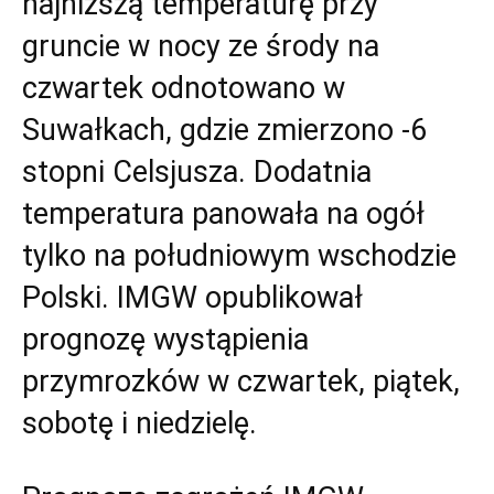
najniższą temperaturę przy
gruncie w nocy ze środy na
czwartek odnotowano w
Suwałkach, gdzie zmierzono -6
stopni Celsjusza. Dodatnia
temperatura panowała na ogół
tylko na południowym wschodzie
Polski. IMGW opublikował
prognozę wystąpienia
przymrozków w czwartek, piątek,
sobotę i niedzielę.