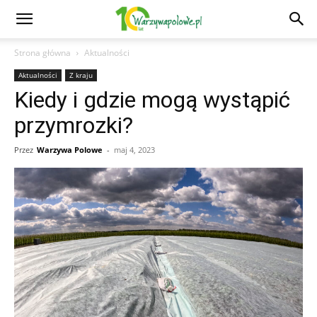
Strona główna
Aktualności
Aktualności
Z kraju
Kiedy i gdzie mogą wystąpić
przymrozki?
Przez
Warzywa Polowe
-
maj 4, 2023