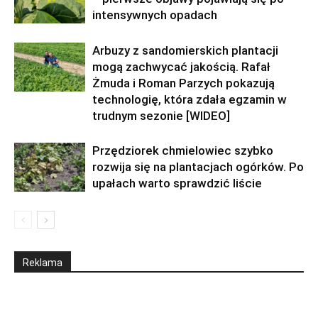
intensywnych opadach
Arbuzy z sandomierskich plantacji
mogą zachwycać jakością. Rafał
Żmuda i Roman Parzych pokazują
technologię, która zdała egzamin w
trudnym sezonie [WIDEO]
Przędziorek chmielowiec szybko
rozwija się na plantacjach ogórków. Po
upałach warto sprawdzić liście
Reklama