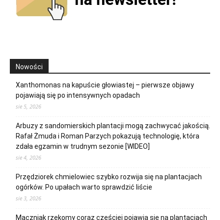
Nowości
Xanthomonas na kapuście głowiastej – pierwsze objawy
pojawiają się po intensywnych opadach
sie 5, 2026
Arbuzy z sandomierskich plantacji mogą zachwycać jakością.
Rafał Żmuda i Roman Parzych pokazują technologię, która
zdała egzamin w trudnym sezonie [WIDEO]
sie 4, 2026
Przędziorek chmielowiec szybko rozwija się na plantacjach
ogórków. Po upałach warto sprawdzić liście
sie 3, 2026
Mączniak rzekomy coraz częściej pojawia się na plantacjach