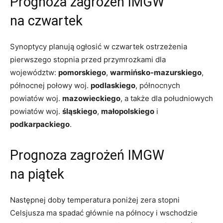
Prognoza zagrożeń IMGW
na czwartek
Synoptycy planują ogłosić w czwartek ostrzeżenia
pierwszego stopnia przed przymrozkami dla
województw:
pomorskiego
,
warmińsko-mazurskiego
,
północnej połowy woj.
podlaskiego
, północnych
powiatów woj.
mazowieckiego
, a także dla południowych
powiatów woj.
śląskiego
,
małopolskiego
i
podkarpackiego
.
Prognoza zagrożeń IMGW
na piątek
Następnej doby temperatura poniżej zera stopni
Celsjusza ma spadać głównie na północy i wschodzie