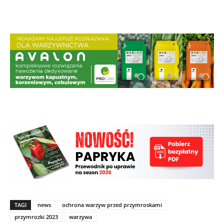
TAGI
news
ochrona warzyw przed przymroskami
przymrozki 2023
warzywa