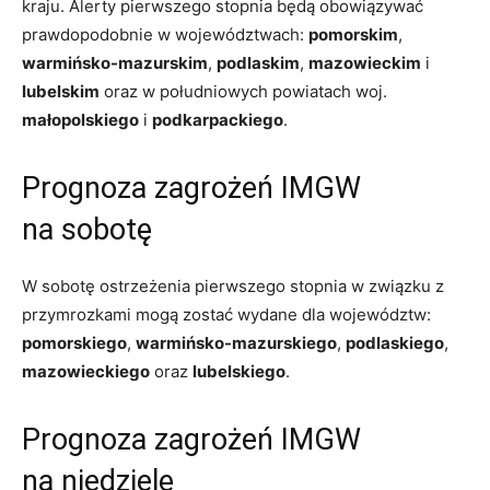
kraju. Alerty pierwszego stopnia będą obowiązywać
prawdopodobnie w województwach:
pomorskim
,
warmińsko-mazurskim
,
podlaskim
,
mazowieckim
i
lubelskim
oraz w południowych powiatach woj.
małopolskiego
i
podkarpackiego
.
Prognoza zagrożeń IMGW
na sobotę
W sobotę ostrzeżenia pierwszego stopnia w związku z
przymrozkami mogą zostać wydane dla województw:
pomorskiego
,
warmińsko-mazurskiego
,
podlaskiego
,
mazowieckiego
oraz
lubelskiego
.
Prognoza zagrożeń IMGW
na niedzielę