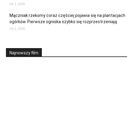
sie 3, 2026
Mączniak rzekomy coraz częściej pojawia się na plantacjach
ogórków. Pierwsze ogniska szybko się rozprzestrzeniają
sie 2, 2026
Najnowszy film