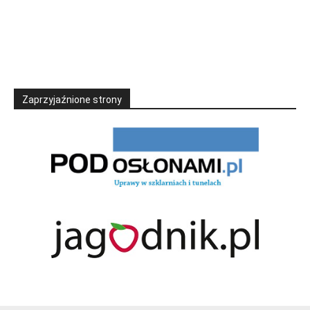
Zaprzyjaźnione strony