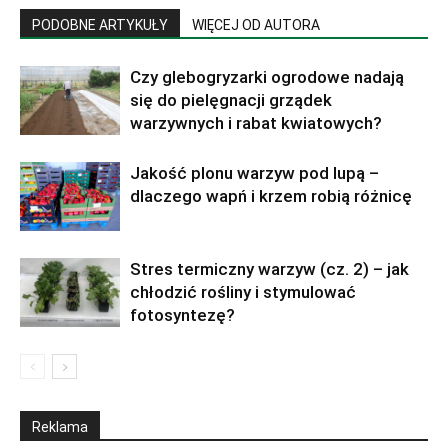
PODOBNE ARTYKUŁY
WIĘCEJ OD AUTORA
Czy glebogryzarki ogrodowe nadają
się do pielęgnacji grządek
warzywnych i rabat kwiatowych?
Jakość plonu warzyw pod lupą –
dlaczego wapń i krzem robią różnicę
Stres termiczny warzyw (cz. 2) – jak
chłodzić rośliny i stymulować
fotosyntezę?
Reklama