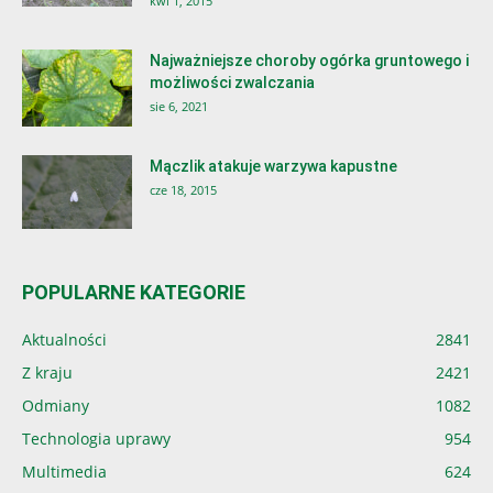
kwi 1, 2015
Najważniejsze choroby ogórka gruntowego i
możliwości zwalczania
sie 6, 2021
Mączlik atakuje warzywa kapustne
cze 18, 2015
POPULARNE KATEGORIE
Aktualności
2841
Z kraju
2421
Odmiany
1082
Technologia uprawy
954
Multimedia
624