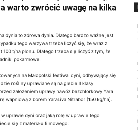
a warto zwrócić uwagę na kilka
na dynia to zdrowa dynia. Dlatego bardzo ważne jest
ypadku tego warzywa trzeba liczyć się, że wraz z
100 t/ha plonu. Dlatego trzeba się liczyć z tym, że
ładniki pokarmowe.
wanych na Małopolski festiwal dyni, odbywający się
zie rośliny uprawiane są na glebie II klasy
ń przed założeniem uprawy nawóz bezchlorkowy Yara
rę wapniową z borem YaraLiva Nitrabor (150 kg/ha).
w uprawie dyni oraz jaką rolę w uprawie tego
ie się z materiału filmowego: