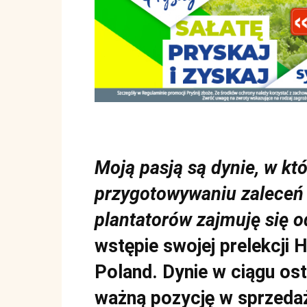
Moją pasją są dynie, w kt
przygotowywaniu zaleceń
plantatorów zajmuję się o
wstępie swojej prelekcji 
Poland. Dynie w ciągu ost
ważną pozycję w sprzedaży