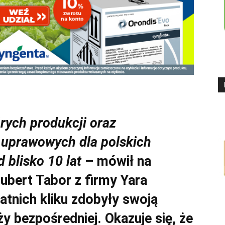
órych produkcji oraz
 uprawowych dla polskich
d blisko 10 lat
– mówił na
Hubert Tabor z firmy Yara
atnich kliku zdobyły swoją
 bezpośredniej. Okazuje się, że