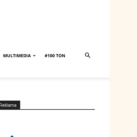
MULTIMEDIA
#100 TON
Reklama