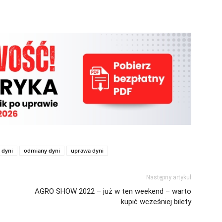
 dyni
odmiany dyni
uprawa dyni
Następny artykuł
AGRO SHOW 2022 – już w ten weekend – warto
kupić wcześniej bilety