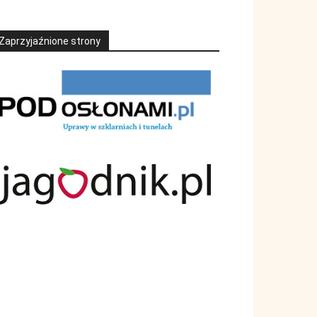
Zaprzyjaźnione strony