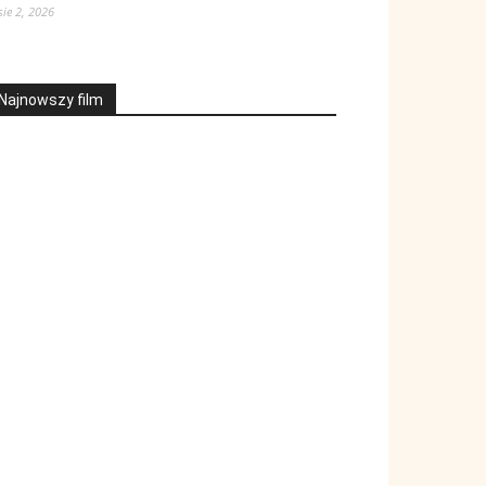
sie 2, 2026
Najnowszy film