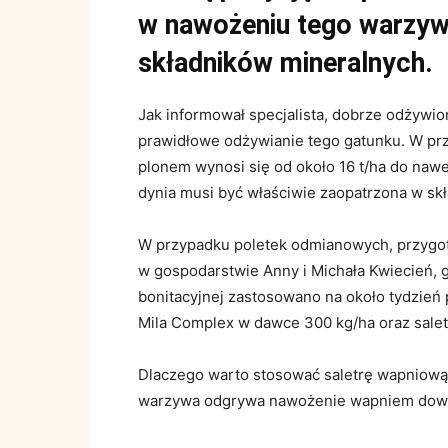
w nawożeniu tego warzyw
składników mineralnych.
Jak informował specjalista, dobrze odżywio
prawidłowe odżywianie tego gatunku. W prz
plonem wynosi się od około 16 t/ha do nawet 
dynia musi być właściwie zaopatrzona w sk
W przypadku poletek odmianowych, przygoto
w gospodarstwie Anny i Michała Kwiecień, gd
bonitacyjnej zastosowano na około tydzie
Mila Complex w dawce 300 kg/ha oraz salet
Dlaczego warto stosować saletrę wapniową 
warzywa odgrywa nawożenie wapniem dowiec