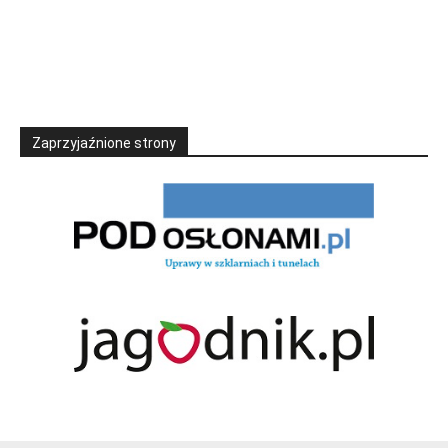
Zaprzyjaźnione strony