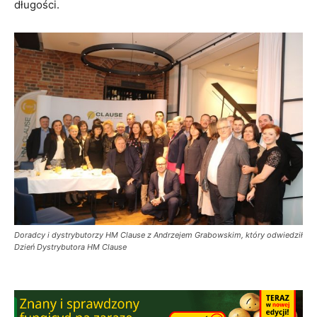
długości.
Doradcy i dystrybutorzy HM Clause z Andrzejem Grabowskim, który odwiedził
Dzień Dystrybutora HM Clause