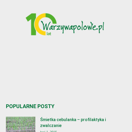
POPULARNE POSTY
Śmietka cebulanka – profilaktyka i
zwalczanie
kwi 1, 2015