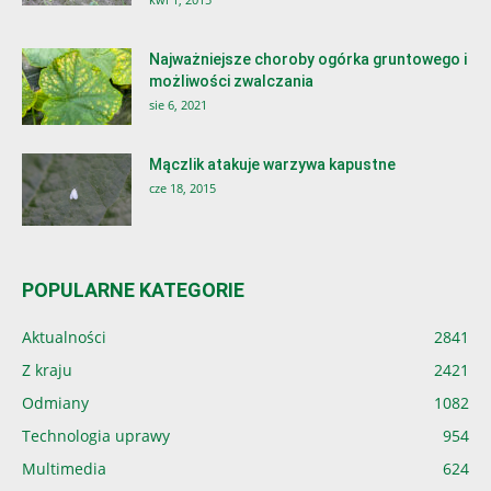
Najważniejsze choroby ogórka gruntowego i
możliwości zwalczania
sie 6, 2021
Mączlik atakuje warzywa kapustne
cze 18, 2015
POPULARNE KATEGORIE
Aktualności
2841
Z kraju
2421
Odmiany
1082
Technologia uprawy
954
Multimedia
624