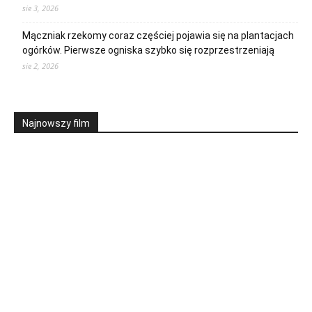
sie 3, 2026
Mączniak rzekomy coraz częściej pojawia się na plantacjach
ogórków. Pierwsze ogniska szybko się rozprzestrzeniają
sie 2, 2026
Najnowszy film