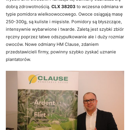
dobrą zdrowotnością.
CLX 38203
to wczesna odmiana w
typie pomidora wielkoowocowego. Owoce osiągają masę
250-300g, są kuliste i mięsiste. Pomidory są błyszczące,
intensywnie wybarwione i twarde. Zaletą jest szybki zbiór
ręczny poprzez łatwe odszypułkowanie ale i duży rozmiar
owoców. Nowe odmiany HM Clause, zdaniem
przedstawicieli firmy, powinny szybko zyskać uznanie
plantatorów.