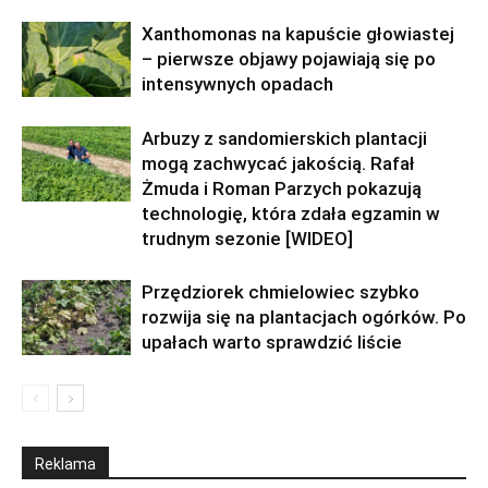
Xanthomonas na kapuście głowiastej
– pierwsze objawy pojawiają się po
intensywnych opadach
Arbuzy z sandomierskich plantacji
mogą zachwycać jakością. Rafał
Żmuda i Roman Parzych pokazują
technologię, która zdała egzamin w
trudnym sezonie [WIDEO]
Przędziorek chmielowiec szybko
rozwija się na plantacjach ogórków. Po
upałach warto sprawdzić liście
Reklama