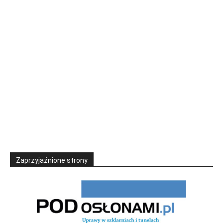
Zaprzyjaźnione strony