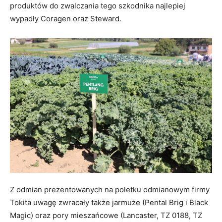
produktów do zwalczania tego szkodnika najlepiej
wypadły Coragen oraz Steward.
Z odmian prezentowanych na poletku odmianowym firmy
Tokita uwagę zwracały także jarmuże (Pental Brig i Black
Magic) oraz pory mieszańcowe (Lancaster, TZ 0188, TZ