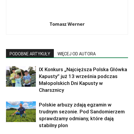
Tomasz Werner
PODOBNE ARTYKUŁY
WIĘCEJ OD AUTORA
IX Konkurs „Najcięższa Polska Główka
Kapusty” już 13 września podczas
Małopolskich Dni Kapusty w
Charsznicy
Polskie arbuzy zdają egzamin w
trudnym sezonie. Pod Sandomierzem
sprawdzamy odmiany, które dają
stabilny plon