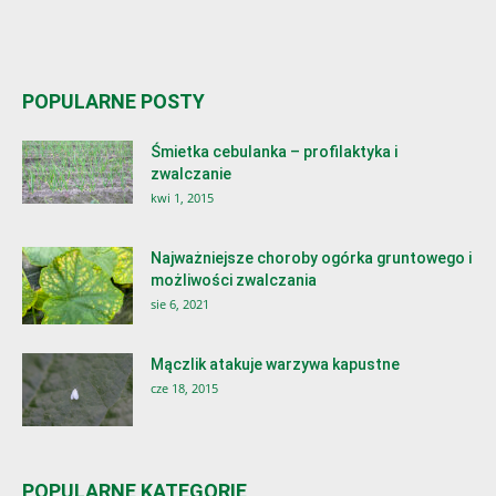
POPULARNE POSTY
Śmietka cebulanka – profilaktyka i
zwalczanie
kwi 1, 2015
Najważniejsze choroby ogórka gruntowego i
możliwości zwalczania
sie 6, 2021
Mączlik atakuje warzywa kapustne
cze 18, 2015
POPULARNE KATEGORIE