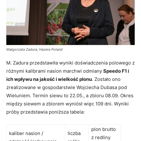
Małgorzata Zadura, Hazera Poland
M. Zadura przedstawiła wyniki doświadczenia polowego z
różnymi kalibrami nasion marchwi odmiany
Speedo F1 i
ich wpływu na jakość i wielkość plonu
. Zostało ono
zrealizowane w gospodarstwie Wojciecha Dubasa pod
Wieluniem. Termin siewu to 22.05., a zbioru 08.09. Okres
między siewem a zbiorem wyniósł więc 109 dni. Wyniki
próby przedstawia poniższa tabela:
plon brutto
kaliber nasion /
liczba
z redliny