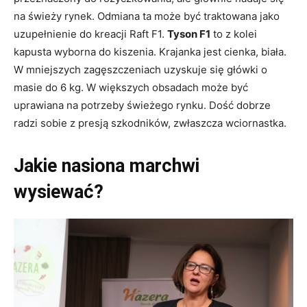
na świeży rynek. Odmiana ta może być traktowana jako
uzupełnienie do kreacji Raft F1.
Tyson F1
to z kolei
kapusta wyborna do kiszenia. Krajanka jest cienka, biała.
W mniejszych zagęszczeniach uzyskuje się główki o
masie do 6 kg. W większych obsadach może być
uprawiana na potrzeby świeżego rynku. Dość dobrze
radzi sobie z presją szkodników, zwłaszcza wciornastka.
Jakie nasiona marchwi
wysiewać?