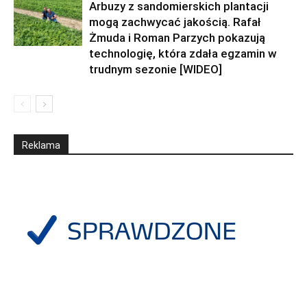
Arbuzy z sandomierskich plantacji
mogą zachwycać jakością. Rafał
Żmuda i Roman Parzych pokazują
technologię, która zdała egzamin w
trudnym sezonie [WIDEO]
Reklama