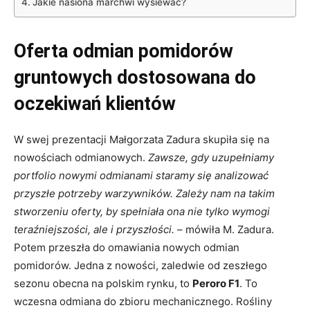
Jakie nasiona marchwi wysiewać?
Oferta odmian pomidorów
gruntowych dostosowana do
oczekiwań klientów
W swej prezentacji Małgorzata Zadura skupiła się na
nowościach odmianowych.
Zawsze, gdy uzupełniamy
portfolio nowymi odmianami staramy się analizować
przyszłe potrzeby warzywników. Zależy nam na takim
stworzeniu oferty, by spełniała ona nie tylko wymogi
teraźniejszości, ale i przyszłości.
– mówiła M. Zadura.
Potem przeszła do omawiania nowych odmian
pomidorów. Jedna z nowości, zaledwie od zeszłego
sezonu obecna na polskim rynku, to
Peroro F1
. To
wczesna odmiana do zbioru mechanicznego. Rośliny