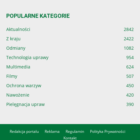
POPULARNE KATEGORIE
Aktualności
2842
Z kraju
2422
Odmiany
1082
Technologia uprawy
954
Multimedia
624
Filmy
507
Ochrona warzyw
450
Nawożenie
420
Pielęgnacja upraw
390
Redakcja portalu
Reklama
Regulamin
Polityka Prywatności
Kontakt