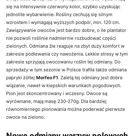
się na intensywnie czerwony kolor, szybko uzyskując
jednolite wybarwienie
.
Rośliny cechują się silnym
wzrostem i wymagają wyższych podpór, min. 120 cm.
Zawiązywanie owoców jest bardzo dobre, o ile plantator
nie pozwoli roślinie nadmiernie rozbudować części
zielonych. Odmiana źle reaguje na zbyt duży komfort w
zakresie podlewania czy nawożenia. Lekkie stresy w tym
zakresie sprzyjają owocowaniu roślin tej odmiany. Do
sprzedaży w tym sezonie w Polsce trafiła także odmiana
papryki żółtej
Morfeo F1
. Zaletą tej odmiany jest dobre
wiązanie, nawet w kiepskich warunkach pogodowych.
Plon jest skoncentrowany i wczesny. Owoce są
wyrównane, mają masę 230-270g. Dla bardziej
równomiernego plonowania można poderwać pierwsze
owoce na zielono.
Nowe odmiany warzyw polowych