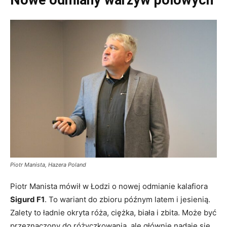
Piotr Manista, Hazera Poland
Piotr Manista mówił w Łodzi o nowej odmianie kalafiora
Sigurd F1
. To wariant do zbioru późnym latem i jesienią.
Zalety to ładnie okryta róża, ciężka, biała i zbita. Może być
przeznaczony do różyczkowania, ale głównie nadaje się