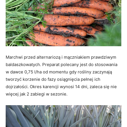
Marchwi przed alternariozą i mączniakiem prawdziwym
baldaszkowatych. Preparat polecany jest do stosowania
w dawce 0,75 l/ha od momentu gdy rośliny zaczynają
tworzyć korzenie do fazy osiągnięcia pełnej ich
dojrzałości. Okres karencji wynosi 14 dni, zaleca się nie
więcej jak 2 zabiegi w sezonie.