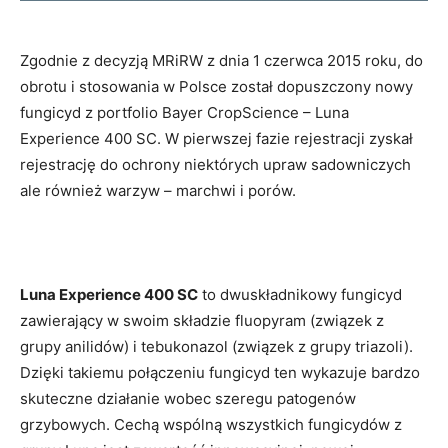
Zgodnie z decyzją MRiRW z dnia 1 czerwca 2015 roku, do
obrotu i stosowania w Polsce został dopuszczony nowy
fungicyd z portfolio Bayer CropScience – Luna
Experience 400 SC. W pierwszej fazie rejestracji zyskał
rejestrację do ochrony niektórych upraw sadowniczych
ale również warzyw – marchwi i porów.
Luna Experience 400 SC
to dwuskładnikowy fungicyd
zawierający w swoim składzie fluopyram (związek z
grupy anilidów) i tebukonazol (związek z grupy triazoli).
Dzięki takiemu połączeniu fungicyd ten wykazuje bardzo
skuteczne działanie wobec szeregu patogenów
grzybowych. Cechą wspólną wszystkich fungicydów z