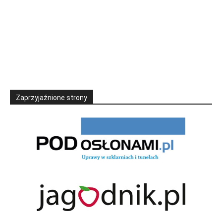
Zaprzyjaźnione strony