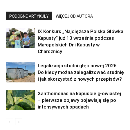
PODOBNE ARTYKUŁY
WIĘCEJ OD AUTORA
IX Konkurs „Najcięższa Polska Główka
Kapusty” już 13 września podczas
Małopolskich Dni Kapusty w
Charsznicy
Legalizacja studni głębinowej 2026.
Do kiedy można zalegalizować studnię
i jak skorzystać z nowych przepisów?
Xanthomonas na kapuście głowiastej
– pierwsze objawy pojawiają się po
intensywnych opadach