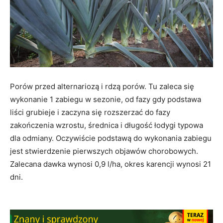
Porów przed alternariozą i rdzą porów. Tu zaleca się
wykonanie 1 zabiegu w sezonie, od fazy gdy podstawa
liści grubieje i zaczyna się rozszerzać do fazy
zakończenia wzrostu, średnica i długość łodygi typowa
dla odmiany. Oczywiście podstawą do wykonania zabiegu
jest stwierdzenie pierwszych objawów chorobowych.
Zalecana dawka wynosi 0,9 l/ha, okres karencji wynosi 21
dni.