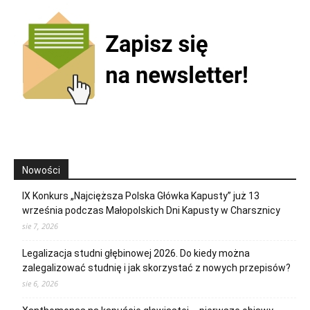
Nowości
IX Konkurs „Najcięższa Polska Główka Kapusty” już 13
września podczas Małopolskich Dni Kapusty w Charsznicy
sie 7, 2026
Legalizacja studni głębinowej 2026. Do kiedy można
zalegalizować studnię i jak skorzystać z nowych przepisów?
sie 6, 2026