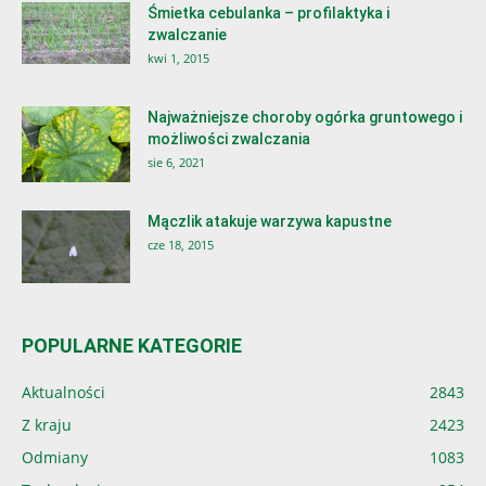
Śmietka cebulanka – profilaktyka i
zwalczanie
kwi 1, 2015
Najważniejsze choroby ogórka gruntowego i
możliwości zwalczania
sie 6, 2021
Mączlik atakuje warzywa kapustne
cze 18, 2015
POPULARNE KATEGORIE
Aktualności
2843
Z kraju
2423
Odmiany
1083