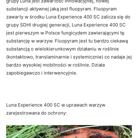
grupy Luna jest zawartość innowacyjnej, nowej
substancji aktywnej jaką jest fluopyram. Fluopyram
zawarty w środku Luna Experience 400 SC zalicza się do
grupy SDHI drugiej generacji, Luna Experience 400 SC
jest pierwszym w Polsce fungicydem zawierającymi tę
substancję w warzyw. Fluopyram jest tu bardzo ciekawą
substancją o wielokierunkowym działaniu w roślinie
(kontaktowo, translaminarnie i systemicznie) co nadaje jej
bardzo wysokiej mobilności w roślinie. Działa
zapobiegawczo i interwencyjnie.
Luna Experience 400 SC w uprawach warzyw
zarejestrowana do ochrony: