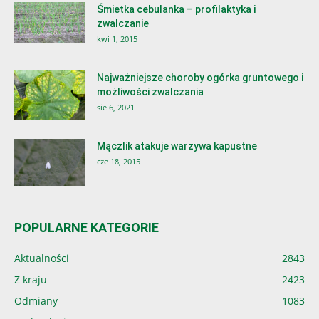
Śmietka cebulanka – profilaktyka i
zwalczanie
kwi 1, 2015
Najważniejsze choroby ogórka gruntowego i
możliwości zwalczania
sie 6, 2021
Mączlik atakuje warzywa kapustne
cze 18, 2015
POPULARNE KATEGORIE
Aktualności
2843
Z kraju
2423
Odmiany
1083