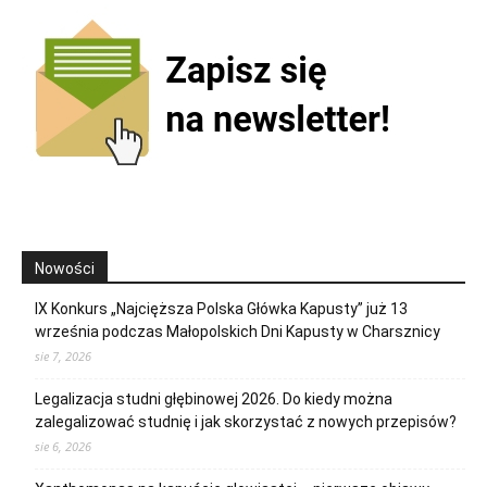
Nowości
IX Konkurs „Najcięższa Polska Główka Kapusty” już 13
września podczas Małopolskich Dni Kapusty w Charsznicy
sie 7, 2026
Legalizacja studni głębinowej 2026. Do kiedy można
zalegalizować studnię i jak skorzystać z nowych przepisów?
sie 6, 2026