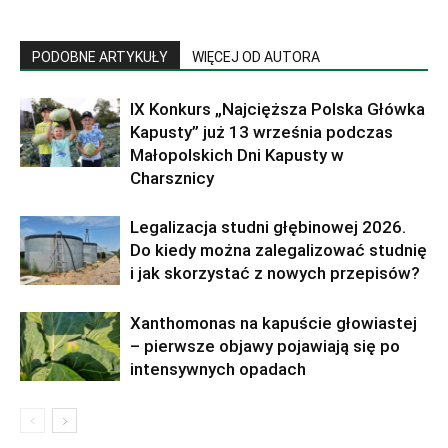
PODOBNE ARTYKUŁY
WIĘCEJ OD AUTORA
IX Konkurs „Najcięższa Polska Główka
Kapusty” już 13 września podczas
Małopolskich Dni Kapusty w
Charsznicy
Legalizacja studni głębinowej 2026.
Do kiedy można zalegalizować studnię
i jak skorzystać z nowych przepisów?
Xanthomonas na kapuście głowiastej
– pierwsze objawy pojawiają się po
intensywnych opadach