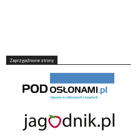
Zaprzyjaźnione strony