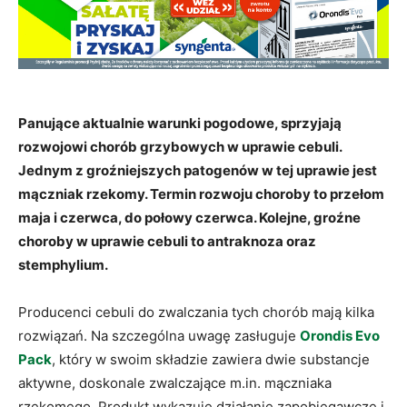
Panujące aktualnie warunki pogodowe, sprzyjają
rozwojowi chorób grzybowych w uprawie cebuli.
Jednym z groźniejszych patogenów w tej uprawie jest
mączniak rzekomy. Termin rozwoju choroby to przełom
maja i czerwca, do połowy czerwca. Kolejne, groźne
choroby w uprawie cebuli to antraknoza oraz
stemphylium.
Producenci cebuli do zwalczania tych chorób mają kilka
rozwiązań. Na szczególna uwagę zasługuje
Orondis Evo
Pack
, który w swoim składzie zawiera dwie substancje
aktywne, doskonale zwalczające m.in. mączniaka
rzekomego. Produkt wykazuje działanie zapobiegawcze i