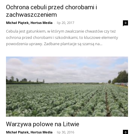
Ochrona cebuli przed chorobami i
zachwaszczeniem
Michał Piątek, Hortus Media
-
lip 20, 2017
0
Cebula jest gatunkiem, w którym zwalczanie chwastów czy też
ochrona przed chorobami i szkodnikami, to kluczowe elementy
powodzenia uprawy. Zadbane plantacje są szansą na...
Warzywa polowe na Litwie
Michał Piątek, Hortus Media
-
lip 30, 2016
0