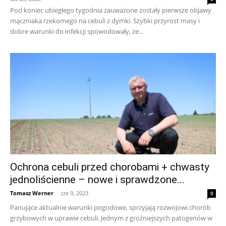
Pod koniec ubiegłego tygodnia zauważone zostały pierwsze objawy
mączniaka rzekomego na cebuli z dymki. Szybki przyrost masy i
dobre warunki do infekcji spowodowały, że...
Ochrona cebuli przed chorobami + chwasty
jednoliścienne – nowe i sprawdzone...
Tomasz Werner
-
cze 9, 2023
0
Panujące aktualnie warunki pogodowe, sprzyjają rozwojowi chorób
grzybowych w uprawie cebuli. Jednym z groźniejszych patogenów w