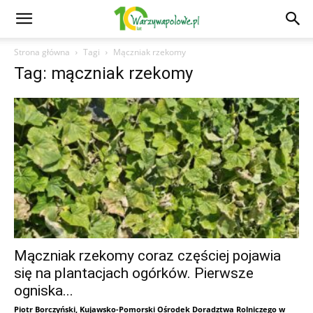
Strona główna
Tagi
Mączniak rzekomy
Tag: mączniak rzekomy
Mączniak rzekomy coraz częściej pojawia
się na plantacjach ogórków. Pierwsze
ogniska...
Piotr Borczyński, Kujawsko-Pomorski Ośrodek Doradztwa Rolniczego w