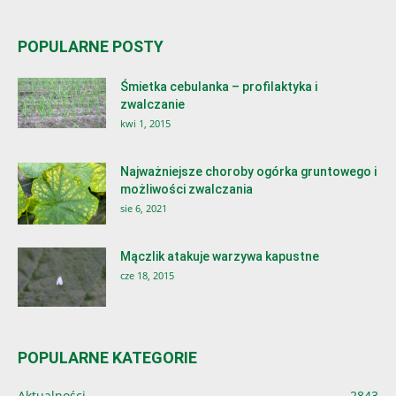
POPULARNE POSTY
Śmietka cebulanka – profilaktyka i
zwalczanie
kwi 1, 2015
Najważniejsze choroby ogórka gruntowego i
możliwości zwalczania
sie 6, 2021
Mączlik atakuje warzywa kapustne
cze 18, 2015
POPULARNE KATEGORIE
Aktualności
2843