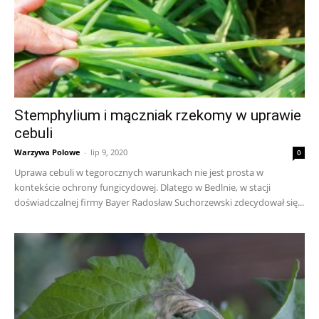
Stemphylium i mączniak rzekomy w uprawie
cebuli
Warzywa Polowe
-
lip 9, 2020
0
Uprawa cebuli w tegorocznych warunkach nie jest prosta w
kontekście ochrony fungicydowej. Dlatego w Bedlnie, w stacji
doświadczalnej firmy Bayer Radosław Suchorzewski zdecydował się...