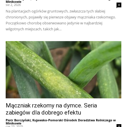
Minikowie
-
sie 2, 2026
0
Na plantacjach ogórków gruntowych, zwłaszcza tych słabiej
chronionych, pojawiły się pierwsze objawy mączniaka rzekomego.
Początkowo chorobę obserwowano jedynie w najbardziej
wilgotnych miejscach, takich jak...
Mączniak rzekomy na dymce. Seria
zabiegów dla dobrego efektu
Piotr Borczyński, Kujawsko-Pomorski Ośrodek Doradztwa Rolniczego w
Minikowie
-
cze 23, 2025
0