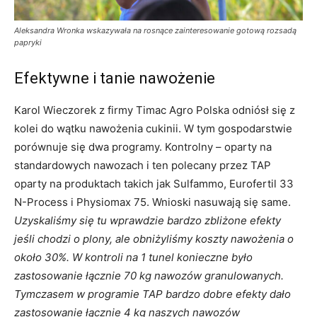
Aleksandra Wronka wskazywała na rosnące zainteresowanie gotową rozsadą
papryki
Efektywne i tanie nawożenie
Karol Wieczorek z firmy Timac Agro Polska odniósł się z
kolei do wątku nawożenia cukinii. W tym gospodarstwie
porównuje się dwa programy. Kontrolny – oparty na
standardowych nawozach i ten polecany przez TAP
oparty na produktach takich jak Sulfammo, Eurofertil 33
N-Process i Physiomax 75. Wnioski nasuwają się same.
Uzyskaliśmy się tu wprawdzie bardzo zbliżone efekty
jeśli chodzi o plony, ale obniżyliśmy koszty nawożenia o
około 30%. W kontroli na 1 tunel konieczne było
zastosowanie łącznie 70 kg nawozów granulowanych.
Tymczasem w programie TAP bardzo dobre efekty dało
zastosowanie łącznie 4 kg naszych nawozów