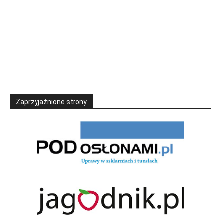
Zaprzyjaźnione strony