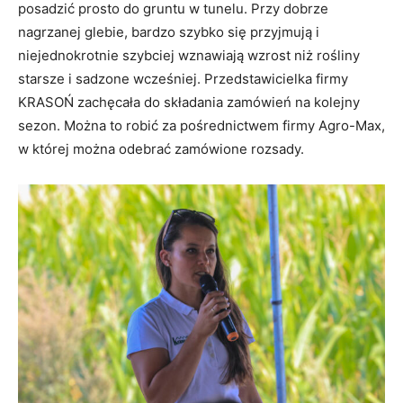
posadzić prosto do gruntu w tunelu. Przy dobrze
nagrzanej glebie, bardzo szybko się przyjmują i
niejednokrotnie szybciej wznawiają wzrost niż rośliny
starsze i sadzone wcześniej. Przedstawicielka firmy
KRASOŃ zachęcała do składania zamówień na kolejny
sezon. Można to robić za pośrednictwem firmy Agro-Max,
w której można odebrać zamówione rozsady.