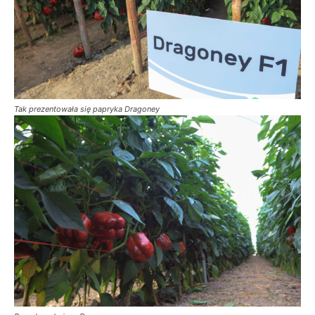
Tak prezentowała się papryka Dragoney