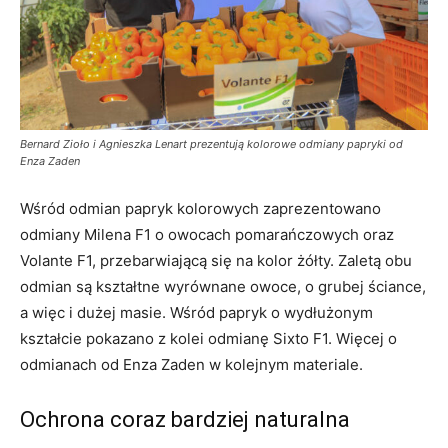
Bernard Zioło i Agnieszka Lenart prezentują kolorowe odmiany papryki od
Enza Zaden
Wśród odmian papryk kolorowych zaprezentowano
odmiany Milena F1 o owocach pomarańczowych oraz
Volante F1, przebarwiającą się na kolor żółty. Zaletą obu
odmian są kształtne wyrównane owoce, o grubej ściance,
a więc i dużej masie. Wśród papryk o wydłużonym
kształcie pokazano z kolei odmianę Sixto F1. Więcej o
odmianach od Enza Zaden w kolejnym materiale.
Ochrona coraz bardziej naturalna