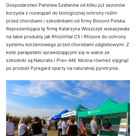
Gospodarstwo Państwa Szatanów od kilku już sezonów
korzysta z rozwiązań do biologicznej ochrony roślin
przed chorobami i szkodnikami od firmy Biocont Polska.
Reprezentująca tę firmę Katarzyna Woszczyk wskazywała
na takie produkty jak RhizoVital C5 i Rhizore do ochrony
systemu korzeniowego przed chorobami odglebowymi. Z
kolei parapetami sprawdzającymi się w walce ze
szkodniki są Naturalis i Prev-AM. Można również sięgnąć
po produkt Pyregard oparty na naturalnej pyretrynie.