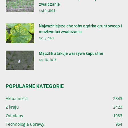
zwalczanie
kwi 1, 2015
Najważniejsze choroby ogórka gruntowego i
możliwości zwalczania
sie 6, 2021
Mączlik atakuje warzywa kapustne
cze 18, 2015
POPULARNE KATEGORIE
Aktualności
2843
Z kraju
2423
Odmiany
1083
Technologia uprawy
954