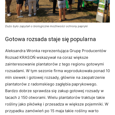
Dużo było zapytań o biologiczne możliwości ochrony papryki
Gotowa rozsada staje się popularna
Aleksandra Wronka reprezentująca Grupę Producentów
Rozsad KRASOŃ wskazywał na coraz większe
zainteresowanie plantatorów z tego regionu gotowymi
rozsadami. W tym sezonie firma wyprodukowała ponad 10
mln siewek i gotowej rozsady, głównie na zaopatrzenie
plantatorów z radomskiego zagłębia paprykowego.
Bardzo dobrze sprawdza się zakup gotowej rozsady w
tacach z 150 otworami. Wielu plantatorów traktuje takie
rośliny jako pikówkę i przesadza w większe pojemniki. W
przypadku zamówień po 15 maja takie rośliny warto