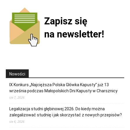
Nowości
IX Konkurs „Najcięższa Polska Główka Kapusty” już 13
września podczas Małopolskich Dni Kapusty w Charsznicy
sie 7, 2026
Legalizacja studni głębinowej 2026. Do kiedy można
zalegalizować studnię i jak skorzystać z nowych przepisów?
sie 6, 2026