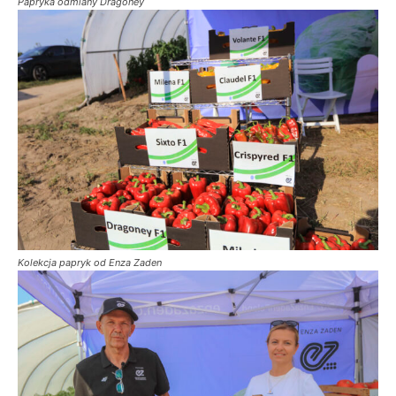
Papryka odmiany Dragoney
Kolekcja papryk od Enza Zaden