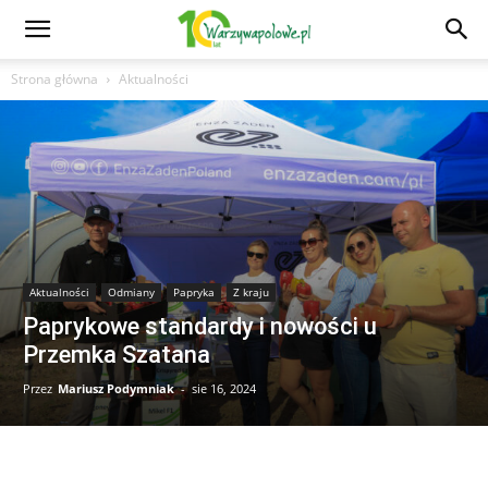
Strona główna
Aktualności
Aktualności
Odmiany
Papryka
Z kraju
Paprykowe standardy i nowości u
Przemka Szatana
Przez
Mariusz Podymniak
-
sie 16, 2024