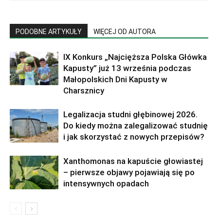
PODOBNE ARTYKUŁY
WIĘCEJ OD AUTORA
IX Konkurs „Najcięższa Polska Główka
Kapusty” już 13 września podczas
Małopolskich Dni Kapusty w
Charsznicy
Legalizacja studni głębinowej 2026.
Do kiedy można zalegalizować studnię
i jak skorzystać z nowych przepisów?
Xanthomonas na kapuście głowiastej
– pierwsze objawy pojawiają się po
intensywnych opadach