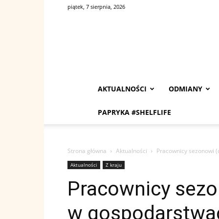
piątek, 7 sierpnia, 2026
AKTUALNOŚCI
ODMIANY
PAPRYKA #SHELFLIFE
Strona główna
Aktualności
Pracownicy sezonowi (
Aktualności
Z kraju
Pracownicy sezo
w gospodarstwac