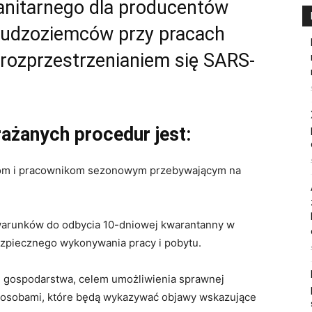
anitarnego dla producentów
 cudzoziemców przy pracach
rozprzestrzenianiem się SARS-
żanych procedur jest:
zom i pracownikom sezonowym przebywającym na
warunków do odbycia 10-dniowej kwarantanny w
zpiecznego wykonywania pracy i pobytu.
ie gospodarstwa, celem umożliwienia sprawnej
 z osobami, które będą wykazywać objawy wskazujące