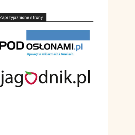
Zaprzyjaźnione strony