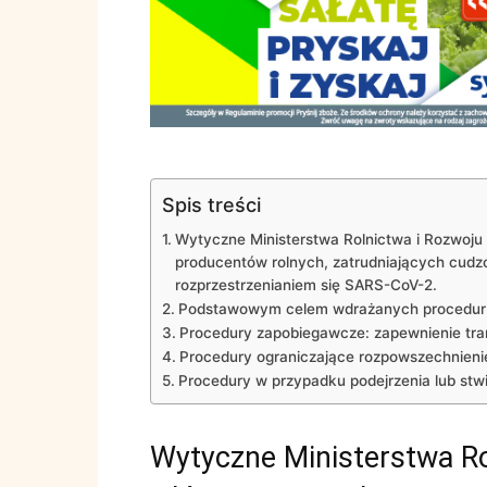
Spis treści
Wytyczne Ministerstwa Rolnictwa i Rozwoju 
producentów rolnych, zatrudniających cud
rozprzestrzenianiem się SARS-CoV-2.
Podstawowym celem wdrażanych procedur 
Procedury zapobiegawcze: zapewnienie tr
Procedury ograniczające rozpowszechnienie
Procedury w przypadku podejrzenia lub st
Wytyczne Ministerstwa Ro