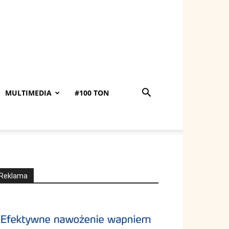
MULTIMEDIA
#100 TON
Reklama