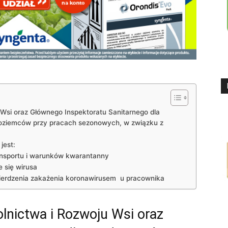
Wsi oraz Głównego Inspektoratu Sanitarnego dla
zoziemców przy pracach sezonowych, w związku z
jest:
ansportu i warunków kwarantanny
 się wirusa
wierdzenia zakażenia koronawirusem u pracownika
lnictwa i Rozwoju Wsi oraz