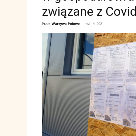
związane z Covi
Przez
Warzywa Polowe
-
kwi 14, 2021