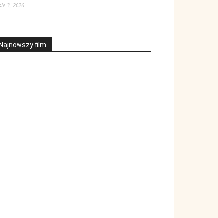
sie 3, 2026
Najnowszy film