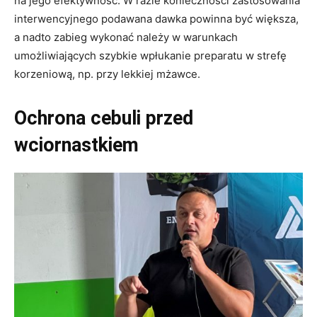
na jego efektywność. W razie konieczności zastosowania
interwencyjnego podawana dawka powinna być większa,
a nadto zabieg wykonać należy w warunkach
umożliwiających szybkie wpłukanie preparatu w strefę
korzeniową, np. przy lekkiej mżawce.
Ochrona cebuli przed
wciornastkiem