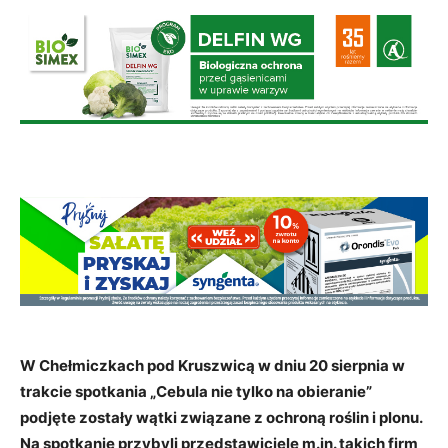
W Chełmiczkach pod Kruszwicą w dniu 20 sierpnia w
trakcie spotkania „Cebula nie tylko na obieranie”
podjęte zostały wątki związane z ochroną roślin i plonu.
Na spotkanie przybyli przedstawiciele m.in. takich firm