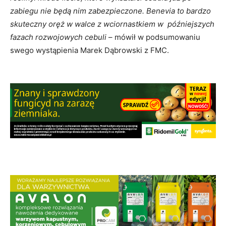
zabiegu nie będą nim zabezpieczone. Benevia to bardzo
skuteczny oręż w walce z wciornastkiem w późniejszych
fazach rozwojowych cebuli
– mówił w podsumowaniu
swego wystąpienia Marek Dąbrowski z FMC.