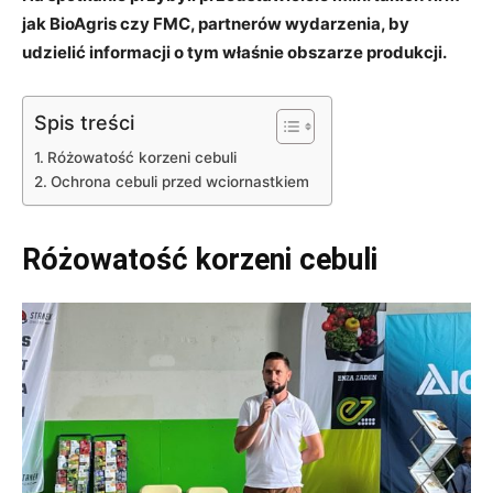
jak BioAgris czy FMC, partnerów wydarzenia, by
udzielić informacji o tym właśnie obszarze produkcji.
Spis treści
Różowatość korzeni cebuli
Ochrona cebuli przed wciornastkiem
Różowatość korzeni cebuli