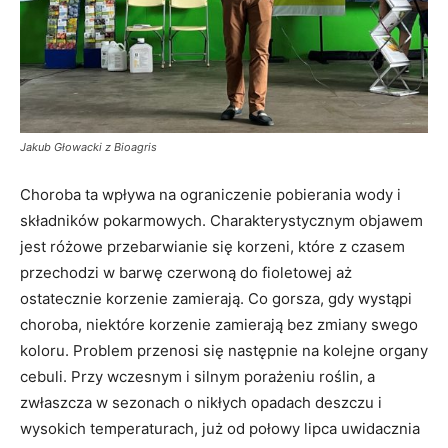
Jakub Głowacki z Bioagris
Choroba ta wpływa na ograniczenie pobierania wody i
składników pokarmowych. Charakterystycznym objawem
jest różowe przebarwianie się korzeni, które z czasem
przechodzi w barwę czerwoną do fioletowej aż
ostatecznie korzenie zamierają. Co gorsza, gdy wystąpi
choroba, niektóre korzenie zamierają bez zmiany swego
koloru. Problem przenosi się następnie na kolejne organy
cebuli. Przy wczesnym i silnym porażeniu roślin, a
zwłaszcza w sezonach o nikłych opadach deszczu i
wysokich temperaturach, już od połowy lipca uwidacznia