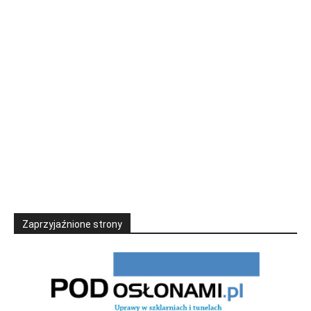
Zaprzyjaźnione strony