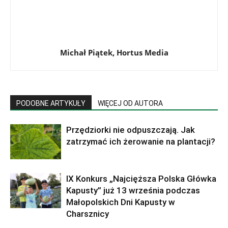
Michał Piątek, Hortus Media
PODOBNE ARTYKUŁY
WIĘCEJ OD AUTORA
Przędziorki nie odpuszczają. Jak
zatrzymać ich żerowanie na plantacji?
IX Konkurs „Najcięższa Polska Główka
Kapusty” już 13 września podczas
Małopolskich Dni Kapusty w
Charsznicy