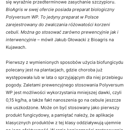
się wyraźnie przedterminowe zasychanie szczypioru.
BioAgris w swej ofercie posiada preparat biologiczny
Polyversum WP. To jedyny preparat w Polsce
zarejestrowany do zwalczania różowatości korzeni
cebuli. Można go stosować zarówno prewencyjnie jak i
interwencyjnie
– mówił Jakub Głowacki z Bioagris na
Kujawach.
Pierwszy z wymienionych sposobów użycia biofungicydu
polecany jest na plantacjach, gdzie choroba już
występowała lub w lata o sprzyjającym dla niej przebiegu
pogody. Zaletami prewencyjnego stosowania Polyversum
WP jest możliwości wykorzystania mniejszej dawki, czyli
0,15 kg/ha, a także fakt nanoszenia go na cebule jeszcze
nie uszkodzone. Może on być stosowany jako pierwszy
produkt fungicydowy, a pamiętać należy, że aplikacje
klasycznych produktów z tej klasy oddziaływują ujemnie