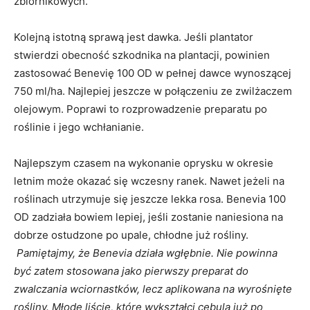
zbiornikowych.
Kolejną istotną sprawą jest dawka. Jeśli plantator
stwierdzi obecność szkodnika na plantacji, powinien
zastosować Benevię 100 OD w pełnej dawce wynoszącej
750 ml/ha. Najlepiej jeszcze w połączeniu ze zwilżaczem
olejowym. Poprawi to rozprowadzenie preparatu po
roślinie i jego wchłanianie.
Najlepszym czasem na wykonanie oprysku w okresie
letnim może okazać się wczesny ranek. Nawet jeżeli na
roślinach utrzymuje się jeszcze lekka rosa. Benevia 100
OD zadziała bowiem lepiej, jeśli zostanie naniesiona na
dobrze ostudzone po upale, chłodne już rośliny.
Pamiętajmy, że Benevia działa wgłębnie. Nie powinna
być zatem stosowana jako pierwszy preparat do
zwalczania wciornastków, lecz aplikowana na wyrośnięte
rośliny. Młode liście, które wykształci cebula już po