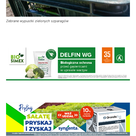
Zebrane wypustki zielonych szparagów