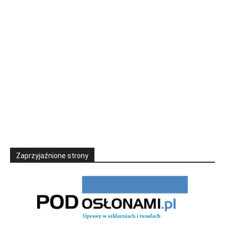
Zaprzyjaźnione strony