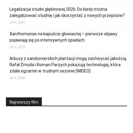
Legalizacja studni głębinowej 2026. Do kiedy można
zalegalizować studnię i jak skorzystać z nowych przepisów?
sie 6, 2026
Xanthomonas na kapuście głowiastej – pierwsze objawy
pojawiają się po intensywnych opadach
sie 5, 2026
Arbuzy z sandomierskich plantacji mogą zachwycać jakością.
Rafał Żmuda i Roman Parzych pokazują technologię, która
zdała egzamin w trudnym sezonie [WIDEO]
sie 4, 2026
Najnowszy film