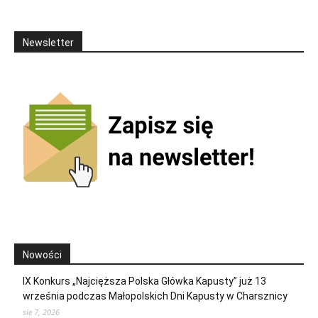
Newsletter
Nowości
IX Konkurs „Najcięższa Polska Główka Kapusty” już 13
września podczas Małopolskich Dni Kapusty w Charsznicy
sie 7, 2026