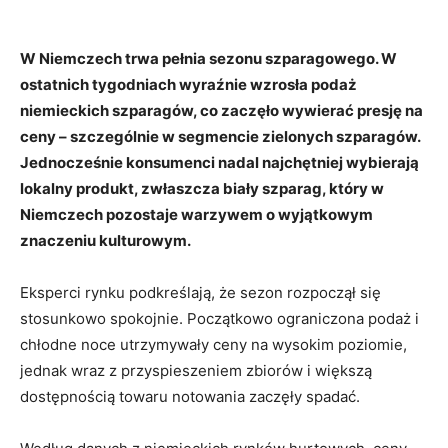
W Niemczech trwa pełnia sezonu szparagowego. W
ostatnich tygodniach wyraźnie wzrosła podaż
niemieckich szparagów, co zaczęło wywierać presję na
ceny – szczególnie w segmencie zielonych szparagów.
Jednocześnie konsumenci nadal najchętniej wybierają
lokalny produkt, zwłaszcza biały szparag, który w
Niemczech pozostaje warzywem o wyjątkowym
znaczeniu kulturowym.
Eksperci rynku podkreślają, że sezon rozpoczął się
stosunkowo spokojnie. Początkowo ograniczona podaż i
chłodne noce utrzymywały ceny na wysokim poziomie,
jednak wraz z przyspieszeniem zbiorów i większą
dostępnością towaru notowania zaczęły spadać.