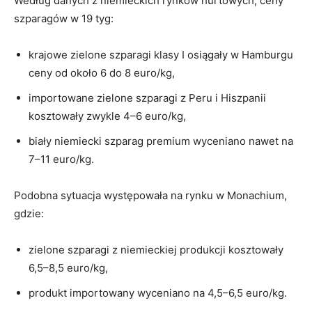
Według danych z niemieckich rynków hurtowych, ceny
szparagów w 19 tyg:
krajowe zielone szparagi klasy I osiągały w Hamburgu
ceny od około 6 do 8 euro/kg,
importowane zielone szparagi z Peru i Hiszpanii
kosztowały zwykle 4–6 euro/kg,
biały niemiecki szparag premium wyceniano nawet na
7–11 euro/kg.
Podobna sytuacja występowała na rynku w Monachium,
gdzie:
zielone szparagi z niemieckiej produkcji kosztowały
6,5–8,5 euro/kg,
produkt importowany wyceniano na 4,5–6,5 euro/kg.