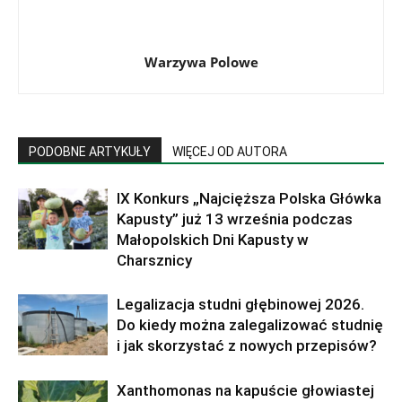
Warzywa Polowe
PODOBNE ARTYKUŁY
WIĘCEJ OD AUTORA
IX Konkurs „Najcięższa Polska Główka
Kapusty” już 13 września podczas
Małopolskich Dni Kapusty w
Charsznicy
Legalizacja studni głębinowej 2026.
Do kiedy można zalegalizować studnię
i jak skorzystać z nowych przepisów?
Xanthomonas na kapuście głowiastej