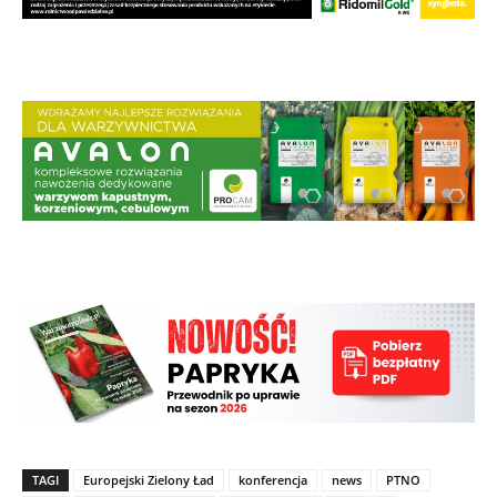
TAGI
Europejski Zielony Ład
konferencja
news
PTNO