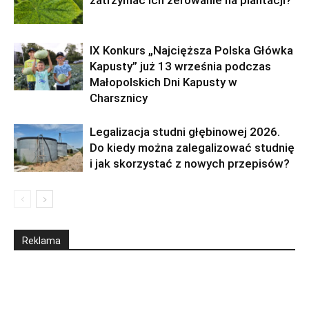
zatrzymać ich żerowanie na plantacji?
IX Konkurs „Najcięższa Polska Główka
Kapusty” już 13 września podczas
Małopolskich Dni Kapusty w
Charsznicy
Legalizacja studni głębinowej 2026.
Do kiedy można zalegalizować studnię
i jak skorzystać z nowych przepisów?
Reklama