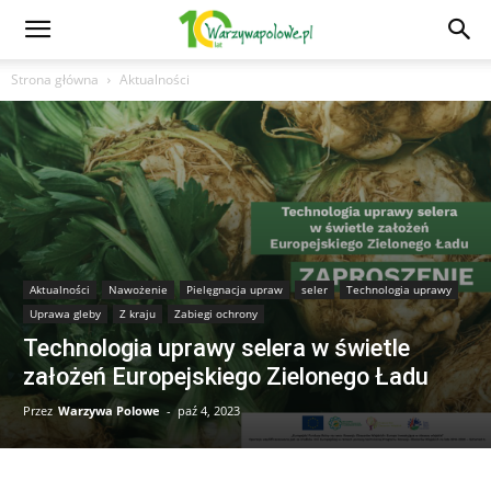
Strona główna
Aktualności
Aktualności
Nawożenie
Pielęgnacja upraw
seler
Technologia uprawy
Uprawa gleby
Z kraju
Zabiegi ochrony
Technologia uprawy selera w świetle
założeń Europejskiego Zielonego Ładu
Przez
Warzywa Polowe
-
paź 4, 2023