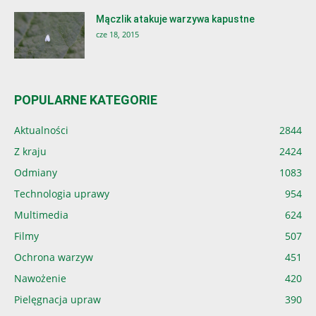
Mączlik atakuje warzywa kapustne
cze 18, 2015
POPULARNE KATEGORIE
Aktualności
2844
Z kraju
2424
Odmiany
1083
Technologia uprawy
954
Multimedia
624
Filmy
507
Ochrona warzyw
451
Nawożenie
420
Pielęgnacja upraw
390