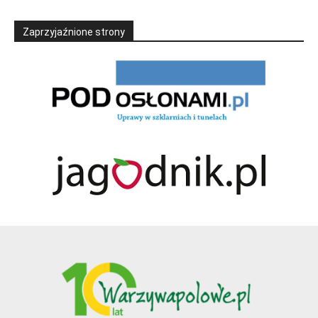
Zaprzyjaźnione strony