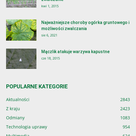
kwi 1, 2015
Najważniejsze choroby ogórka gruntowego i
możliwości zwalczania
sie 6, 2021
Mączlik atakuje warzywa kapustne
cze 18, 2015
POPULARNE KATEGORIE
Aktualności
2843
Z kraju
2423
Odmiany
1083
Technologia uprawy
954
Multimedia
624