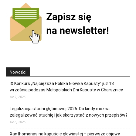
Nowości
IX Konkurs „Najcięższa Polska Główka Kapusty” już 13
września podczas Małopolskich Dni Kapusty w Charsznicy
sie 7, 2026
Legalizacja studni głębinowej 2026. Do kiedy można
zalegalizować studnię i jak skorzystać z nowych przepisów?
sie 6, 2026
Xanthomonas na kapuście głowiastej – pierwsze objawy