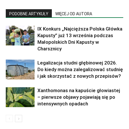
PODOBNE ARTYKUŁY
WIĘCEJ OD AUTORA
IX Konkurs „Najcięższa Polska Główka
Kapusty” już 13 września podczas
Małopolskich Dni Kapusty w
Charsznicy
Legalizacja studni głębinowej 2026.
Do kiedy można zalegalizować studnię
i jak skorzystać z nowych przepisów?
Xanthomonas na kapuście głowiastej
– pierwsze objawy pojawiają się po
intensywnych opadach