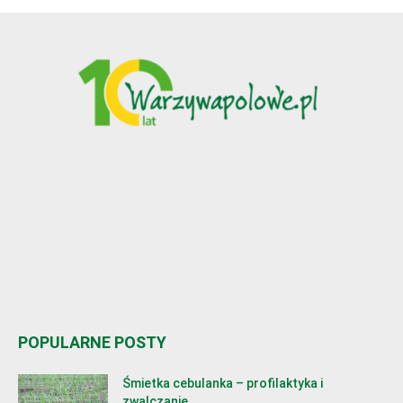
POPULARNE POSTY
Śmietka cebulanka – profilaktyka i
zwalczanie