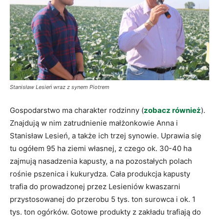
Stanisław Lesień wraz z synem Piotrem
Gospodarstwo ma charakter rodzinny (
zobacz również
).
Znajdują w nim zatrudnienie małżonkowie Anna i
Stanisław Lesień, a także ich trzej synowie. Uprawia się
tu ogółem 95 ha ziemi własnej, z czego ok. 30-40 ha
zajmują nasadzenia kapusty, a na pozostałych polach
rośnie pszenica i kukurydza. Cała produkcja kapusty
trafia do prowadzonej przez Lesieniów kwaszarni
przystosowanej do przerobu 5 tys. ton surowca i ok. 1
tys. ton ogórków. Gotowe produkty z zakładu trafiają do