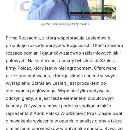
Wystąpienie Macieja Wity z BASF
Firma Rozsadnik, z którą współpracują Lesieniowie,
produkuje rozsady warzyw w Bogucicach. Oferta zawiera
rozsadę odmian i gatunków zarówno szklarniowych jak i
polowych. Na konferencji obecny był także dr Szulc z
firmy Polcac, który jest w niej agronomem. Oferowane
przez podmiot wapno, którego jakość docenił w swym
wystąpieniu Stanisław Lesień, jest produktem do
stosowania pogłównego. Wapń nie tylko wpływa na
odczyn gleby, ale jest także elementem budulcowym
kapusty. O żywieniu mówił podczas spotkania także
reprezentant Adob Polska Włodzimierz Prus. Zaapelował
o nawożenie wyłącznie w oparciu o analizy gleby a także
o mieszanie pierwiastków w optymalny sposób. Bywa, że