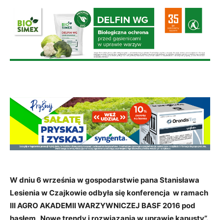
W dniu 6 września w gospodarstwie pana Stanisława
Lesienia w Czajkowie odbyła się konferencja w ramach
III AGRO AKADEMII WARZYWNICZEJ BASF 2016 pod
hasłem „Nowe trendy i rozwiązania w uprawie kapusty”.