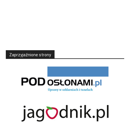
Zaprzyjaźnione strony