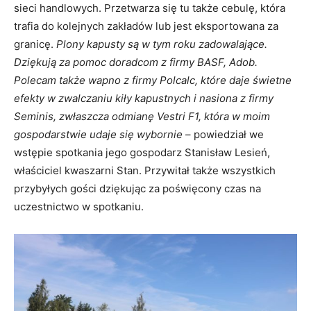
sieci handlowych. Przetwarza się tu także cebulę, która
trafia do kolejnych zakładów lub jest eksportowana za
granicę.
Plony kapusty są w tym roku zadowalające.
Dziękują za pomoc doradcom z firmy BASF, Adob.
Polecam także wapno z firmy Polcalc, które daje świetne
efekty w zwalczaniu kiły kapustnych i nasiona z firmy
Seminis, zwłaszcza odmianę Vestri F1, która w moim
gospodarstwie udaje się wybornie
– powiedział we
wstępie spotkania jego gospodarz Stanisław Lesień,
właściciel kwaszarni Stan. Przywitał także wszystkich
przybyłych gości dziękując za poświęcony czas na
uczestnictwo w spotkaniu.