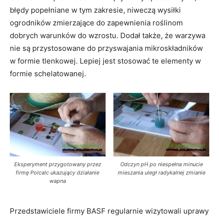
błędy popełniane w tym zakresie, niweczą wysiłki
ogrodników zmierzające do zapewnienia roślinom
dobrych warunków do wzrostu. Dodał także, że warzywa
nie są przystosowane do przyswajania mikroskładników
w formie tlenkowej. Lepiej jest stosować te elementy w
formie schelatowanej.
Eksperyment przygotowany przez
Odczyn pH po niespełna minucie
firmę Polcalc ukazujący działanie
mieszania uległ radykalnej zmianie
wapna
Przedstawiciele firmy BASF regularnie wizytowali uprawy