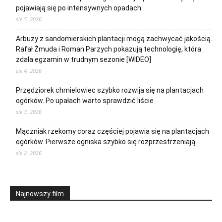
pojawiają się po intensywnych opadach
sie 5, 2026
Arbuzy z sandomierskich plantacji mogą zachwycać jakością.
Rafał Żmuda i Roman Parzych pokazują technologię, która
zdała egzamin w trudnym sezonie [WIDEO]
sie 4, 2026
Przędziorek chmielowiec szybko rozwija się na plantacjach
ogórków. Po upałach warto sprawdzić liście
sie 3, 2026
Mączniak rzekomy coraz częściej pojawia się na plantacjach
ogórków. Pierwsze ogniska szybko się rozprzestrzeniają
sie 2, 2026
Najnowszy film