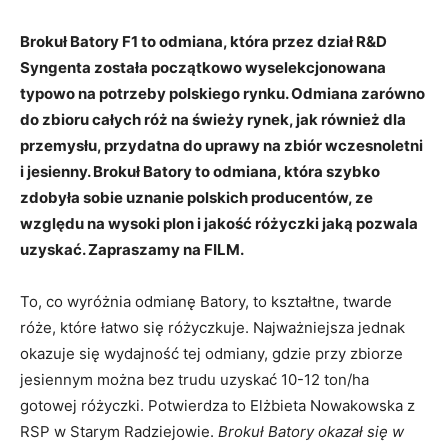
Brokuł Batory F1 to odmiana, która przez dział R&D
Syngenta została początkowo wyselekcjonowana
typowo na potrzeby polskiego rynku. Odmiana zarówno
do zbioru całych róż na świeży rynek, jak również dla
przemysłu, przydatna do uprawy na zbiór wczesnoletni
i jesienny. Brokuł Batory to odmiana, która szybko
zdobyła sobie uznanie polskich producentów, ze
względu na wysoki plon i jakość różyczki jaką pozwala
uzyskać. Zapraszamy na FILM.
To, co wyróżnia odmianę Batory, to kształtne, twarde
róże, które łatwo się różyczkuje. Najważniejsza jednak
okazuje się wydajność tej odmiany, gdzie przy zbiorze
jesiennym można bez trudu uzyskać 10-12 ton/ha
gotowej różyczki. Potwierdza to Elżbieta Nowakowska z
RSP w Starym Radziejowie.
Brokuł Batory okazał się w