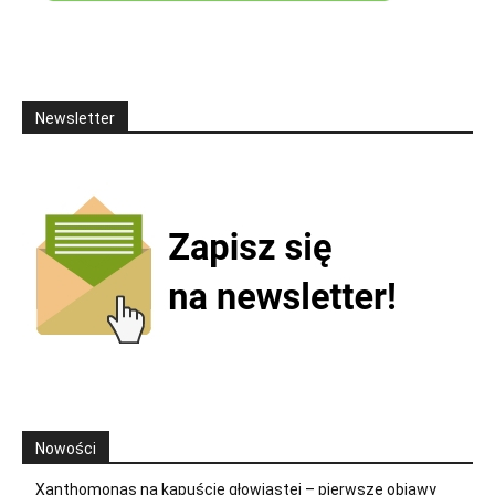
Newsletter
Nowości
Xanthomonas na kapuście głowiastej – pierwsze objawy