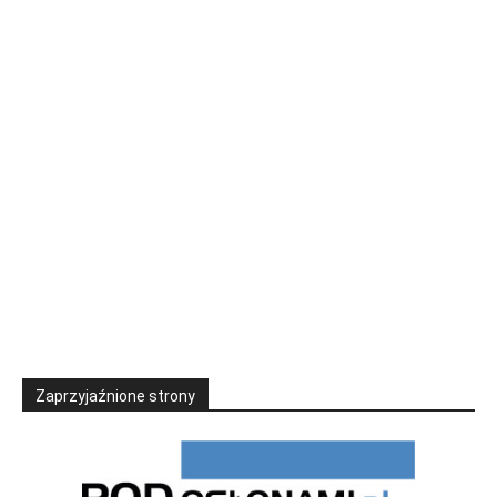
Zaprzyjaźnione strony