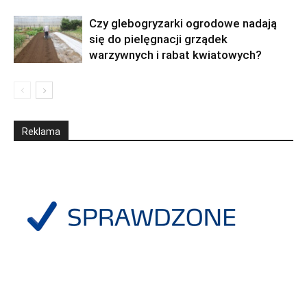
Czy glebogryzarki ogrodowe nadają
się do pielęgnacji grządek
warzywnych i rabat kwiatowych?
Reklama