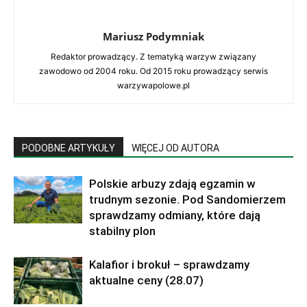
Mariusz Podymniak
Redaktor prowadzący. Z tematyką warzyw związany
zawodowo od 2004 roku. Od 2015 roku prowadzący serwis
warzywapolowe.pl
PODOBNE ARTYKUŁY
WIĘCEJ OD AUTORA
Polskie arbuzy zdają egzamin w
trudnym sezonie. Pod Sandomierzem
sprawdzamy odmiany, które dają
stabilny plon
Kalafior i brokuł – sprawdzamy
aktualne ceny (28.07)