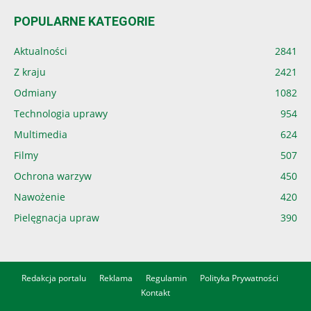
POPULARNE KATEGORIE
Aktualności
2841
Z kraju
2421
Odmiany
1082
Technologia uprawy
954
Multimedia
624
Filmy
507
Ochrona warzyw
450
Nawożenie
420
Pielęgnacja upraw
390
Redakcja portalu
Reklama
Regulamin
Polityka Prywatności
Kontakt