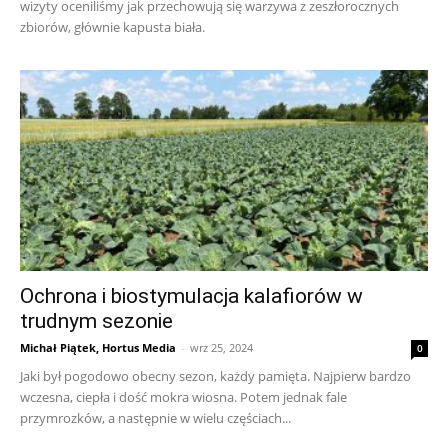
wizyty oceniliśmy jak przechowują się warzywa z zeszłorocznych
zbiorów, głównie kapusta biała.
Ochrona i biostymulacja kalafiorów w
trudnym sezonie
Michał Piątek, Hortus Media
-
wrz 25, 2024
0
Jaki był pogodowo obecny sezon, każdy pamięta. Najpierw bardzo
wczesna, ciepła i dość mokra wiosna. Potem jednak fale
przymrozków, a następnie w wielu częściach...