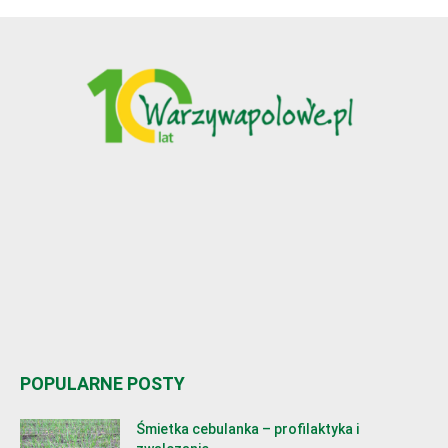
POPULARNE POSTY
Śmietka cebulanka – profilaktyka i