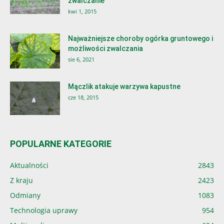
zwalczanie
kwi 1, 2015
Najważniejsze choroby ogórka gruntowego i
możliwości zwalczania
sie 6, 2021
Mączlik atakuje warzywa kapustne
cze 18, 2015
POPULARNE KATEGORIE
Aktualności
2843
Z kraju
2423
Odmiany
1083
Technologia uprawy
954