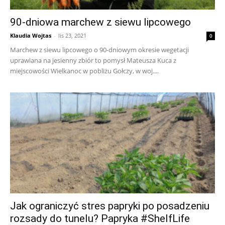
90-dniowa marchew z siewu lipcowego
Klaudia Wojtas
-
lis 23, 2021
0
Marchew z siewu lipcowego o 90-dniowym okresie wegetacji
uprawiana na jesienny zbiór to pomysł Mateusza Kuca z
miejscowości Wielkanoc w pobliżu Gołczy, w woj....
Jak ograniczyć stres papryki po posadzeniu
rozsady do tunelu? Papryka #ShelfLife