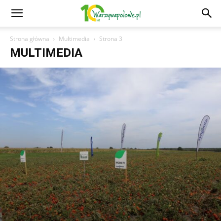
Strona główna
Multimedia
Strona 3
MULTIMEDIA