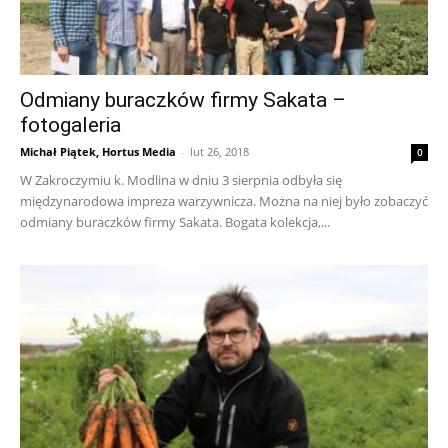
Odmiany buraczków firmy Sakata –
fotogaleria
Michał Piątek, Hortus Media
-
lut 26, 2018
0
W Zakroczymiu k. Modlina w dniu 3 sierpnia odbyła się
międzynarodowa impreza warzywnicza. Można na niej było zobaczyć
odmiany buraczków firmy Sakata. Bogata kolekcja,...