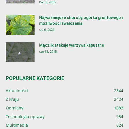
kwi 1, 2015
Najważniejsze choroby ogórka gruntowego i
możliwości zwalczania
sie 6, 2021
Mączlik atakuje warzywa kapustne
cze 18, 2015
POPULARNE KATEGORIE
Aktualności
2844
Z kraju
2424
Odmiany
1083
Technologia uprawy
954
Multimedia
624