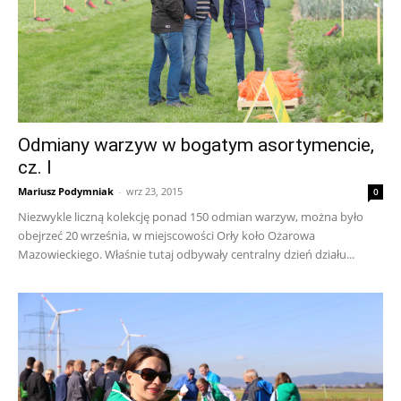
Odmiany warzyw w bogatym asortymencie,
cz. I
Mariusz Podymniak
-
wrz 23, 2015
0
Niezwykle liczną kolekcję ponad 150 odmian warzyw, można było
obejrzeć 20 września, w miejscowości Orły koło Ożarowa
Mazowieckiego. Właśnie tutaj odbywały centralny dzień działu...