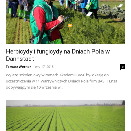
Herbicydy i fungicydy na Dniach Pola w
Dannstadt
Tomasz Werner
-
wrz 17, 2015
0
Wyjazd szkoleniowy w ramach Akademii BASF był okazją do
uczestniczenia w 11 Warzywniczych Dniach Pola firm BASF i Enza
odbywającym się 10 września w...