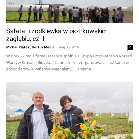
Sałata i rzodkiewka w piotrkowskim
zagłębiu, cz. I
Michał Piątek, Hortus Media
-
maj 30, 2016
0
W dniu 22 maja firma Hazera wspólnie z Grupą Producentów Rozsad
Warzyw Krasoń i Biovedas Labolatoires zorganizowała spotkanie w
gospodarstwie Państwa Magdaleny i Damiana...