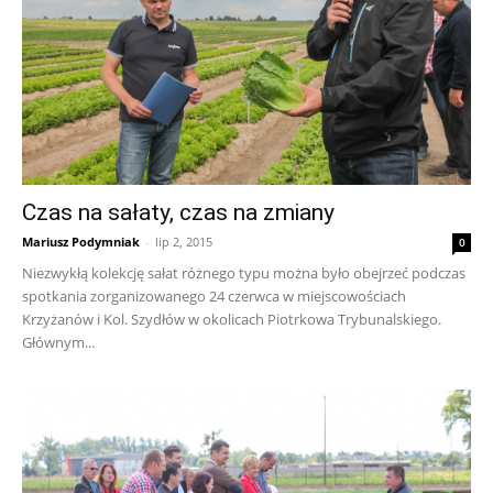
Czas na sałaty, czas na zmiany
Mariusz Podymniak
-
lip 2, 2015
0
Niezwykłą kolekcję sałat różnego typu można było obejrzeć podczas
spotkania zorganizowanego 24 czerwca w miejscowościach
Krzyżanów i Kol. Szydłów w okolicach Piotrkowa Trybunalskiego.
Głównym...