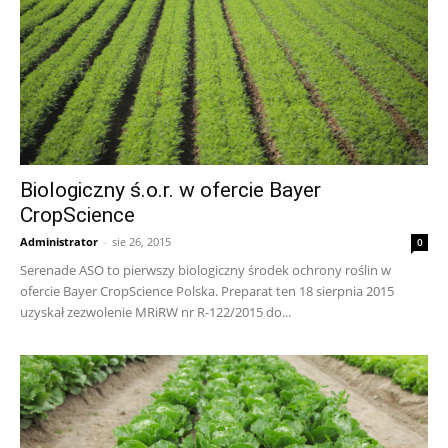
Biologiczny ś.o.r. w ofercie Bayer
CropScience
Administrator
-
sie 26, 2015
0
Serenade ASO to pierwszy biologiczny środek ochrony roślin w
ofercie Bayer CropScience Polska. Preparat ten 18 sierpnia 2015
uzyskał zezwolenie MRiRW nr R-122/2015 do...