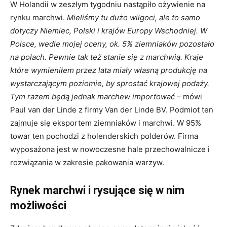
W Holandii w zeszłym tygodniu nastąpiło ożywienie na
rynku marchwi.
Mieliśmy tu dużo wilgoci, ale to samo
dotyczy Niemiec, Polski i krajów Europy Wschodniej. W
Polsce, wedle mojej oceny, ok. 5% ziemniaków pozostało
na polach. Pewnie tak też stanie się z marchwią. Kraje
które wymieniłem przez lata miały własną produkcję na
wystarczającym poziomie, by sprostać krajowej podaży.
Tym razem będą jednak marchew importować
– mówi
Paul van der Linde z firmy Van der Linde BV. Podmiot ten
zajmuje się eksportem ziemniaków i marchwi. W 95%
towar ten pochodzi z holenderskich polderów. Firma
wyposażona jest w nowoczesne hale przechowalnicze i
rozwiązania w zakresie pakowania warzyw.
Rynek marchwi i rysujące się w nim
możliwości