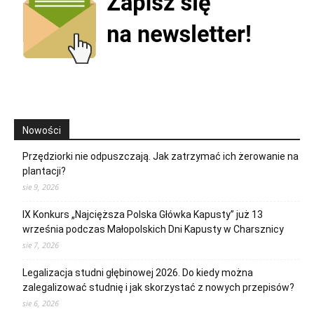
Nowości
Przędziorki nie odpuszczają. Jak zatrzymać ich żerowanie na
plantacji?
sie 9, 2026
IX Konkurs „Najcięższa Polska Główka Kapusty” już 13
września podczas Małopolskich Dni Kapusty w Charsznicy
sie 7, 2026
Legalizacja studni głębinowej 2026. Do kiedy można
zalegalizować studnię i jak skorzystać z nowych przepisów?
sie 6, 2026