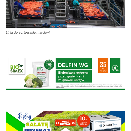
Linia do sortowania marchwi