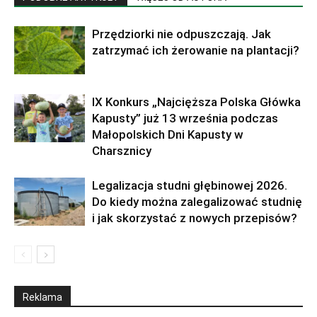
Przędziorki nie odpuszczają. Jak
zatrzymać ich żerowanie na plantacji?
IX Konkurs „Najcięższa Polska Główka
Kapusty” już 13 września podczas
Małopolskich Dni Kapusty w
Charsznicy
Legalizacja studni głębinowej 2026.
Do kiedy można zalegalizować studnię
i jak skorzystać z nowych przepisów?
Reklama