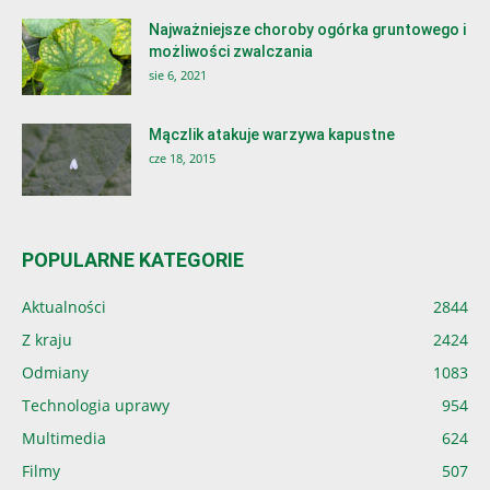
Najważniejsze choroby ogórka gruntowego i
możliwości zwalczania
sie 6, 2021
Mączlik atakuje warzywa kapustne
cze 18, 2015
POPULARNE KATEGORIE
Aktualności
2844
Z kraju
2424
Odmiany
1083
Technologia uprawy
954
Multimedia
624
Filmy
507