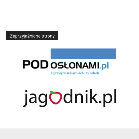
Zaprzyjaźnione strony