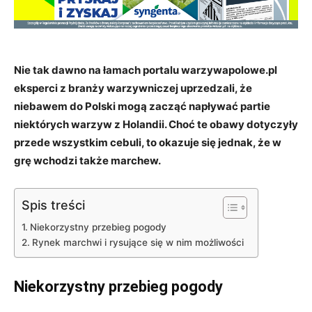
Nie tak dawno na łamach portalu warzywapolowe.pl
eksperci z branży warzywniczej uprzedzali, że
niebawem do Polski mogą zacząć napływać partie
niektórych warzyw z Holandii. Choć te obawy dotyczyły
przede wszystkim cebuli, to okazuje się jednak, że w
grę wchodzi także marchew.
Spis treści
Niekorzystny przebieg pogody
Rynek marchwi i rysujące się w nim możliwości
Niekorzystny przebieg pogody