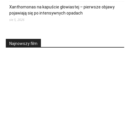
Xanthomonas na kapuście głowiastej – pierwsze objawy
pojawiają się po intensywnych opadach
sie 5, 2026
Najnowszy film