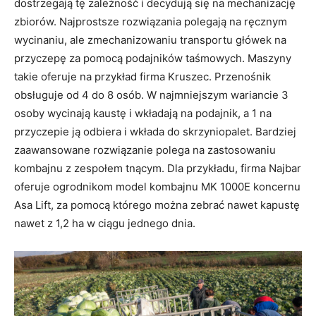
dostrzegają tę zależność i decydują się na mechanizację
zbiorów. Najprostsze rozwiązania polegają na ręcznym
wycinaniu, ale zmechanizowaniu transportu główek na
przyczepę za pomocą podajników taśmowych. Maszyny
takie oferuje na przykład firma Kruszec. Przenośnik
obsługuje od 4 do 8 osób. W najmniejszym wariancie 3
osoby wycinają kaustę i wkładają na podajnik, a 1 na
przyczepie ją odbiera i wkłada do skrzyniopalet. Bardziej
zaawansowane rozwiązanie polega na zastosowaniu
kombajnu z zespołem tnącym. Dla przykładu, firma Najbar
oferuje ogrodnikom model kombajnu MK 1000E koncernu
Asa Lift, za pomocą którego można zebrać nawet kapustę
nawet z 1,2 ha w ciągu jednego dnia.