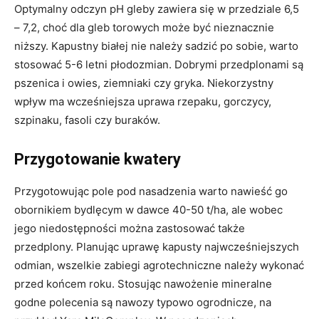
Optymalny odczyn pH gleby zawiera się w przedziale 6,5
– 7,2, choć dla gleb torowych może być nieznacznie
niższy. Kapustny białej nie należy sadzić po sobie, warto
stosować 5-6 letni płodozmian. Dobrymi przedplonami są
pszenica i owies, ziemniaki czy gryka. Niekorzystny
wpływ ma wcześniejsza uprawa rzepaku, gorczycy,
szpinaku, fasoli czy buraków.
Przygotowanie kwatery
Przygotowując pole pod nasadzenia warto nawieść go
obornikiem bydlęcym w dawce 40-50 t/ha, ale wobec
jego niedostępności można zastosować także
przedplony. Planując uprawę kapusty najwcześniejszych
odmian, wszelkie zabiegi agrotechniczne należy wykonać
przed końcem roku. Stosując nawożenie mineralne
godne polecenia są nawozy typowo ogrodnicze, na