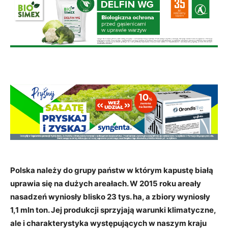
Polska należy do grupy państw w którym kapustę białą
uprawia się na dużych areałach. W 2015 roku areały
nasadzeń wyniosły blisko 23 tys. ha, a zbiory wyniosły
1,1 mln ton. Jej produkcji sprzyjają warunki klimatyczne,
ale i charakterystyka występujących w naszym kraju