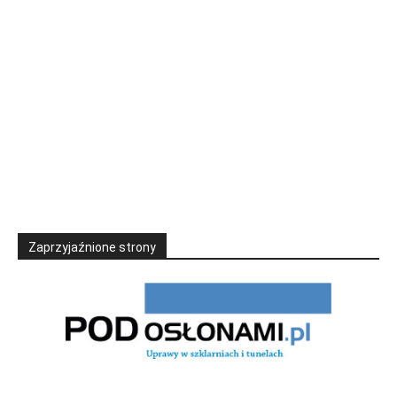
Zaprzyjaźnione strony