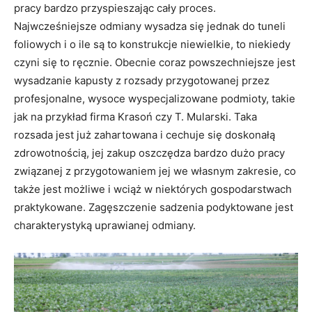
pracy bardzo przyspieszając cały proces.
Najwcześniejsze odmiany wysadza się jednak do tuneli
foliowych i o ile są to konstrukcje niewielkie, to niekiedy
czyni się to ręcznie. Obecnie coraz powszechniejsze jest
wysadzanie kapusty z rozsady przygotowanej przez
profesjonalne, wysoce wyspecjalizowane podmioty, takie
jak na przykład firma Krasoń czy T. Mularski. Taka
rozsada jest już zahartowana i cechuje się doskonałą
zdrowotnością, jej zakup oszczędza bardzo dużo pracy
związanej z przygotowaniem jej we własnym zakresie, co
także jest możliwe i wciąż w niektórych gospodarstwach
praktykowane. Zagęszczenie sadzenia podyktowane jest
charakterystyką uprawianej odmiany.