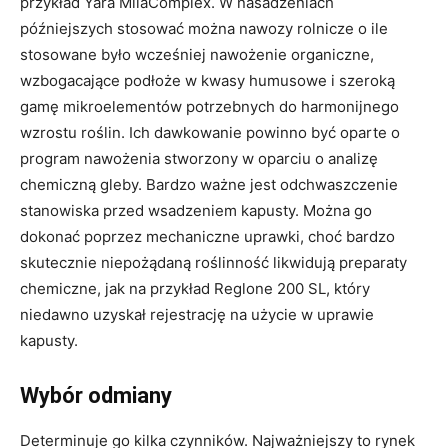
przykład Yara MilaComplex. W nasadzeniach
późniejszych stosować można nawozy rolnicze o ile
stosowane było wcześniej nawożenie organiczne,
wzbogacające podłoże w kwasy humusowe i szeroką
gamę mikroelementów potrzebnych do harmonijnego
wzrostu roślin. Ich dawkowanie powinno być oparte o
program nawożenia stworzony w oparciu o analizę
chemiczną gleby. Bardzo ważne jest odchwaszczenie
stanowiska przed wsadzeniem kapusty. Można go
dokonać poprzez mechaniczne uprawki, choć bardzo
skutecznie niepożądaną roślinność likwidują preparaty
chemiczne, jak na przykład Reglone 200 SL, który
niedawno uzyskał rejestrację na użycie w uprawie
kapusty.
Wybór odmiany
Determinuje go kilka czynników. Najważniejszy to rynek