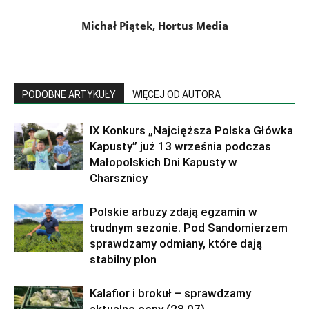
Michał Piątek, Hortus Media
PODOBNE ARTYKUŁY
WIĘCEJ OD AUTORA
IX Konkurs „Najcięższa Polska Główka
Kapusty” już 13 września podczas
Małopolskich Dni Kapusty w
Charsznicy
Polskie arbuzy zdają egzamin w
trudnym sezonie. Pod Sandomierzem
sprawdzamy odmiany, które dają
stabilny plon
Kalafior i brokuł – sprawdzamy