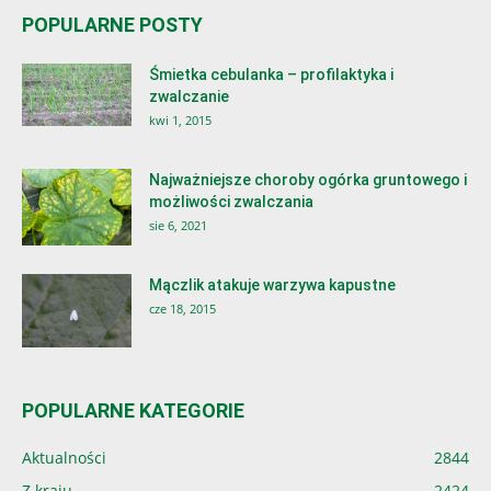
POPULARNE POSTY
Śmietka cebulanka – profilaktyka i
zwalczanie
kwi 1, 2015
Najważniejsze choroby ogórka gruntowego i
możliwości zwalczania
sie 6, 2021
Mączlik atakuje warzywa kapustne
cze 18, 2015
POPULARNE KATEGORIE
Aktualności
2844
Z kraju
2424