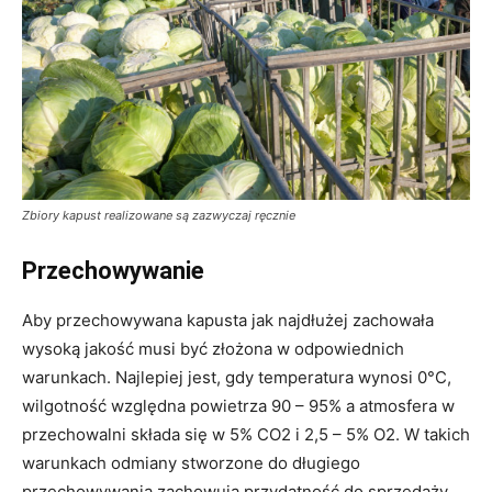
Zbiory kapust realizowane są zazwyczaj ręcznie
Przechowywanie
Aby przechowywana kapusta jak najdłużej zachowała
wysoką jakość musi być złożona w odpowiednich
warunkach. Najlepiej jest, gdy temperatura wynosi 0°C,
wilgotność względna powietrza 90 – 95% a atmosfera w
przechowalni składa się w 5% CO2 i 2,5 – 5% O2. W takich
warunkach odmiany stworzone do długiego
przechowywania zachowują przydatność do sprzedaży