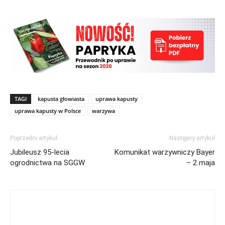
TAGI
kapusta głowiasta
uprawa kapusty
uprawa kapusty w Polsce
warzywa
Poprzedni artykuł
Następny artykuł
Jubileusz 95-lecia
Komunikat warzywniczy Bayer
ogrodnictwa na SGGW
– 2 maja