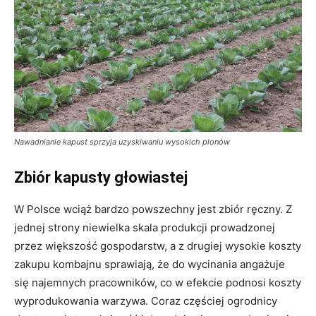
Nawadnianie kapust sprzyja uzyskiwaniu wysokich plonów
Zbiór kapusty głowiastej
W Polsce wciąż bardzo powszechny jest zbiór ręczny. Z
jednej strony niewielka skala produkcji prowadzonej
przez większość gospodarstw, a z drugiej wysokie koszty
zakupu kombajnu sprawiają, że do wycinania angażuje
się najemnych pracowników, co w efekcie podnosi koszty
wyprodukowania warzywa. Coraz częściej ogrodnicy