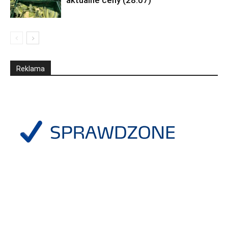
aktualne ceny (28.07)
Reklama