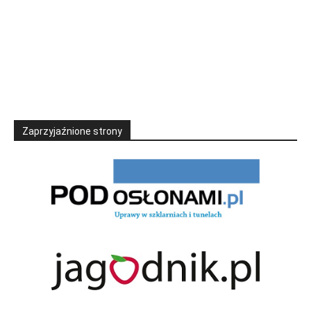
Zaprzyjaźnione strony