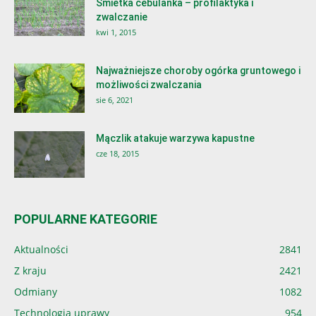
Śmietka cebulanka – profilaktyka i
zwalczanie
kwi 1, 2015
Najważniejsze choroby ogórka gruntowego i
możliwości zwalczania
sie 6, 2021
Mączlik atakuje warzywa kapustne
cze 18, 2015
POPULARNE KATEGORIE
Aktualności
2841
Z kraju
2421
Odmiany
1082
Technologia uprawy
954