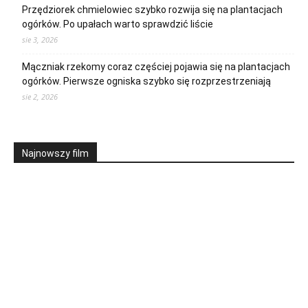
Przędziorek chmielowiec szybko rozwija się na plantacjach
ogórków. Po upałach warto sprawdzić liście
sie 3, 2026
Mączniak rzekomy coraz częściej pojawia się na plantacjach
ogórków. Pierwsze ogniska szybko się rozprzestrzeniają
sie 2, 2026
Najnowszy film