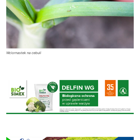
Wciornastek na cebuli