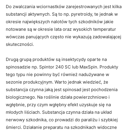
Do zwalczania wciornastków zarejestrowanych jest kilka
substancji aktywnych. Są to np. pyretroidy, te jednak w
okresie największych nalotów tych szkodników jakie
notowane są w okresie lata oraz wysokich temperatur
wówczas panujących często nie wykazują zadowalającej
skuteczności.
Drugą grupą produktów są insektycydy oparte na
spinosadzie np. Spintor 240 SC lub MaxSpin. Produkty
tego typu nie powinny być również nadużywane w
sezonie produkcyjnym. Warto jednak wiedzieć, że
substancja czynna jaką jest spinosad jest pochodzenia
biologicznego. Na roślinie działa powierzchniowo i
wgłębnie, przy czym wgłębny efekt uzyskuje się na
młodych liściach. Substancja czynna działa na układ
nerwowy szkodnika, co prowadzi do paraliżu i szybkiej
śmierci. Działanie preparatu na szkodnikach widoczne