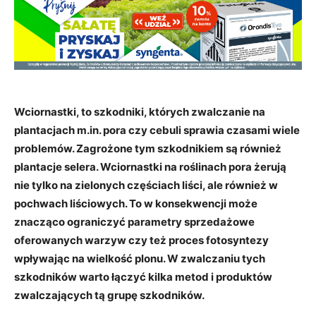
Wciornastki, to szkodniki, których zwalczanie na
plantacjach m.in. pora czy cebuli sprawia czasami wiele
problemów. Zagrożone tym szkodnikiem są również
plantacje selera. Wciornastki na roślinach pora żerują
nie tylko na zielonych częściach liści, ale również w
pochwach liściowych. To w konsekwencji może
znacząco ograniczyć parametry sprzedażowe
oferowanych warzyw czy też proces fotosyntezy
wpływając na wielkość plonu. W zwalczaniu tych
szkodników warto łączyć kilka metod i produktów
zwalczających tą grupę szkodników.