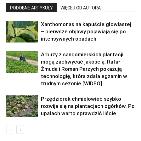
PODOBNE ARTYKUŁY
WIĘCEJ OD AUTORA
Xanthomonas na kapuście głowiastej
– pierwsze objawy pojawiają się po
intensywnych opadach
Arbuzy z sandomierskich plantacji
mogą zachwycać jakością. Rafał
Żmuda i Roman Parzych pokazują
technologię, która zdała egzamin w
trudnym sezonie [WIDEO]
Przędziorek chmielowiec szybko
rozwija się na plantacjach ogórków. Po
upałach warto sprawdzić liście