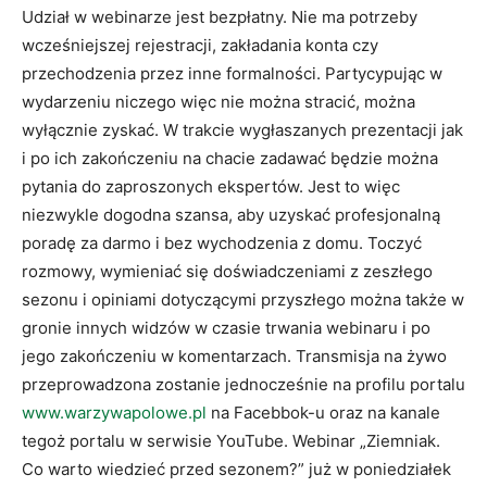
Udział w webinarze jest bezpłatny. Nie ma potrzeby
wcześniejszej rejestracji, zakładania konta czy
przechodzenia przez inne formalności. Partycypując w
wydarzeniu niczego więc nie można stracić, można
wyłącznie zyskać. W trakcie wygłaszanych prezentacji jak
i po ich zakończeniu na chacie zadawać będzie można
pytania do zaproszonych ekspertów. Jest to więc
niezwykle dogodna szansa, aby uzyskać profesjonalną
poradę za darmo i bez wychodzenia z domu. Toczyć
rozmowy, wymieniać się doświadczeniami z zeszłego
sezonu i opiniami dotyczącymi przyszłego można także w
gronie innych widzów w czasie trwania webinaru i po
jego zakończeniu w komentarzach. Transmisja na żywo
przeprowadzona zostanie jednocześnie na profilu portalu
www.warzywapolowe.pl
na Facebbok-u oraz na kanale
tegoż portalu w serwisie YouTube. Webinar „Ziemniak.
Co warto wiedzieć przed sezonem?” już w poniedziałek