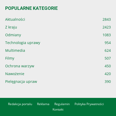
POPULARNE KATEGORIE
Aktualności
2843
Z kraju
2423
Odmiany
1083
Technologia uprawy
954
Multimedia
624
Filmy
507
Ochrona warzyw
450
Nawożenie
420
Pielęgnacja upraw
390
Redakcja portalu
Reklama
Regulamin
Polityka Prywatności
Kontakt