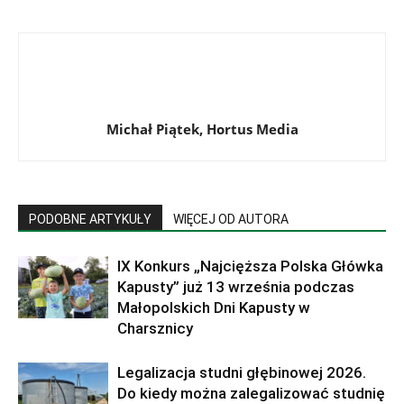
Michał Piątek, Hortus Media
PODOBNE ARTYKUŁY
WIĘCEJ OD AUTORA
IX Konkurs „Najcięższa Polska Główka
Kapusty” już 13 września podczas
Małopolskich Dni Kapusty w
Charsznicy
Legalizacja studni głębinowej 2026.
Do kiedy można zalegalizować studnię