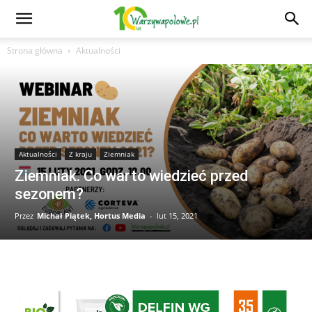
Strona główna
Aktualności
Aktualności
Z kraju
Ziemniak
Ziemniak. Co warto wiedzieć przed
sezonem?
Przez
Michał Piątek, Hortus Media
-
lut 15, 2021