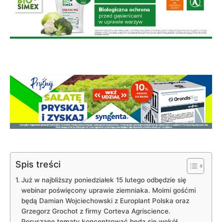
Spis treści
Już w najbliższy poniedziałek 15 lutego odbędzie się
webinar poświęcony uprawie ziemniaka. Moimi gośćmi
będą Damian Wojciechowski z Europlant Polska oraz
Grzegorz Grochot z firmy Corteva Agriscience.
Poruszane tematy koncentrować będą się wokół