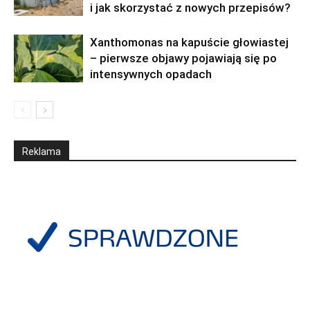
i jak skorzystać z nowych przepisów?
Xanthomonas na kapuście głowiastej
– pierwsze objawy pojawiają się po
intensywnych opadach
Reklama