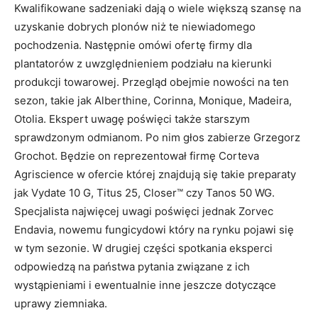
Kwalifikowane sadzeniaki dają o wiele większą szansę na
uzyskanie dobrych plonów niż te niewiadomego
pochodzenia. Następnie omówi ofertę firmy dla
plantatorów z uwzględnieniem podziału na kierunki
produkcji towarowej. Przegląd obejmie nowości na ten
sezon, takie jak Alberthine, Corinna, Monique, Madeira,
Otolia. Ekspert uwagę poświęci także starszym
sprawdzonym odmianom. Po nim głos zabierze Grzegorz
Grochot. Będzie on reprezentował firmę Corteva
Agriscience w ofercie której znajdują się takie preparaty
jak Vydate 10 G, Titus 25, Closer™ czy Tanos 50 WG.
Specjalista najwięcej uwagi poświęci jednak Zorvec
Endavia, nowemu fungicydowi który na rynku pojawi się
w tym sezonie. W drugiej części spotkania eksperci
odpowiedzą na państwa pytania związane z ich
wystąpieniami i ewentualnie inne jeszcze dotyczące
uprawy ziemniaka.