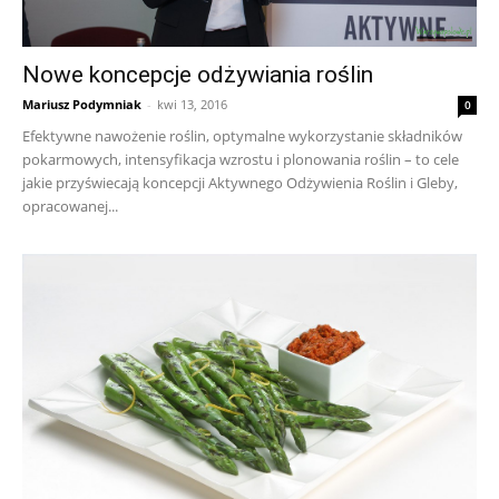
Nowe koncepcje odżywiania roślin
Mariusz Podymniak
-
kwi 13, 2016
0
Efektywne nawożenie roślin, optymalne wykorzystanie składników
pokarmowych, intensyfikacja wzrostu i plonowania roślin – to cele
jakie przyświecają koncepcji Aktywnego Odżywienia Roślin i Gleby,
opracowanej...