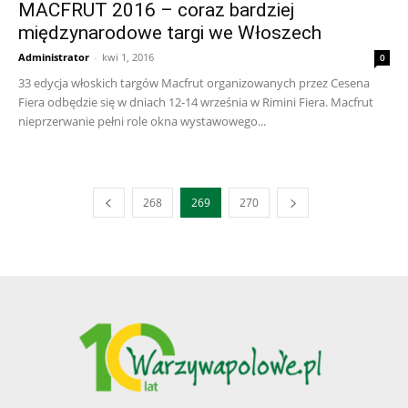
MACFRUT 2016 – coraz bardziej
międzynarodowe targi we Włoszech
Administrator
-
kwi 1, 2016
0
33 edycja włoskich targów Macfrut organizowanych przez Cesena
Fiera odbędzie się w dniach 12-14 września w Rimini Fiera. Macfrut
nieprzerwanie pełni role okna wystawowego...
268
269
270