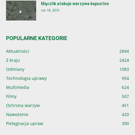
Mączlik atakuje warzywa kapustne
cze 18, 2015
POPULARNE KATEGORIE
Aktualności
2844
Z kraju
2424
Odmiany
1083
Technologia uprawy
954
Multimedia
624
Filmy
507
Ochrona warzyw
451
Nawożenie
420
Pielęgnacja upraw
390