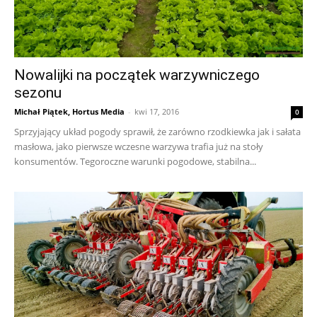
Nowalijki na początek warzywniczego
sezonu
Michał Piątek, Hortus Media
-
kwi 17, 2016
0
Sprzyjający układ pogody sprawił, że zarówno rzodkiewka jak i sałata
masłowa, jako pierwsze wczesne warzywa trafia już na stoły
konsumentów. Tegoroczne warunki pogodowe, stabilna...