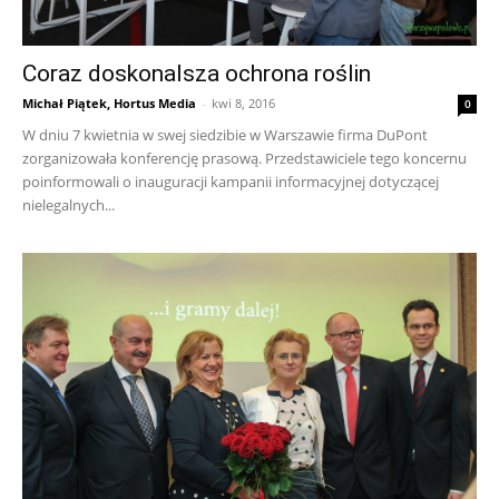
Coraz doskonalsza ochrona roślin
Michał Piątek, Hortus Media
-
kwi 8, 2016
0
W dniu 7 kwietnia w swej siedzibie w Warszawie firma DuPont
zorganizowała konferencję prasową. Przedstawiciele tego koncernu
poinformowali o inauguracji kampanii informacyjnej dotyczącej
nielegalnych...