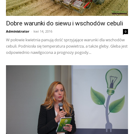
Dobre warunki do siewu i wschodów cebuli
Administrator
-
kwi 14, 2016
0
W połowie kwietnia panują dość sprzyjające warunki dla wschodów
cebuli. Podniosła się temperatura powietrza, a także gleby. Gleba jest
odpowiednio nawilgocona a prognozy pogody...