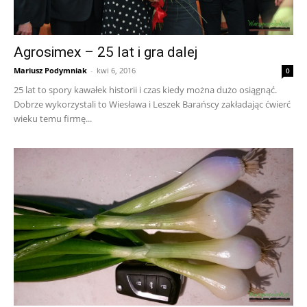
Agrosimex – 25 lat i gra dalej
Mariusz Podymniak
-
kwi 6, 2016
0
25 lat to spory kawałek historii i czas kiedy można dużo osiągnąć.
Dobrze wykorzystali to Wiesława i Leszek Barańscy zakładając ćwierć
wieku temu firmę...