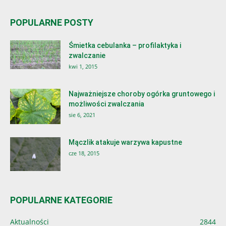
POPULARNE POSTY
Śmietka cebulanka – profilaktyka i
zwalczanie
kwi 1, 2015
Najważniejsze choroby ogórka gruntowego i
możliwości zwalczania
sie 6, 2021
Mączlik atakuje warzywa kapustne
cze 18, 2015
POPULARNE KATEGORIE
Aktualności
2844