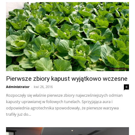
Pierwsze zbiory kapust wyjątkowo wczesne
Administrator
-
kwi 26, 2016
0
Rozpoczęły się właśnie pierwsze zbiory najwcześniejszych odmian
kapusty uprawianej w foliowych tunelach. Sprzyjająca aura i
odpowiednia agrotechnika spowodowały, że pierwsze warzywa
trafiły już do...