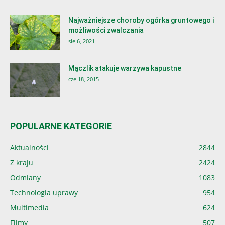
Najważniejsze choroby ogórka gruntowego i
możliwości zwalczania
sie 6, 2021
Mączlik atakuje warzywa kapustne
cze 18, 2015
POPULARNE KATEGORIE
Aktualności
2844
Z kraju
2424
Odmiany
1083
Technologia uprawy
954
Multimedia
624
Filmy
507