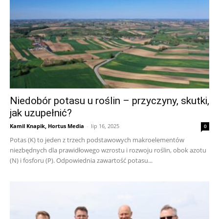
Niedobór potasu u roślin – przyczyny, skutki,
jak uzupełnić?
Kamil Knapik, Hortus Media
-
lip 16, 2025
0
Potas (K) to jeden z trzech podstawowych makroelementów
niezbędnych dla prawidłowego wzrostu i rozwoju roślin, obok azotu
(N) i fosforu (P). Odpowiednia zawartość potasu...