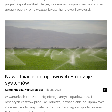
projekt Papryka #ShelfLife. Jego celem jest wypracowanie standardu
uprawy papryki o najwyższej jakości handlowej i trwałości...
Nawadnianie pól uprawnych – rodzaje
systemów
Kamil Knapik, Hortus Media
-
lip 23, 2025
0
W warunkach coraz bardziej nieregularnych opadów, susz i
rosnących kosztów produkcji rolniczej, nawadnianie pól uprawnych
staje się nieodzownym elementem skutecznego gospodarowania.