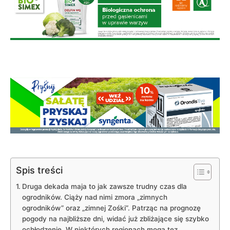
Spis treści
Druga dekada maja to jak zawsze trudny czas dla
ogrodników. Ciąży nad nimi zmora „zimnych
ogrodników” oraz „zimnej Zośki”. Patrząc na prognozę
pogody na najbliższe dni, widać już zbliżające się szybko
ochłodzenie. W niektórych regionach mogą tez