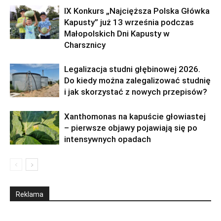
IX Konkurs „Najcięższa Polska Główka
Kapusty” już 13 września podczas
Małopolskich Dni Kapusty w
Charsznicy
Legalizacja studni głębinowej 2026.
Do kiedy można zalegalizować studnię
i jak skorzystać z nowych przepisów?
Xanthomonas na kapuście głowiastej
– pierwsze objawy pojawiają się po
intensywnych opadach
Reklama