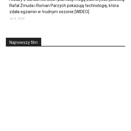
Rafał Żmuda i Roman Parzych pokazują technologię, która
zdała egzamin w trudnym sezonie [WIDEO]
sie 4, 2026
Najnowszy film