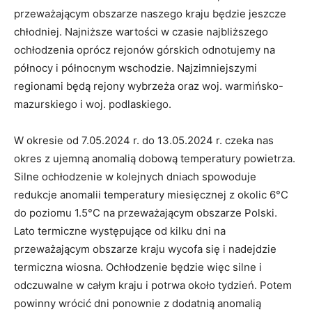
przeważającym obszarze naszego kraju będzie jeszcze
chłodniej. Najniższe wartości w czasie najbliższego
ochłodzenia oprócz rejonów górskich odnotujemy na
północy i północnym wschodzie. Najzimniejszymi
regionami będą rejony wybrzeża oraz woj. warmińsko-
mazurskiego i woj. podlaskiego.
W okresie od 7.05.2024 r. do 13.05.2024 r. czeka nas
okres z ujemną anomalią dobową temperatury powietrza.
Silne ochłodzenie w kolejnych dniach spowoduje
redukcje anomalii temperatury miesięcznej z okolic 6°C
do poziomu 1.5°C na przeważającym obszarze Polski.
Lato termiczne występujące od kilku dni na
przeważającym obszarze kraju wycofa się i nadejdzie
termiczna wiosna. Ochłodzenie będzie więc silne i
odczuwalne w całym kraju i potrwa około tydzień. Potem
powinny wrócić dni ponownie z dodatnią anomalią