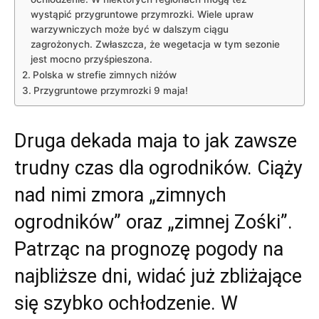
wystąpić przygruntowe przymrozki. Wiele upraw
warzywniczych może być w dalszym ciągu
zagrożonych. Zwłaszcza, że wegetacja w tym sezonie
jest mocno przyśpieszona.
Polska w strefie zimnych niżów
Przygruntowe przymrozki 9 maja!
Druga dekada maja to jak zawsze
trudny czas dla ogrodników. Ciąży
nad nimi zmora „zimnych
ogrodników” oraz „zimnej Zośki”.
Patrząc na prognozę pogody na
najbliższe dni, widać już zbliżające
się szybko ochłodzenie. W