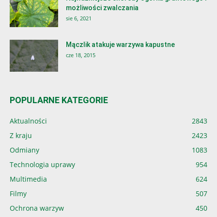
możliwości zwalczania
sie 6, 2021
Mączlik atakuje warzywa kapustne
cze 18, 2015
POPULARNE KATEGORIE
Aktualności
2843
Z kraju
2423
Odmiany
1083
Technologia uprawy
954
Multimedia
624
Filmy
507
Ochrona warzyw
450