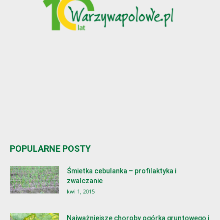
POPULARNE POSTY
Śmietka cebulanka – profilaktyka i
zwalczanie
kwi 1, 2015
Najważniejsze choroby ogórka gruntowego i