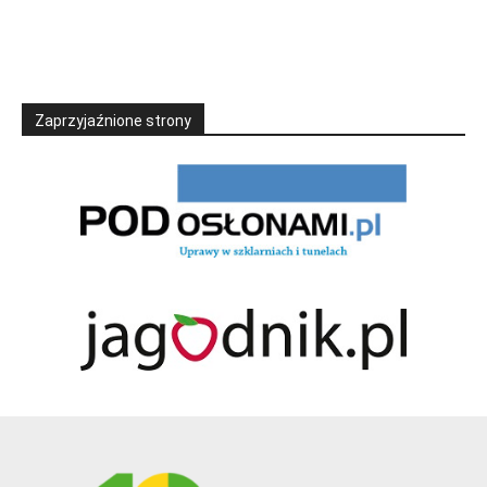
Zaprzyjaźnione strony