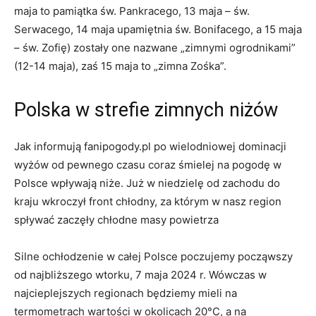
maja to pamiątka św. Pankracego, 13 maja – św.
Serwacego, 14 maja upamiętnia św. Bonifacego, a 15 maja
– św. Zofię) zostały one nazwane „zimnymi ogrodnikami”
(12-14 maja), zaś 15 maja to „zimna Zośka”.
Polska w strefie zimnych niżów
Jak informują fanipogody.pl po wielodniowej dominacji
wyżów od pewnego czasu coraz śmielej na pogodę w
Polsce wpływają niże. Już w niedzielę od zachodu do
kraju wkroczył front chłodny, za którym w nasz region
spływać zaczęły chłodne masy powietrza
Silne ochłodzenie w całej Polsce poczujemy począwszy
od najbliższego wtorku, 7 maja 2024 r. Wówczas w
najcieplejszych regionach będziemy mieli na
termometrach wartości w okolicach 20°C, a na