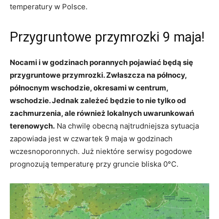
temperatury w Polsce.
Przygruntowe przymrozki 9 maja!
Nocami i w godzinach porannych pojawiać będą się
przygruntowe przymrozki. Zwłaszcza na północy,
północnym wschodzie, okresami w centrum,
wschodzie. Jednak zależeć będzie to nie tylko od
zachmurzenia, ale również lokalnych uwarunkowań
terenowych.
Na chwilę obecną najtrudniejsza sytuacja
zapowiada jest w czwartek 9 maja w godzinach
wczesnoporonnych. Już niektóre serwisy pogodowe
prognozują temperaturę przy gruncie bliska 0°C.