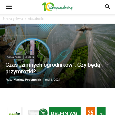
Strona główna
Aktualności
Aktualności
Z kraju
Czas „zimnych ogrodników”. Czy będą
przymrozki?
Przez
Mariusz Podymniak
-
maj 6, 2024