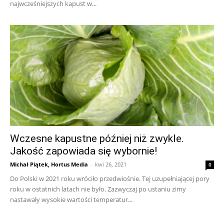
najwcześniejszych kapust w...
Wczesne kapustne później niż zwykle.
Jakość zapowiada się wybornie!
Michał Piątek, Hortus Media
-
kwi 26, 2021
0
Do Polski w 2021 roku wróciło przedwiośnie. Tej uzupełniającej pory
roku w ostatnich latach nie było. Zazwyczaj po ustaniu zimy
nastawały wysokie wartości temperatur...