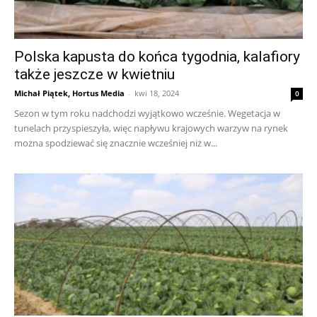
Polska kapusta do końca tygodnia, kalafiory
także jeszcze w kwietniu
Michał Piątek, Hortus Media
-
kwi 18, 2024
0
Sezon w tym roku nadchodzi wyjątkowo wcześnie. Wegetacja w
tunelach przyspieszyła, więc napływu krajowych warzyw na rynek
można spodziewać się znacznie wcześniej niż w...