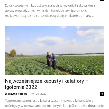
Zbiory wczesnych kapust wycinanych w regionie Krakowskim z
upraw prowadzonych w niskich tunelach tzw. Igołomskich
realizowane są już na coraz większą skalę. Niektóre odmiany...
Najwcześniejsze kapusty i kalafiory –
Igołomia 2022
Warzywa Polowe
-
kwi 29, 2022
0
Tegoroczny sezon jest o kilka, a czasami nawet o kilkanaście dni
późniejszy w porównaniu do minionych lata jeśli chodzi o dorastanie