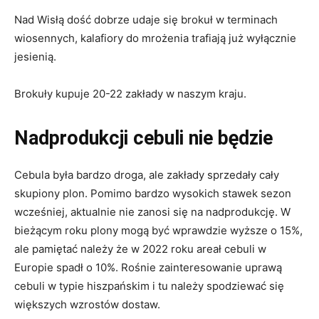
Nad Wisłą dość dobrze udaje się brokuł w terminach
wiosennych, kalafiory do mrożenia trafiają już wyłącznie
jesienią.
Brokuły kupuje 20-22 zakłady w naszym kraju.
Nadprodukcji cebuli nie będzie
Cebula była bardzo droga, ale zakłady sprzedały cały
skupiony plon. Pomimo bardzo wysokich stawek sezon
wcześniej, aktualnie nie zanosi się na nadprodukcję. W
bieżącym roku plony mogą być wprawdzie wyższe o 15%,
ale pamiętać należy że w 2022 roku areał cebuli w
Europie spadł o 10%. Rośnie zainteresowanie uprawą
cebuli w typie hiszpańskim i tu należy spodziewać się
większych wzrostów dostaw.