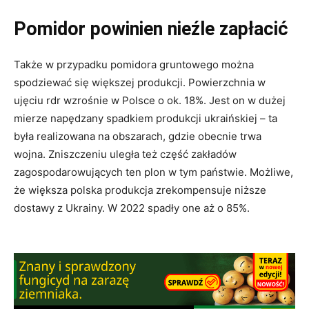
Pomidor powinien nieźle zapłacić
Także w przypadku pomidora gruntowego można
spodziewać się większej produkcji. Powierzchnia w
ujęciu rdr wzrośnie w Polsce o ok. 18%. Jest on w dużej
mierze napędzany spadkiem produkcji ukraińskiej – ta
była realizowana na obszarach, gdzie obecnie trwa
wojna. Zniszczeniu uległa też część zakładów
zagospodarowujących ten plon w tym państwie. Możliwe,
że większa polska produkcja zrekompensuje niższe
dostawy z Ukrainy. W 2022 spadły one aż o 85%.