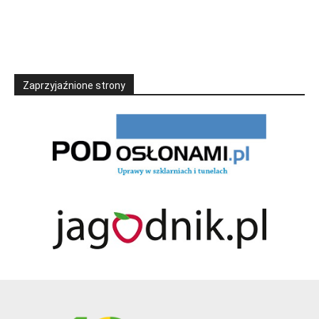
Zaprzyjaźnione strony