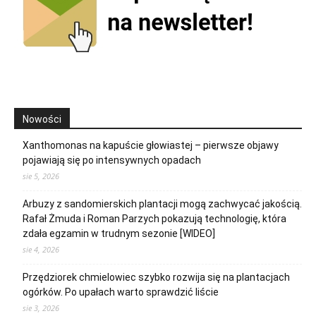
Nowości
Xanthomonas na kapuście głowiastej – pierwsze objawy
pojawiają się po intensywnych opadach
sie 5, 2026
Arbuzy z sandomierskich plantacji mogą zachwycać jakością.
Rafał Żmuda i Roman Parzych pokazują technologię, która
zdała egzamin w trudnym sezonie [WIDEO]
sie 4, 2026
Przędziorek chmielowiec szybko rozwija się na plantacjach
ogórków. Po upałach warto sprawdzić liście
sie 3, 2026