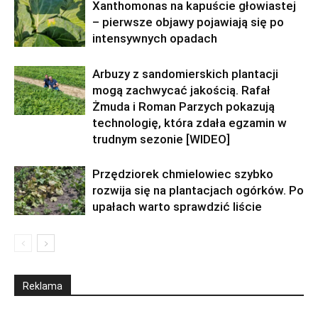
Xanthomonas na kapuście głowiastej
– pierwsze objawy pojawiają się po
intensywnych opadach
Arbuzy z sandomierskich plantacji
mogą zachwycać jakością. Rafał
Żmuda i Roman Parzych pokazują
technologię, która zdała egzamin w
trudnym sezonie [WIDEO]
Przędziorek chmielowiec szybko
rozwija się na plantacjach ogórków. Po
upałach warto sprawdzić liście
Reklama