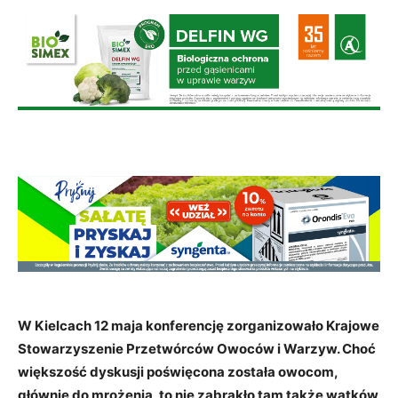
W Kielcach 12 maja konferencję zorganizowało Krajowe
Stowarzyszenie Przetwórców Owoców i Warzyw. Choć
większość dyskusji poświęcona została owocom,
głównie do mrożenia, to nie zabrakło tam także wątków