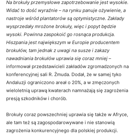
Na brokuły przemysłowe zapotrzebowanie jest wysokie.
Widać to dość wyraźnie – na rynku panuje ożywienie, a
nastroje wśród plantatorów są optymistyczne. Zakłady
wysprzedały mrożone brokuły, więc i popyt będzie
wysoki. Powinna zaspokoić go rosnąca produkcja.
Hiszpania jest największym w Europie producentem
brokułów, tam jednak z uwagi na susze i zakazy
nawadniania brokułów uprawia się coraz mniej
–
informował przedstawicieli zakładów zgromadzonych na
konferencyjnej sali R. Żmuda. Dodał, że w samej tyko
Andaluzji ograniczono areał o 20%, a w zmęczonych
wieloletnią uprawą kwaterach namnażają się zagrożenia
presją szkodników i chorób.
Brokuły coraz powszechniej uprawia się także w Afryce,
ale tam też są zagospodarowywane i nie stanowią
zagrożenia konkurencyjnego dla polskiej produkcji.