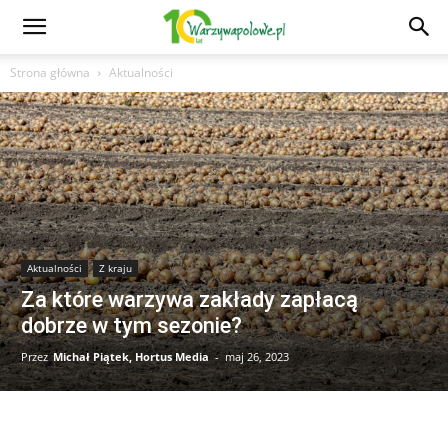
Strona główna
Aktualności
Aktualności
Z kraju
Za które warzywa zakłady zapłacą
dobrze w tym sezonie?
Przez
Michał Piątek, Hortus Media
-
maj 26, 2023