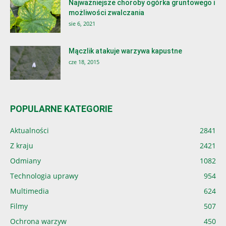
Najważniejsze choroby ogórka gruntowego i
możliwości zwalczania
sie 6, 2021
Mączlik atakuje warzywa kapustne
cze 18, 2015
POPULARNE KATEGORIE
Aktualności
2841
Z kraju
2421
Odmiany
1082
Technologia uprawy
954
Multimedia
624
Filmy
507
Ochrona warzyw
450