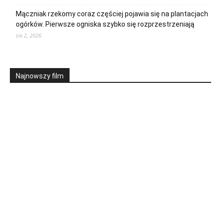
Mączniak rzekomy coraz częściej pojawia się na plantacjach
ogórków. Pierwsze ogniska szybko się rozprzestrzeniają
sie 2, 2026
Najnowszy film