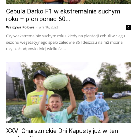
Cebula Darko F1 w ekstremalnie suchym
roku – plon ponad 60...
Warzywa Polowe
-
wrz 16, 2022
0
Czy w ekstremalnie suchym roku, kiedy na plantacji cebuli w ciągu
sezonu wegetacyjnego spało zaledwie 86 l deszczu na m2 można
uzyskać odpowiedniej wielkości...
XXVI Charsznickie Dni Kapusty już w ten