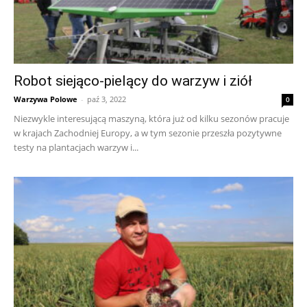
Robot siejąco-pielący do warzyw i ziół
Warzywa Polowe
-
paź 3, 2022
0
Niezwykle interesującą maszyną, która już od kilku sezonów pracuje
w krajach Zachodniej Europy, a w tym sezonie przeszła pozytywne
testy na plantacjach warzyw i...