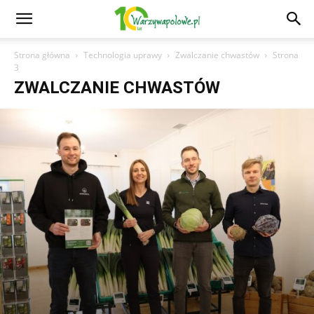
Strona główna
Technologia uprawy
Zwalczanie chwastów
Strona
3
ZWALCZANIE CHWASTÓW