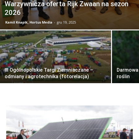
Warzywnicza oferta Rijk Zwaan na sezon
2026
Kamil Knapik, Hortus Media
-
gru 19, 2025
III Ogólnopolskie Targi Ziemniaczane –
Darmowa 
odmiany i agrotechnika (fotorelacja)
roślin