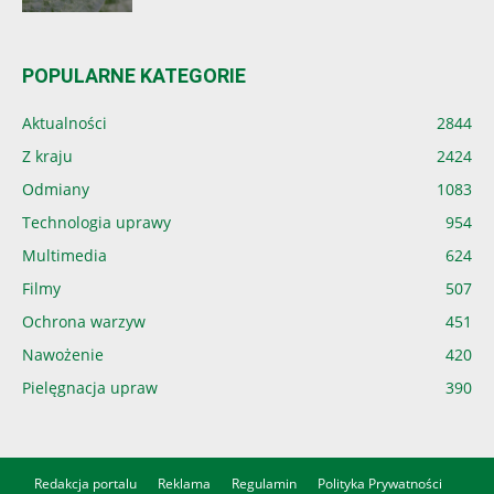
POPULARNE KATEGORIE
Aktualności
2844
Z kraju
2424
Odmiany
1083
Technologia uprawy
954
Multimedia
624
Filmy
507
Ochrona warzyw
451
Nawożenie
420
Pielęgnacja upraw
390
Redakcja portalu
Reklama
Regulamin
Polityka Prywatności