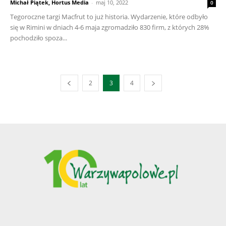
Michał Piątek, Hortus Media
-
maj 10, 2022
0
Tegoroczne targi Macfrut to już historia. Wydarzenie, które odbyło
się w Rimini w dniach 4-6 maja zgromadziło 830 firm, z których 28%
pochodziło spoza...
2
3
4