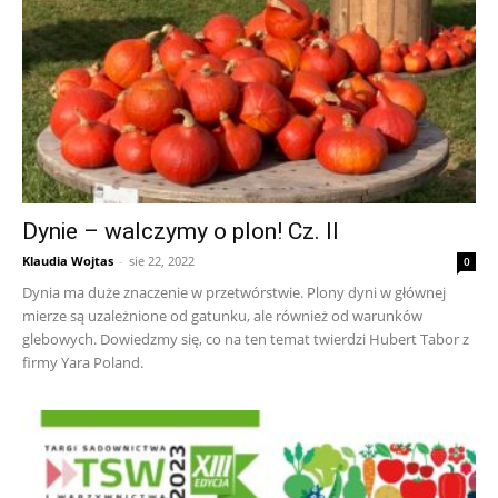
Dynie – walczymy o plon! Cz. II
Klaudia Wojtas
-
sie 22, 2022
0
Dynia ma duże znaczenie w przetwórstwie. Plony dyni w głównej
mierze są uzależnione od gatunku, ale również od warunków
glebowych. Dowiedzmy się, co na ten temat twierdzi Hubert Tabor z
firmy Yara Poland.