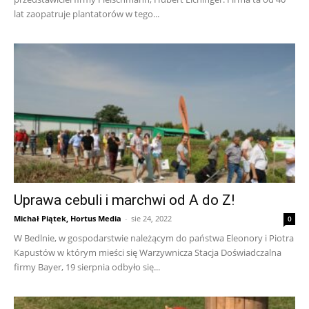
lat zaopatruje plantatorów w tego...
Uprawa cebuli i marchwi od A do Z!
Michał Piątek, Hortus Media
-
sie 24, 2022
0
W Bedlnie, w gospodarstwie należącym do państwa Eleonory i Piotra
Kapustów w którym mieści się Warzywnicza Stacja Doświadczalna
firmy Bayer, 19 sierpnia odbyło się...