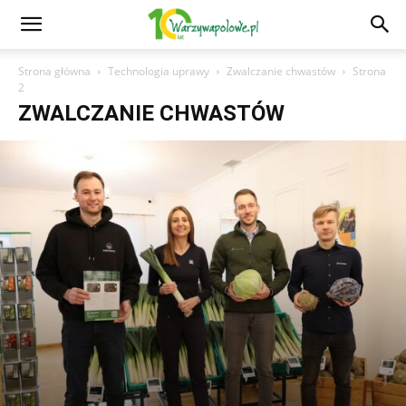
Strona główna
Technologia uprawy
Zwalczanie chwastów
Strona
2
ZWALCZANIE CHWASTÓW