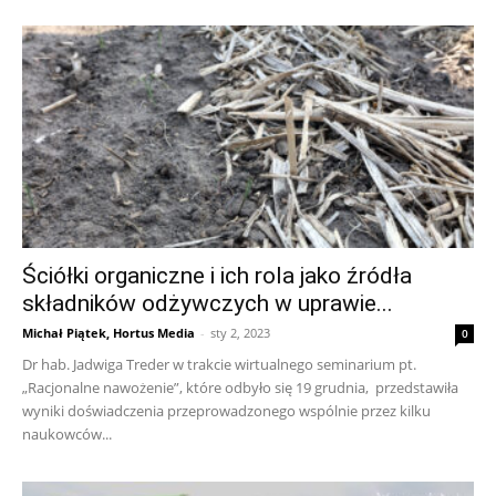
Ściółki organiczne i ich rola jako źródła
składników odżywczych w uprawie...
Michał Piątek, Hortus Media
-
sty 2, 2023
0
Dr hab. Jadwiga Treder w trakcie wirtualnego seminarium pt.
„Racjonalne nawożenie”, które odbyło się 19 grudnia, przedstawiła
wyniki doświadczenia przeprowadzonego wspólnie przez kilku
naukowców...