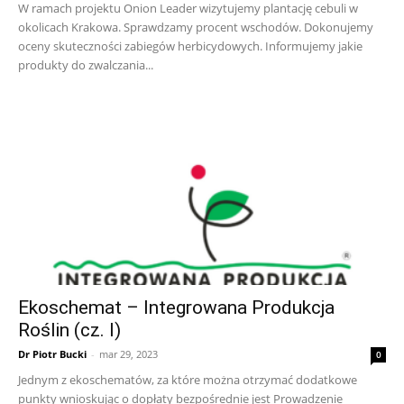
W ramach projektu Onion Leader wizytujemy plantację cebuli w
okolicach Krakowa. Sprawdzamy procent wschodów. Dokonujemy
oceny skuteczności zabiegów herbicydowych. Informujemy jakie
produkty do zwalczania...
Ekoschemat – Integrowana Produkcja
Roślin (cz. I)
Dr Piotr Bucki
-
mar 29, 2023
0
Jednym z ekoschematów, za które można otrzymać dodatkowe
punkty wnioskując o dopłaty bezpośrednie jest Prowadzenie