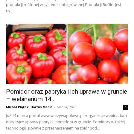
produkcji roślinnej w systemie Integrowanej Produkcji Roślin. Jest
to...
Pomidor oraz papryka i ich uprawa w gruncie
– webinarium 14...
Michał Piątek, Hortus Media
-
mar 14, 2023
0
Już 14 marca portal www.warzywapolowe.pl zorganizuje webinarium
dotyczące uprawy papryki i pomidora w gruncie. Pomidory w takiej
technologii, głównie z przeznaczeniem na zbiór pod...