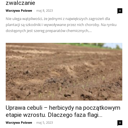
zwalczanie
Warzywa Polowe
-
maj 8, 2023
0
Nie ulega wątpliwości, że jednymi z największych zagrożeń dla
plantacji są szkodniki i wywoływane przez nich choroby. Na rynku
dostępnych jest szereg preparatów chemicznych,...
Uprawa cebuli – herbicydy na początkowym
etapie wzrostu. Dlaczego faza flagi...
Warzywa Polowe
-
maj 5, 2023
0