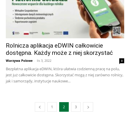
Rolnicza aplikacja eDWIN całkowicie
dostępna. Każdy może z niej skorzystać
Warzywa Polowe
-
lis 3, 2022
0
Bezpłatna aplikacja eDWIN, która ułatwia codzienną pracę na polu,
jest już całkowicie dostępna. Skorzystać mogą z niej zarówno rolnicy,
jak i samorządy, instytucje naukowe...
1
2
3