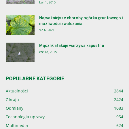
kwi 1, 2015
Najważniejsze choroby ogórka gruntowego i
możliwości zwalczania
sie 6, 2021
Mączlik atakuje warzywa kapustne
cze 18, 2015
POPULARNE KATEGORIE
Aktualności
2844
Z kraju
2424
Odmiany
1083
Technologia uprawy
954
Multimedia
624