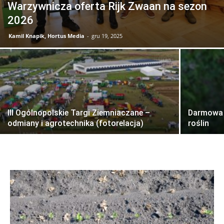
Warzywnicza oferta Rijk Zwaan na sezon
2026
Kamil Knapik, Hortus Media
-
gru 19, 2025
III Ogólnopolskie Targi Ziemniaczane –
Darmowa 
odmiany i agrotechnika (fotorelacja)
roślin