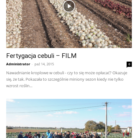
Fertygacja cebuli – FILM
Administrator
-
paź 14, 2015
0
Nawadnianie kroplowe w cebuli - czy to się może opłacać? Okazuje
się, że tak. Pokazała to szczególnie miniony sezon kiedy nie tylko
wzrost roślin...