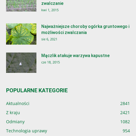
zwalczanie
kwi 1, 2015
Najważniejsze choroby ogórka gruntowego i
możliwości zwalczania
sie 6, 2021
Mączlik atakuje warzywa kapustne
cze 18, 2015
POPULARNE KATEGORIE
Aktualności
2841
Z kraju
2421
Odmiany
1082
Technologia uprawy
954